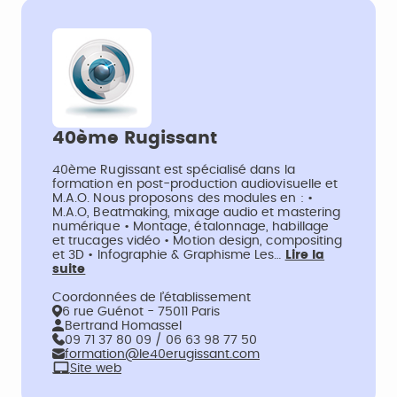
40ème Rugissant
40ème Rugissant est spécialisé dans la
formation en post-production audiovisuelle et
M.A.O. Nous proposons des modules en : •
M.A.O, Beatmaking, mixage audio et mastering
numérique • Montage, étalonnage, habillage
et trucages vidéo • Motion design, compositing
et 3D • Infographie & Graphisme Les…
Lire la
suite
Coordonnées de l’établissement
6 rue Guénot - 75011 Paris
Bertrand Homassel
09 71 37 80 09 / 06 63 98 77 50
formation@le40erugissant.com
Site web