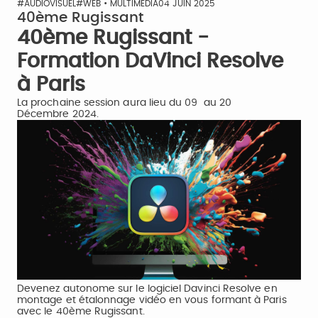
#AUDIOVISUEL
#WEB • MULTIMÉDIA
04 JUIN 2025
40ème Rugissant
40ème Rugissant -
Formation DaVinci Resolve
à Paris
La prochaine session aura lieu du 09 au 20
Décembre 2024.
Devenez autonome sur le logiciel Davinci Resolve en
montage et étalonnage vidéo en vous formant à Paris
avec le 40ème Rugissant.