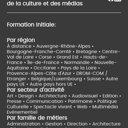
de la culture et des médias
Formation initiale:
Par région
À distance •
Auvergne-Rhône-Alpes •
Bourgogne-Franche-Comté •
Bretagne •
Centre-
Val de Loire •
Corse •
Grand Est •
Hauts-de-
France •
Île-de-France •
Normandie •
Nouvelle-
Aquitaine •
Occitanie •
Pays de la Loire •
Provence-Alpes-Côte d'Azur •
DROM-COM /
Etranger •
Belgique/Luxembourg •
Suisse •
Autre
pays UE •
Autre pays hors UE •
Par secteur d'activité
Art • Design • Architecture •
Audiovisuel •
Edition •
Presse • Communication •
Patrimoine • Politique
Culturelle •
Spectacle vivant •
Web • Multimédia
Evènementiel
Par famille de métiers
Administration • Gestion • Direction •
Architecture