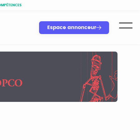
OMPÉTENCES
Espace annonceur