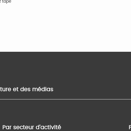
z tapé
lture et des médias
Par secteur d'activité