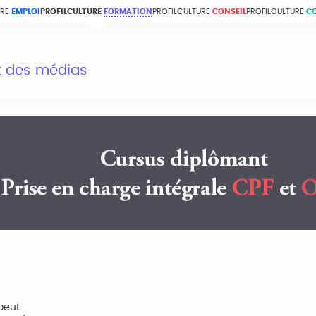
URE
EMPLOI
PROFILCULTURE
FORMATION
PROFILCULTURE
CONSEIL
PROFILCULTURE
C
et des médias
peut