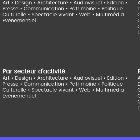
Art • Design • Architecture •
Audiovisuel •
Edition •
A
Presse • Communication •
Patrimoine • Politique
e
Culturelle •
Spectacle vivant •
Web • Multimédia
Evènementiel
C
D
Par secteur d'activité
Art • Design • Architecture •
Audiovisuel •
Edition •
A
Presse • Communication •
Patrimoine • Politique
e
Culturelle •
Spectacle vivant •
Web • Multimédia
Evènementiel
C
D