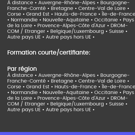
À distance •
Auvergne-Rhône-Alpes •
Bourgogne-
Franche-Comté •
Bretagne •
Centre-Val de Loire •
Corse •
Grand Est •
Hauts-de-France •
Île-de-Franc
•
Normandie •
Nouvelle-Aquitaine •
Occitanie •
Pays
de la Loire •
Provence-Alpes-Côte d'Azur •
DROM-
COM / Etranger •
Belgique/Luxembourg •
Suisse •
Autre pays UE •
Autre pays hors UE •
Formation courte/certifiante:
Par région
À distance •
Auvergne-Rhône-Alpes •
Bourgogne-
Franche-Comté •
Bretagne •
Centre-Val de Loire •
Corse •
Grand Est •
Hauts-de-France •
Île-de-Franc
•
Normandie •
Nouvelle-Aquitaine •
Occitanie •
Pays
de la Loire •
Provence-Alpes-Côte d'Azur •
DROM-
COM / Etranger •
Belgique/Luxembourg •
Suisse •
Autre pays UE •
Autre pays hors UE •