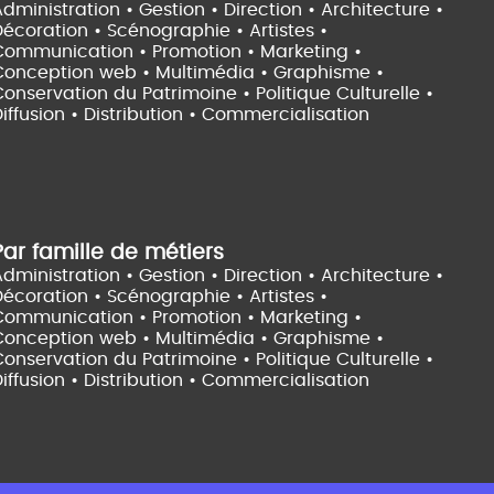
dministration • Gestion • Direction •
Architecture •
Décoration • Scénographie •
Artistes •
Communication • Promotion • Marketing •
Conception web • Multimédia • Graphisme •
onservation du Patrimoine • Politique Culturelle •
iffusion • Distribution • Commercialisation
Par famille de métiers
dministration • Gestion • Direction •
Architecture •
Décoration • Scénographie •
Artistes •
Communication • Promotion • Marketing •
Conception web • Multimédia • Graphisme •
onservation du Patrimoine • Politique Culturelle •
iffusion • Distribution • Commercialisation