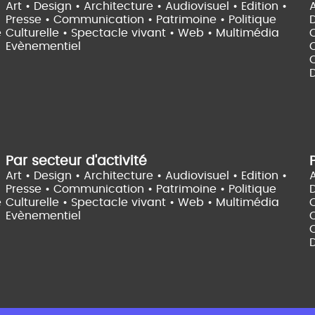
Art • Design • Architecture •
Audiovisuel •
Edition •
A
Presse • Communication •
Patrimoine • Politique
e
Culturelle •
Spectacle vivant •
Web • Multimédia
Evènementiel
C
D
Par secteur d'activité
Art • Design • Architecture •
Audiovisuel •
Edition •
A
Presse • Communication •
Patrimoine • Politique
e
Culturelle •
Spectacle vivant •
Web • Multimédia
Evènementiel
C
D