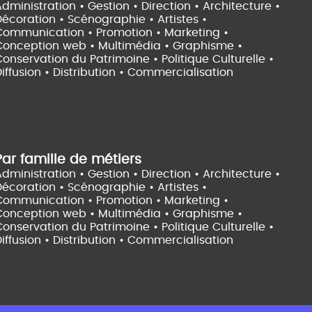
dministration • Gestion • Direction •
Architecture •
Décoration • Scénographie •
Artistes •
Communication • Promotion • Marketing •
Conception web • Multimédia • Graphisme •
onservation du Patrimoine • Politique Culturelle •
iffusion • Distribution • Commercialisation
Par famille de métiers
dministration • Gestion • Direction •
Architecture •
Décoration • Scénographie •
Artistes •
Communication • Promotion • Marketing •
Conception web • Multimédia • Graphisme •
onservation du Patrimoine • Politique Culturelle •
iffusion • Distribution • Commercialisation