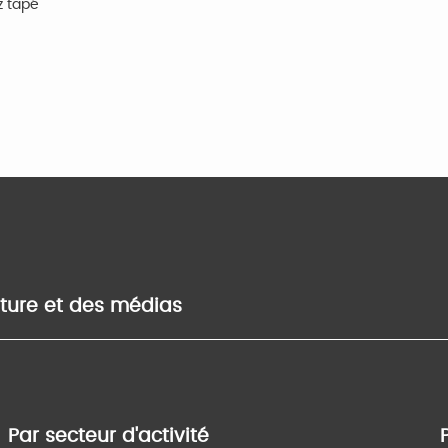
z tapé
lture et des médias
Par secteur d'activité