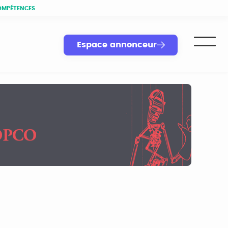
OMPÉTENCES
Espace annonceur