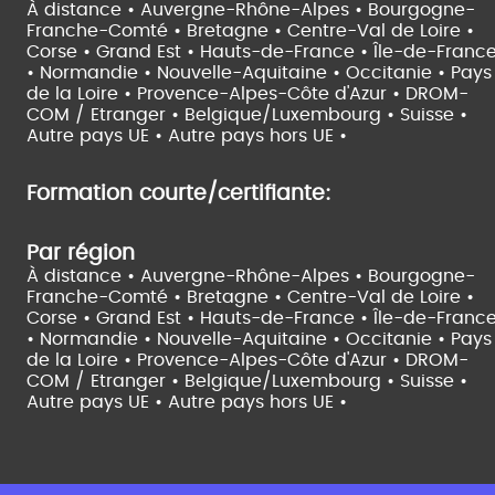
À distance •
Auvergne-Rhône-Alpes •
Bourgogne-
Franche-Comté •
Bretagne •
Centre-Val de Loire •
Corse •
Grand Est •
Hauts-de-France •
Île-de-Franc
•
Normandie •
Nouvelle-Aquitaine •
Occitanie •
Pays
de la Loire •
Provence-Alpes-Côte d'Azur •
DROM-
COM / Etranger •
Belgique/Luxembourg •
Suisse •
Autre pays UE •
Autre pays hors UE •
Formation courte/certifiante:
Par région
À distance •
Auvergne-Rhône-Alpes •
Bourgogne-
Franche-Comté •
Bretagne •
Centre-Val de Loire •
Corse •
Grand Est •
Hauts-de-France •
Île-de-Franc
•
Normandie •
Nouvelle-Aquitaine •
Occitanie •
Pays
de la Loire •
Provence-Alpes-Côte d'Azur •
DROM-
COM / Etranger •
Belgique/Luxembourg •
Suisse •
Autre pays UE •
Autre pays hors UE •