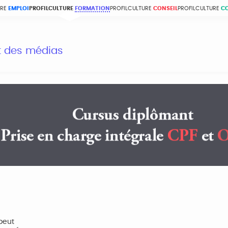
URE
EMPLOI
PROFILCULTURE
FORMATION
PROFILCULTURE
CONSEIL
PROFILCULTURE
C
et des médias
peut