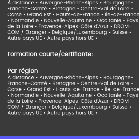
À distance •
Auvergne-Rhône-Alpes •
Bourgogne-
Franche-Comté •
Bretagne •
Centre-Val de Loire •
Corse •
Grand Est •
Hauts-de-France •
Île-de-Franc
•
Normandie •
Nouvelle-Aquitaine •
Occitanie •
Pays
de la Loire •
Provence-Alpes-Côte d'Azur •
DROM-
COM / Etranger •
Belgique/Luxembourg •
Suisse •
Autre pays UE •
Autre pays hors UE •
Formation courte/certifiante:
Par région
À distance •
Auvergne-Rhône-Alpes •
Bourgogne-
Franche-Comté •
Bretagne •
Centre-Val de Loire •
Corse •
Grand Est •
Hauts-de-France •
Île-de-Franc
•
Normandie •
Nouvelle-Aquitaine •
Occitanie •
Pays
de la Loire •
Provence-Alpes-Côte d'Azur •
DROM-
COM / Etranger •
Belgique/Luxembourg •
Suisse •
Autre pays UE •
Autre pays hors UE •