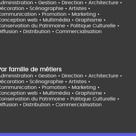
dministration • Gestion • Direction •
Architecture •
Décoration • Scénographie •
Artistes •
Communication • Promotion • Marketing •
Conception web • Multimédia • Graphisme •
onservation du Patrimoine • Politique Culturelle •
iffusion • Distribution • Commercialisation
Par famille de métiers
dministration • Gestion • Direction •
Architecture •
Décoration • Scénographie •
Artistes •
Communication • Promotion • Marketing •
Conception web • Multimédia • Graphisme •
onservation du Patrimoine • Politique Culturelle •
iffusion • Distribution • Commercialisation