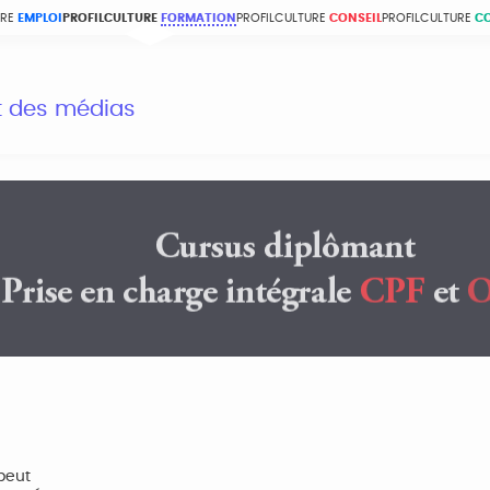
URE
EMPLOI
PROFILCULTURE
FORMATION
PROFILCULTURE
CONSEIL
PROFILCULTURE
C
et des médias
peut