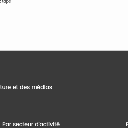
z tapé
lture et des médias
Par secteur d'activité