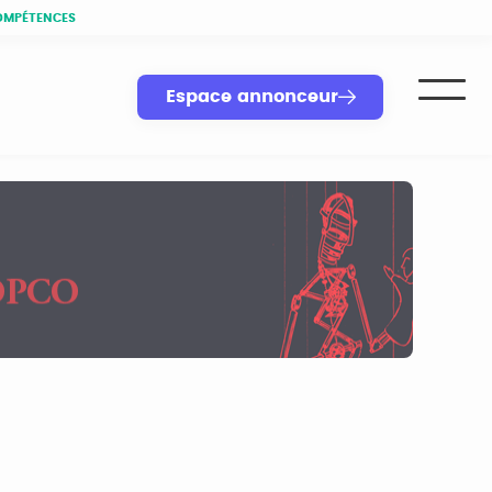
OMPÉTENCES
Espace annonceur