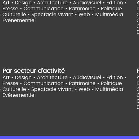
Art • Design • Architecture •
Audiovisuel •
Edition •
A
Presse • Communication •
Patrimoine • Politique
e
Culturelle •
Spectacle vivant •
Web • Multimédia
Evènementiel
C
D
Par secteur d'activité
Art • Design • Architecture •
Audiovisuel •
Edition •
A
Presse • Communication •
Patrimoine • Politique
e
Culturelle •
Spectacle vivant •
Web • Multimédia
Evènementiel
C
D