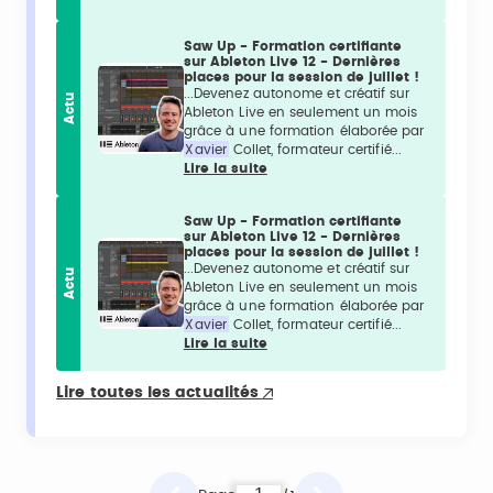
Saw Up - Formation certifiante
sur Ableton Live 12 - Dernières
places pour la session de juillet !
...Devenez autonome et créatif sur
Actu
Ableton Live en seulement un mois
grâce à une formation élaborée par
Xavier
Collet, formateur certifié...
Lire la suite
Saw Up - Formation certifiante
sur Ableton Live 12 - Dernières
places pour la session de juillet !
...Devenez autonome et créatif sur
Actu
Ableton Live en seulement un mois
grâce à une formation élaborée par
Xavier
Collet, formateur certifié...
Lire la suite
Lire toutes les actualités