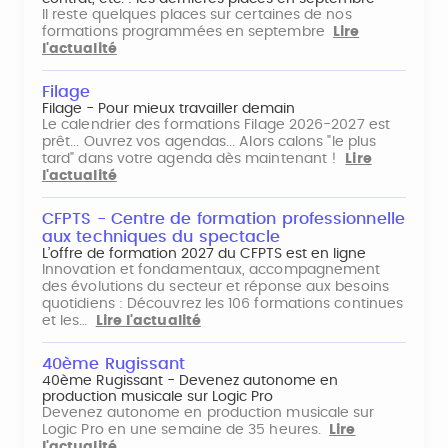
Il reste quelques places sur certaines de nos
formations programmées en septembre
Lire
l'actualité
Filage
Filage - Pour mieux travailler demain
Le calendrier des formations Filage 2026-2027 est
prêt... Ouvrez vos agendas... Alors calons "le plus
tard" dans votre agenda dès maintenant !
Lire
l'actualité
CFPTS - Centre de formation professionnelle
aux techniques du spectacle
L’offre de formation 2027 du CFPTS est en ligne
Innovation et fondamentaux, accompagnement
des évolutions du secteur et réponse aux besoins
quotidiens : Découvrez les 106 formations continues
et les…
Lire l'actualité
40ème Rugissant
40ème Rugissant - Devenez autonome en
production musicale sur Logic Pro
Devenez autonome en production musicale sur
Logic Pro en une semaine de 35 heures.
Lire
l'actualité