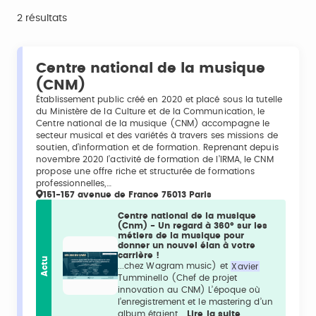
2 résultats
Centre national de la musique
(CNM)
Établissement public créé en 2020 et placé sous la tutelle
du Ministère de la Culture et de la Communication, le
Centre national de la musique (CNM) accompagne le
secteur musical et des variétés à travers ses missions de
soutien, d’information et de formation. Reprenant depuis
novembre 2020 l’activité de formation de l’IRMA, le CNM
propose une offre riche et structurée de formations
professionnelles,…
151-157 avenue de France 75013 Paris
Centre national de la musique
(Cnm) - Un regard à 360° sur les
métiers de la musique pour
donner un nouvel élan à votre
carrière !
Actu
...chez Wagram music) et
Xavier
Tumminello (Chef de projet
innovation au CNM) L’époque où
l’enregistrement et le mastering d’un
album étaient...
Lire la suite