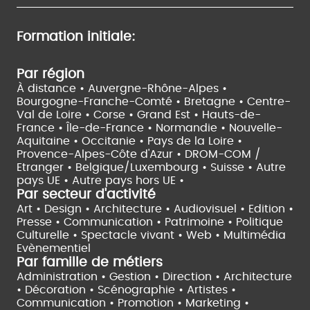
Formation initiale:
Par région
À distance •
Auvergne-Rhône-Alpes •
Bourgogne-Franche-Comté •
Bretagne •
Centre-
Val de Loire •
Corse •
Grand Est •
Hauts-de-
France •
Île-de-France •
Normandie •
Nouvelle-
Aquitaine •
Occitanie •
Pays de la Loire •
Provence-Alpes-Côte d'Azur •
DROM-COM /
Etranger •
Belgique/Luxembourg •
Suisse •
Autre
pays UE •
Autre pays hors UE •
Par secteur d'activité
Art • Design • Architecture •
Audiovisuel •
Edition •
Presse • Communication •
Patrimoine • Politique
Culturelle •
Spectacle vivant •
Web • Multimédia
Evènementiel
Par famille de métiers
Administration • Gestion • Direction •
Architecture
• Décoration • Scénographie •
Artistes •
Communication • Promotion • Marketing •