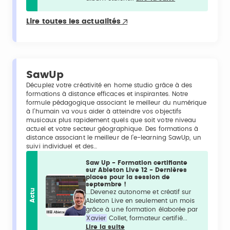
Lire toutes les actualités
SawUp
Décuplez votre créativité en home studio grâce à des
formations à distance efficaces et inspirantes. Notre
formule pédagogique associant le meilleur du numérique
à l’humain va vous aider à atteindre vos objectifs
musicaux plus rapidement quels que soit votre niveau
actuel et votre secteur géographique. Des formations à
distance associant le meilleur de l’e-learning SawUp, un
suivi individuel et des…
Saw Up - Formation certifiante
sur Ableton Live 12 - Dernières
places pour la session de
septembre !
Actu
...Devenez autonome et créatif sur
Ableton Live en seulement un mois
grâce à une formation élaborée par
Xavier
Collet, formateur certifié...
Lire la suite