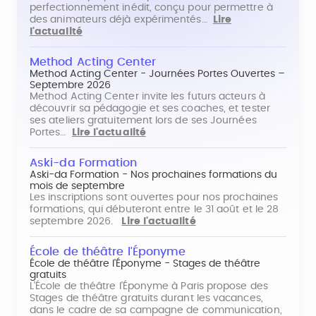
perfectionnement inédit, conçu pour permettre à
des animateurs déjà expérimentés…
Lire
l'actualité
Method Acting Center
Method Acting Center - Journées Portes Ouvertes –
Septembre 2026
Method Acting Center invite les futurs acteurs à
découvrir sa pédagogie et ses coaches, et tester
ses ateliers gratuitement lors de ses Journées
Portes…
Lire l'actualité
Aski-da Formation
Aski-da Formation - Nos prochaines formations du
mois de septembre
Les inscriptions sont ouvertes pour nos prochaines
formations, qui débuteront entre le 31 août et le 28
septembre 2026.
Lire l'actualité
École de théâtre l'Éponyme
École de théâtre l'Éponyme - Stages de théâtre
gratuits
L'École de théâtre l'Éponyme à Paris propose des
Stages de théâtre gratuits durant les vacances,
dans le cadre de sa campagne de communication,