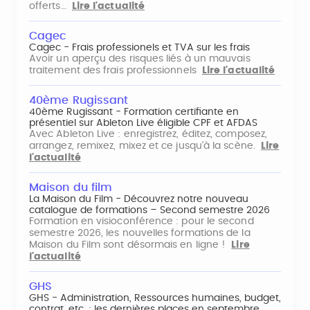
offerts…
Lire l'actualité
Cagec
Cagec - Frais professionels et TVA sur les frais
Avoir un aperçu des risques liés à un mauvais
traitement des frais professionnels
Lire l'actualité
40ème Rugissant
40ème Rugissant - Formation certifiante en
présentiel sur Ableton Live éligible CPF et AFDAS
Avec Ableton Live : enregistrez, éditez, composez,
arrangez, remixez, mixez et ce jusqu'à la scène.
Lire
l'actualité
Maison du film
La Maison du Film - Découvrez notre nouveau
catalogue de formations – Second semestre 2026
Formation en visioconférence : pour le second
semestre 2026, les nouvelles formations de la
Maison du Film sont désormais en ligne !
Lire
l'actualité
GHS
GHS - Administration, Ressources humaines, budget,
contrat, etc. : les dernières places en septembre