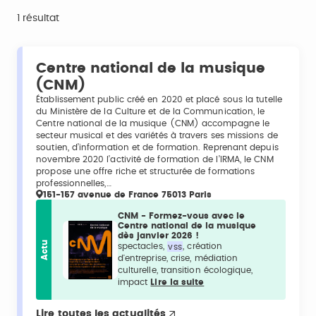
1 résultat
Centre national de la musique
(CNM)
Établissement public créé en 2020 et placé sous la tutelle
du Ministère de la Culture et de la Communication, le
Centre national de la musique (CNM) accompagne le
secteur musical et des variétés à travers ses missions de
soutien, d’information et de formation. Reprenant depuis
novembre 2020 l’activité de formation de l’IRMA, le CNM
propose une offre riche et structurée de formations
professionnelles,…
151-157 avenue de France 75013 Paris
CNM - Formez-vous avec le
Centre national de la musique
dès janvier 2026 !
Actu
spectacles,
vss
, création
d'entreprise, crise, médiation
culturelle, transition écologique,
impact
Lire la suite
Lire toutes les actualités