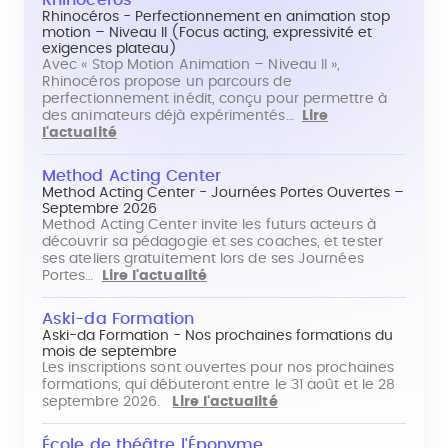
Rhinoceros
Rhinocéros - Perfectionnement en animation stop
motion – Niveau II (Focus acting, expressivité et
exigences plateau)
Avec « Stop Motion Animation – Niveau II »,
Rhinocéros propose un parcours de
perfectionnement inédit, conçu pour permettre à
des animateurs déjà expérimentés…
Lire
l'actualité
Method Acting Center
Method Acting Center - Journées Portes Ouvertes –
Septembre 2026
Method Acting Center invite les futurs acteurs à
découvrir sa pédagogie et ses coaches, et tester
ses ateliers gratuitement lors de ses Journées
Portes…
Lire l'actualité
Aski-da Formation
Aski-da Formation - Nos prochaines formations du
mois de septembre
Les inscriptions sont ouvertes pour nos prochaines
formations, qui débuteront entre le 31 août et le 28
septembre 2026.
Lire l'actualité
École de théâtre l'Éponyme