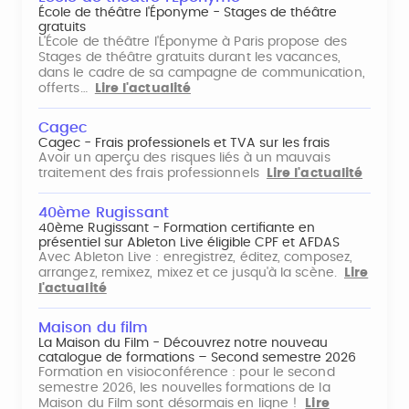
École de théâtre l'Éponyme - Stages de théâtre
gratuits
L'École de théâtre l'Éponyme à Paris propose des
Stages de théâtre gratuits durant les vacances,
dans le cadre de sa campagne de communication,
offerts…
Lire l'actualité
Cagec
Cagec - Frais professionels et TVA sur les frais
Avoir un aperçu des risques liés à un mauvais
traitement des frais professionnels
Lire l'actualité
40ème Rugissant
40ème Rugissant - Formation certifiante en
présentiel sur Ableton Live éligible CPF et AFDAS
Avec Ableton Live : enregistrez, éditez, composez,
arrangez, remixez, mixez et ce jusqu'à la scène.
Lire
l'actualité
Maison du film
La Maison du Film - Découvrez notre nouveau
catalogue de formations – Second semestre 2026
Formation en visioconférence : pour le second
semestre 2026, les nouvelles formations de la
Maison du Film sont désormais en ligne !
Lire