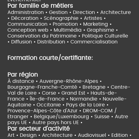
Par famille de métiers
Administration • Gestion • Direction •
Architecture
• Décoration • Scénographie •
Artistes •
Communication • Promotion • Marketing •
Conception web • Multimédia • Graphisme •
Conservation du Patrimoine • Politique Culturelle
•
Diffusion • Distribution • Commercialisation
Formation courte/certifiante:
Par région
À distance •
Auvergne-Rhône-Alpes •
Bourgogne-Franche-Comté •
Bretagne •
Centre-
Val de Loire •
Corse •
Grand Est •
Hauts-de-
France •
Île-de-France •
Normandie •
Nouvelle-
Aquitaine •
Occitanie •
Pays de la Loire •
Provence-Alpes-Côte d'Azur •
DROM-COM /
Etranger •
Belgique/Luxembourg •
Suisse •
Autre
pays UE •
Autre pays hors UE •
Par secteur d'activité
Art • Design • Architecture •
Audiovisuel •
Edition •