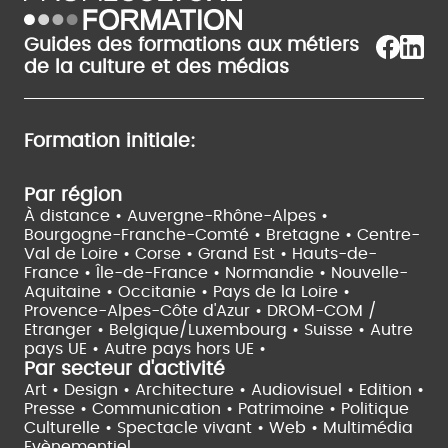
Guides des formations aux métiers
de la culture et des médias
Formation initiale:
Par région
À distance •
Auvergne-Rhône-Alpes •
Bourgogne-Franche-Comté •
Bretagne •
Centre-
Val de Loire •
Corse •
Grand Est •
Hauts-de-
France •
Île-de-France •
Normandie •
Nouvelle-
Aquitaine •
Occitanie •
Pays de la Loire •
Provence-Alpes-Côte d'Azur •
DROM-COM /
Etranger •
Belgique/Luxembourg •
Suisse •
Autre
pays UE •
Autre pays hors UE •
Par secteur d'activité
Art • Design • Architecture •
Audiovisuel •
Edition •
Presse • Communication •
Patrimoine • Politique
Culturelle •
Spectacle vivant •
Web • Multimédia
Evènementiel