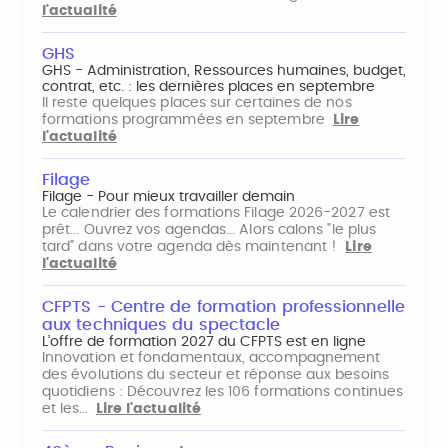
l'actualité
GHS
GHS - Administration, Ressources humaines, budget,
contrat, etc. : les dernières places en septembre
Il reste quelques places sur certaines de nos
formations programmées en septembre
Lire
l'actualité
Filage
Filage - Pour mieux travailler demain
Le calendrier des formations Filage 2026-2027 est
prêt... Ouvrez vos agendas... Alors calons "le plus
tard" dans votre agenda dès maintenant !
Lire
l'actualité
CFPTS - Centre de formation professionnelle
aux techniques du spectacle
L’offre de formation 2027 du CFPTS est en ligne
Innovation et fondamentaux, accompagnement
des évolutions du secteur et réponse aux besoins
quotidiens : Découvrez les 106 formations continues
et les…
Lire l'actualité