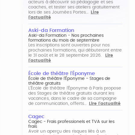
acteurs à découvrir sa pédagogie et ses
coaches, et tester ses ateliers gratuitement
lors de ses Journées Portes…
Lire
l'actualité
Aski-da Formation
Aski-da Formation - Nos prochaines
formations du mois de septembre
Les inscriptions sont ouvertes pour nos
prochaines formations, qui débuteront entre
le 31 août et le 28 septembre 2026.
Lire
l'actualité
École de théâtre l'Éponyme
École de théâtre l'Éponyme - Stages de
théâtre gratuits
L'École de théâtre l'Éponyme à Paris propose
des Stages de théâtre gratuits durant les
vacances, dans le cadre de sa campagne
de communication, offerts…
Lire l'actualité
Cagec
Cagec - Frais professionels et TVA sur les
frais
Avoir un aperçu des risques liés à un