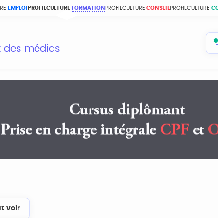
URE
EMPLOI
PROFILCULTURE
FORMATION
PROFILCULTURE
CONSEIL
PROFILCULTURE
C
et des médias
t voir