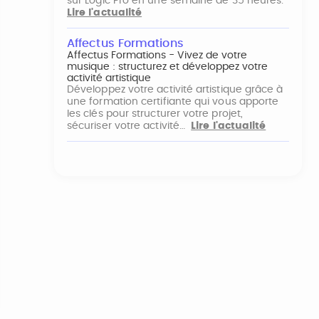
sur Logic Pro en une semaine de 35 heures.
Lire l'actualité
Affectus Formations
Affectus Formations - Vivez de votre
musique : structurez et développez votre
activité artistique
Développez votre activité artistique grâce à
une formation certifiante qui vous apporte
les clés pour structurer votre projet,
sécuriser votre activité…
Lire l'actualité