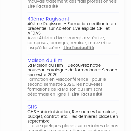
mauvais traitement des frais professionnels
Lire l'actualité
40ème Rugissant
40ème Rugissant - Formation certifiante en
présentiel sur Ableton Live éligible CPF et
AFDAS
Avec Ableton Live : enregistrez, éditez,
composez, arrangez, remixez, mixez et ce
jusqu'à la scène.
Lire l'actualité
Maison du film
La Maison du Film - Découvrez notre
nouveau catalogue de formations – Second
semestre 2026
Formation en visioconférence : pour le
second semestre 2026, les nouvelles
formations de la Maison du Film sont
désormais en ligne !
Lire l'actualité
GHS
GHS - Administration, Ressources humaines,
budget, contrat, etc. : les dernières places en
septembre
Il reste quelques places sur certaines de nos