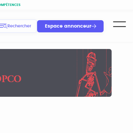
OMPÉTENCES
Espace annonceur
Rechercher