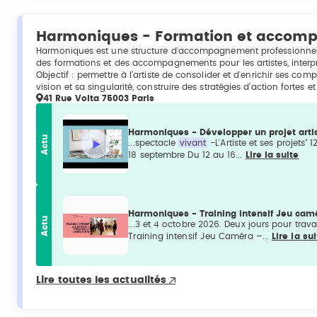
Harmoniques - Formation et accomp
Harmoniques est une structure d'accompagnement professionnel e
des formations et des accompagnements pour les artistes, interprè
Objectif : permettre à l’artiste de consolider et d'enrichir ses com
vision et sa singularité, construire des stratégies d’action fortes e
41 Rue Volta 75003 Paris
Harmoniques - Développer un projet arti
Actu
...spectacle
vivant
-L'Artiste et ses projets
18 septembre Du 12 au 16...
Lire la suite
Harmoniques - Training intensif Jeu ca
Actu
...3 et 4 octobre 2026. Deux jours pour trav
Training intensif Jeu Caméra –...
Lire la su
Lire toutes les actualités