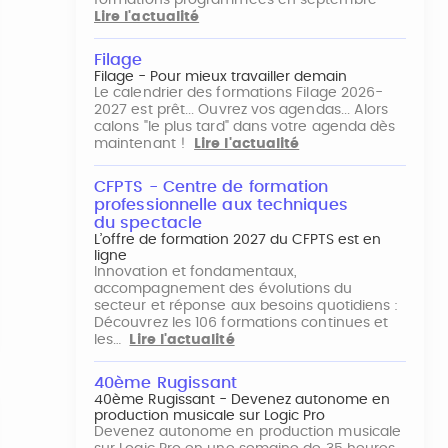
formations programmées en septembre
Lire l'actualité
Filage
Filage - Pour mieux travailler demain
Le calendrier des formations Filage 2026-
2027 est prêt... Ouvrez vos agendas... Alors
calons "le plus tard" dans votre agenda dès
maintenant !
Lire l'actualité
CFPTS - Centre de formation
professionnelle aux techniques
du spectacle
L’offre de formation 2027 du CFPTS est en
ligne
Innovation et fondamentaux,
accompagnement des évolutions du
secteur et réponse aux besoins quotidiens :
Découvrez les 106 formations continues et
les…
Lire l'actualité
40ème Rugissant
40ème Rugissant - Devenez autonome en
production musicale sur Logic Pro
Devenez autonome en production musicale