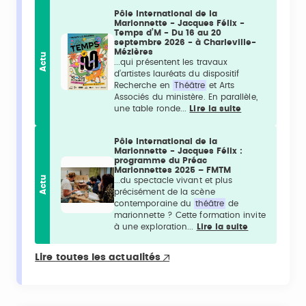
Pôle International de la
Marionnette - Jacques Félix -
Temps d’M - Du 16 au 20
septembre 2026 - à Charleville-
Mézières
Actu
...qui présentent les travaux
d’artistes lauréats du dispositif
Recherche en
Théâtre
et Arts
Associés du ministère. En parallèle,
une table ronde...
Lire la suite
Pôle International de la
Marionnette - Jacques Félix :
programme du Préac
Marionnettes 2025 – FMTM
Actu
...du spectacle vivant et plus
précisément de la scène
contemporaine du
théâtre
de
marionnette ? Cette formation invite
à une exploration...
Lire la suite
Lire toutes les actualités