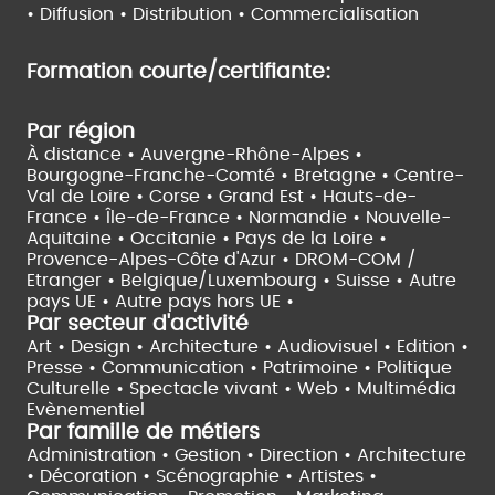
•
Diffusion • Distribution • Commercialisation
Formation courte/certifiante:
Par région
À distance •
Auvergne-Rhône-Alpes •
Bourgogne-Franche-Comté •
Bretagne •
Centre-
Val de Loire •
Corse •
Grand Est •
Hauts-de-
France •
Île-de-France •
Normandie •
Nouvelle-
Aquitaine •
Occitanie •
Pays de la Loire •
Provence-Alpes-Côte d'Azur •
DROM-COM /
Etranger •
Belgique/Luxembourg •
Suisse •
Autre
pays UE •
Autre pays hors UE •
Par secteur d'activité
Art • Design • Architecture •
Audiovisuel •
Edition •
Presse • Communication •
Patrimoine • Politique
Culturelle •
Spectacle vivant •
Web • Multimédia
Evènementiel
Par famille de métiers
Administration • Gestion • Direction •
Architecture
• Décoration • Scénographie •
Artistes •