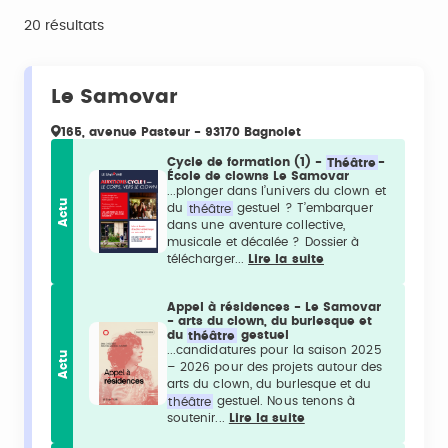
20 résultats
Le Samovar
165, avenue Pasteur - 93170 Bagnolet
Cycle de formation (1) -
Théâtre
-
École de clowns Le Samovar
...plonger dans l’univers du clown et
Actu
du
théâtre
gestuel ? T’embarquer
dans une aventure collective,
musicale et décalée ? Dossier à
télécharger...
Lire la suite
Appel à résidences - Le Samovar
- arts du clown, du burlesque et
du
théâtre
gestuel
...candidatures pour la saison 2025
Actu
– 2026 pour des projets autour des
arts du clown, du burlesque et du
théâtre
gestuel. Nous tenons à
soutenir...
Lire la suite