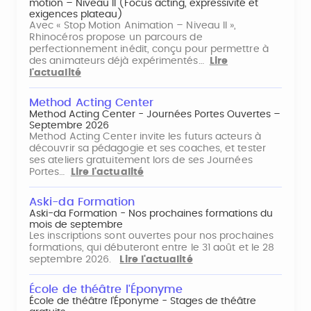
motion – Niveau II (Focus acting, expressivité et
exigences plateau)
Avec « Stop Motion Animation – Niveau II »,
Rhinocéros propose un parcours de
perfectionnement inédit, conçu pour permettre à
des animateurs déjà expérimentés…
Lire
l'actualité
Method Acting Center
Method Acting Center - Journées Portes Ouvertes –
Septembre 2026
Method Acting Center invite les futurs acteurs à
découvrir sa pédagogie et ses coaches, et tester
ses ateliers gratuitement lors de ses Journées
Portes…
Lire l'actualité
Aski-da Formation
Aski-da Formation - Nos prochaines formations du
mois de septembre
Les inscriptions sont ouvertes pour nos prochaines
formations, qui débuteront entre le 31 août et le 28
septembre 2026.
Lire l'actualité
École de théâtre l'Éponyme
École de théâtre l'Éponyme - Stages de théâtre