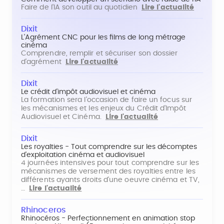
Faire de l'IA son outil au quotidien
Lire l'actualité
Dixit
L'Agrément CNC pour les films de long métrage
cinéma
Comprendre, remplir et sécuriser son dossier
d'agrément
Lire l'actualité
Dixit
Le crédit d'impôt audiovisuel et cinéma
La formation sera l'occasion de faire un focus sur
les mécanismes et les enjeux du Crédit d'Impôt
Audiovisuel et Cinéma.
Lire l'actualité
Dixit
Les royalties - Tout comprendre sur les décomptes
d'exploitation cinéma et audiovisuel
4 journées intensives pour tout comprendre sur les
mécanismes de versement des royalties entre les
différents ayants droits d'une oeuvre cinéma et TV,
…
Lire l'actualité
Rhinoceros
Rhinocéros - Perfectionnement en animation stop