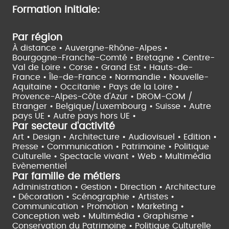
Formation initiale:
Par région
À distance •
Auvergne-Rhône-Alpes •
Bourgogne-Franche-Comté •
Bretagne •
Centre-
Val de Loire •
Corse •
Grand Est •
Hauts-de-
France •
Île-de-France •
Normandie •
Nouvelle-
Aquitaine •
Occitanie •
Pays de la Loire •
Provence-Alpes-Côte d'Azur •
DROM-COM /
Etranger •
Belgique/Luxembourg •
Suisse •
Autre
pays UE •
Autre pays hors UE •
Par secteur d'activité
Art • Design • Architecture •
Audiovisuel •
Edition •
Presse • Communication •
Patrimoine • Politique
Culturelle •
Spectacle vivant •
Web • Multimédia
Evènementiel
Par famille de métiers
Administration • Gestion • Direction •
Architecture
• Décoration • Scénographie •
Artistes •
Communication • Promotion • Marketing •
Conception web • Multimédia • Graphisme •
Conservation du Patrimoine • Politique Culturelle