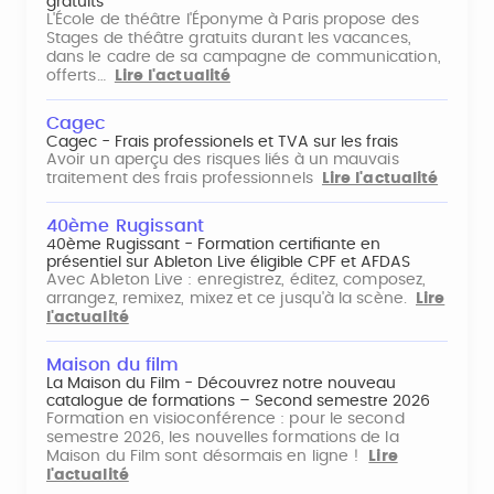
gratuits
L'École de théâtre l'Éponyme à Paris propose des
Stages de théâtre gratuits durant les vacances,
dans le cadre de sa campagne de communication,
offerts…
Lire l'actualité
Cagec
Cagec - Frais professionels et TVA sur les frais
Avoir un aperçu des risques liés à un mauvais
traitement des frais professionnels
Lire l'actualité
40ème Rugissant
40ème Rugissant - Formation certifiante en
présentiel sur Ableton Live éligible CPF et AFDAS
Avec Ableton Live : enregistrez, éditez, composez,
arrangez, remixez, mixez et ce jusqu'à la scène.
Lire
l'actualité
Maison du film
La Maison du Film - Découvrez notre nouveau
catalogue de formations – Second semestre 2026
Formation en visioconférence : pour le second
semestre 2026, les nouvelles formations de la
Maison du Film sont désormais en ligne !
Lire
l'actualité