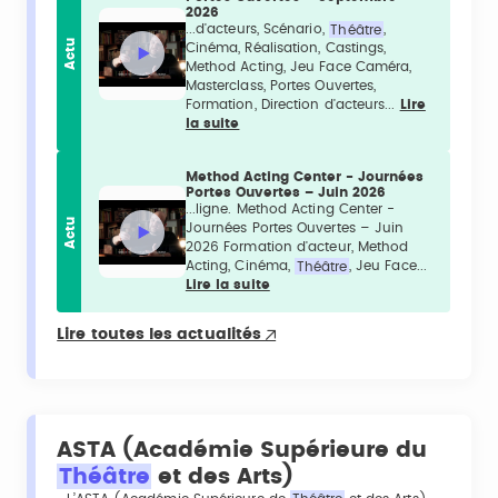
2026
...d'acteurs, Scénario,
Théâtre
,
Actu
Cinéma, Réalisation, Castings,
Method Acting, Jeu Face Caméra,
Masterclass, Portes Ouvertes,
Formation, Direction d'acteurs...
Lire
la suite
Method Acting Center - Journées
Portes Ouvertes – Juin 2026
...ligne. Method Acting Center -
Actu
Journées Portes Ouvertes – Juin
2026 Formation d'acteur, Method
Acting, Cinéma,
Théâtre
, Jeu Face...
Lire la suite
Lire toutes les actualités
ASTA (Académie Supérieure du
Théâtre
et des Arts)