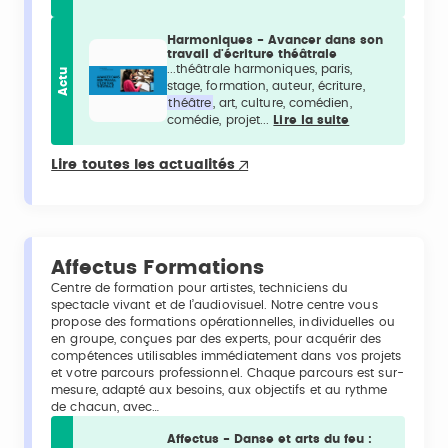
Harmoniques - Avancer dans son
travail d'écriture théâtrale
...théâtrale harmoniques, paris,
Actu
stage, formation, auteur, écriture,
théâtre
, art, culture, comédien,
comédie, projet...
Lire la suite
Lire toutes les actualités
Affectus Formations
Centre de formation pour artistes, techniciens du
spectacle vivant et de l’audiovisuel. Notre centre vous
propose des formations opérationnelles, individuelles ou
en groupe, conçues par des experts, pour acquérir des
compétences utilisables immédiatement dans vos projets
et votre parcours professionnel. Chaque parcours est sur-
mesure, adapté aux besoins, aux objectifs et au rythme
de chacun, avec…
Affectus - Danse et arts du feu :