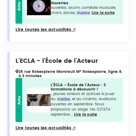
Ouvertes
Actu
ouvertes, aicom, comédie musicale,
chant, danse,
théâtre
Lire la suite
Lire toutes les actualités
L'ECLA - l'École de l'Acteur
26 rue Robespierre Montreuil M° Robespierre, ligne 9,
à 3 minutes
L’ÉCLA - École de l’Acteur : 3
formations à découvrir !
...jeunes acteurs et actrices à jouer
Actu
au
théâtre
et au cinéma. Auditions
ouvertes en septembre. Nous
proposons un stage les 12/13/14
septembre...
Lire la suite
Lire toutes les actualités