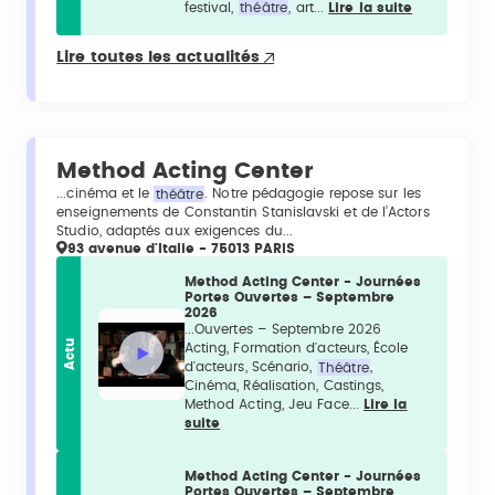
festival,
théâtre
, art...
Lire la suite
Lire toutes les actualités
Method Acting Center
...cinéma et le
théâtre
. Notre pédagogie repose sur les
enseignements de Constantin Stanislavski et de l’Actors
Studio, adaptés aux exigences du...
93 avenue d'Italie - 75013 PARIS
Method Acting Center - Journées
Portes Ouvertes – Septembre
2026
...Ouvertes – Septembre 2026
Actu
Acting, Formation d'acteurs, École
d'acteurs, Scénario,
Théâtre
,
Cinéma, Réalisation, Castings,
Method Acting, Jeu Face...
Lire la
suite
Method Acting Center - Journées
Portes Ouvertes – Septembre