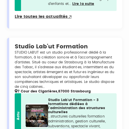
d’enfants et...
Lire la suite
Lire toutes les actualités
Studio Lab'ut Formation
STUDIO LAB'UT est un studio professionnel dédié à la
formation, à la création sonore et à l’accompagnement
d’artistes. Situé au coeur de Strasbourg à la Manufacture
des Tabac, il s’adresse aux étudiant·es, intermittent·es du
spectacle, artistes émergent·es et futur·es ingénieur·es du
son souhaitant développer ou approfondir leurs
compétences techniques et artistiques. Le studio dispose
de cinq cabines…
7 Cour des Cigarières,67000 Strasbourg
Studio Lab'ut Formation - 3
formations dédiées à
l'administration des structures
culturelles
Actu
...structures culturelles formation
administration, gestion culturelle,
subventions, spectacle vivant,