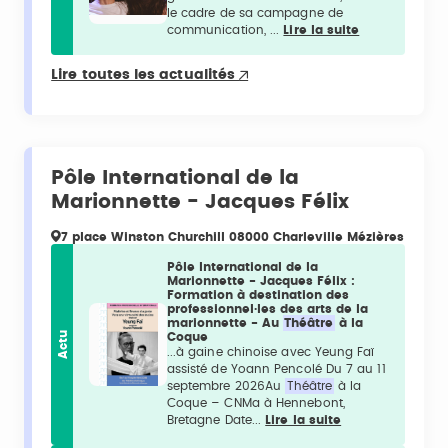
le cadre de sa campagne de
communication, ...
Lire la suite
Lire toutes les actualités
Pôle International de la
Marionnette - Jacques Félix
7 place Winston Churchill 08000 Charleville Mézières
Pôle International de la
Marionnette - Jacques Félix :
Formation à destination des
professionnel·les des arts de la
marionnette - Au
Théâtre
à la
Actu
Coque
...à gaine chinoise avec Yeung Faï
assisté de Yoann Pencolé Du 7 au 11
septembre 2026Au
Théâtre
à la
Coque – CNMa à Hennebont,
Bretagne Date...
Lire la suite