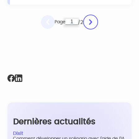
Page
2
/
Dernières actualités
Dixit
Comment développer un scénario avec l'aide de l'IA