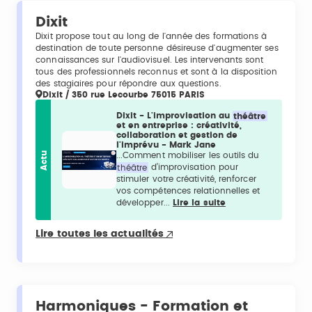
Dixit
Dixit propose tout au long de l'année des formations à
destination de toute personne désireuse d'augmenter ses
connaissances sur l'audiovisuel. Les intervenants sont
tous des professionnels reconnus et sont à la disposition
des stagiaires pour répondre aux questions.
Dixit / 350 rue Lecourbe 75015 PARIS
Dixit - L'improvisation au
théâtre
et en entreprise : créativité,
collaboration et gestion de
l'imprévu - Mark Jane
Actu
...Comment mobiliser les outils du
théâtre
d’improvisation pour
stimuler votre créativité, renforcer
vos compétences relationnelles et
développer...
Lire la suite
Lire toutes les actualités
Harmoniques - Formation et