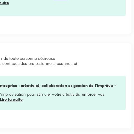
 suite
on de toute personne désireuse
s sont tous des professionnels reconnus et
ntreprise : créativité, collaboration et gestion de l'imprévu -
’improvisation pour stimuler votre créativité, renforcer vos
Lire la suite