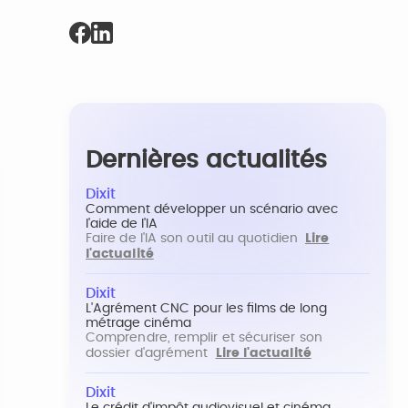
Dernières actualités
Dixit
Comment développer un scénario avec
l'aide de l'IA
Faire de l'IA son outil au quotidien
Lire
l'actualité
Dixit
L'Agrément CNC pour les films de long
métrage cinéma
Comprendre, remplir et sécuriser son
dossier d'agrément
Lire l'actualité
Dixit