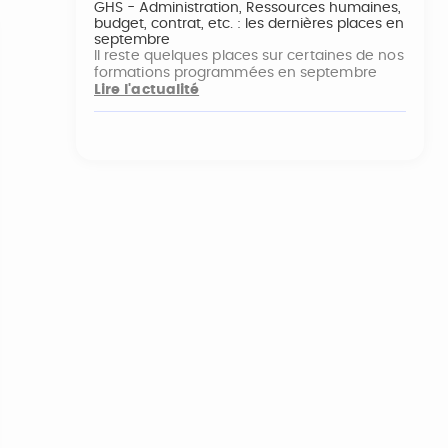
GHS - Administration, Ressources humaines,
budget, contrat, etc. : les dernières places en
septembre
Il reste quelques places sur certaines de nos
formations programmées en septembre
Lire l'actualité