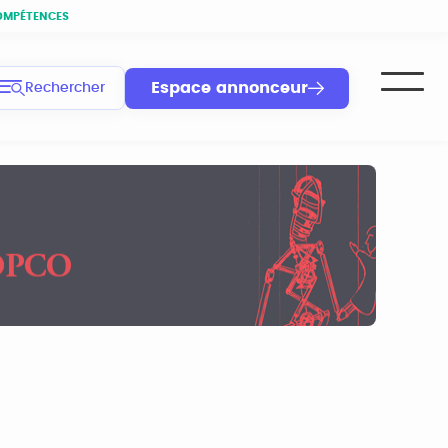
OMPÉTENCES
Espace annonceur
Rechercher