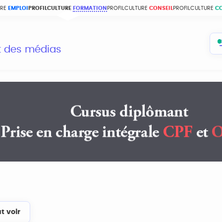
URE
EMPLOI
PROFILCULTURE
FORMATION
PROFILCULTURE
CONSEIL
PROFILCULTURE
C
et des médias
t voir