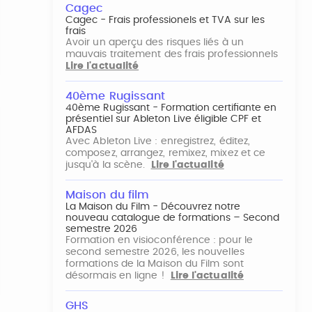
Cagec
Cagec - Frais professionels et TVA sur les
frais
Avoir un aperçu des risques liés à un
mauvais traitement des frais professionnels
Lire l'actualité
40ème Rugissant
40ème Rugissant - Formation certifiante en
présentiel sur Ableton Live éligible CPF et
AFDAS
Avec Ableton Live : enregistrez, éditez,
composez, arrangez, remixez, mixez et ce
jusqu'à la scène.
Lire l'actualité
Maison du film
La Maison du Film - Découvrez notre
nouveau catalogue de formations – Second
semestre 2026
Formation en visioconférence : pour le
second semestre 2026, les nouvelles
formations de la Maison du Film sont
désormais en ligne !
Lire l'actualité
GHS