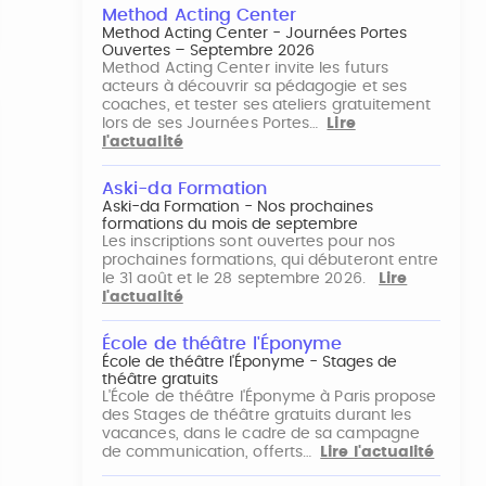
Method Acting Center
Method Acting Center - Journées Portes
Ouvertes – Septembre 2026
Method Acting Center invite les futurs
acteurs à découvrir sa pédagogie et ses
coaches, et tester ses ateliers gratuitement
lors de ses Journées Portes…
Lire
l'actualité
Aski-da Formation
Aski-da Formation - Nos prochaines
formations du mois de septembre
Les inscriptions sont ouvertes pour nos
prochaines formations, qui débuteront entre
le 31 août et le 28 septembre 2026.
Lire
l'actualité
École de théâtre l'Éponyme
École de théâtre l'Éponyme - Stages de
théâtre gratuits
L'École de théâtre l'Éponyme à Paris propose
des Stages de théâtre gratuits durant les
vacances, dans le cadre de sa campagne
de communication, offerts…
Lire l'actualité