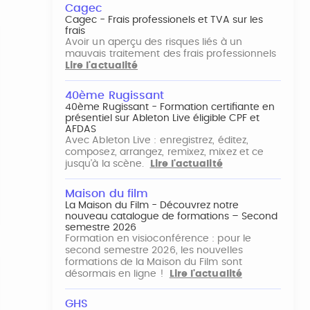
Cagec
Cagec - Frais professionels et TVA sur les
frais
Avoir un aperçu des risques liés à un
mauvais traitement des frais professionnels
Lire l'actualité
40ème Rugissant
40ème Rugissant - Formation certifiante en
présentiel sur Ableton Live éligible CPF et
AFDAS
Avec Ableton Live : enregistrez, éditez,
composez, arrangez, remixez, mixez et ce
jusqu'à la scène.
Lire l'actualité
Maison du film
La Maison du Film - Découvrez notre
nouveau catalogue de formations – Second
semestre 2026
Formation en visioconférence : pour le
second semestre 2026, les nouvelles
formations de la Maison du Film sont
désormais en ligne !
Lire l'actualité
GHS