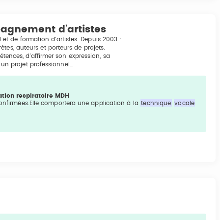
agnement d'artistes
t de formation d'artistes. Depuis 2003 :
tes, auteurs et porteurs de projets.
pétences, d'affirmer son expression, sa
t un projet professionnel…
tion respiratoire MDH
 confirmées.Elle comportera une application à la
technique
vocale