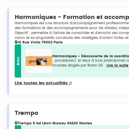
Harmoniques - Formation et accomp
Harmoniques est une structure d'accompagnement professionnel e
des formations et des accompagnements pour les artistes, interprè
Objectif : permettre à l’artiste de consolider et d'enrichir ses com
vision et sa singularité, construire des stratégies d’action fortes e
41 Rue Volta 75003 Paris
Harmoniques - Découverte de la coordina
Actu
...procédures) et deux à trois praticiennes
chantée dirigée par Robin DE...
Lire la suite
Lire toutes les actualités
Trempo
Trempo 6 bd Léon-Bureau 44200 Nantes