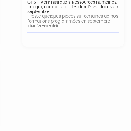
GHS - Administration, Ressources humaines,
budget, contrat, etc. : les dernières places en
septembre
Il reste quelques places sur certaines de nos
formations programmées en septembre
Lire l'actualité