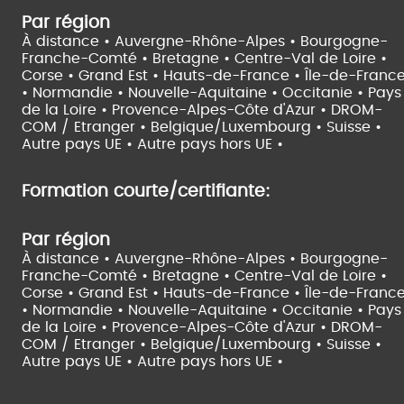
Par région
À distance •
Auvergne-Rhône-Alpes •
Bourgogne-
Franche-Comté •
Bretagne •
Centre-Val de Loire •
Corse •
Grand Est •
Hauts-de-France •
Île-de-Franc
•
Normandie •
Nouvelle-Aquitaine •
Occitanie •
Pays
de la Loire •
Provence-Alpes-Côte d'Azur •
DROM-
COM / Etranger •
Belgique/Luxembourg •
Suisse •
Autre pays UE •
Autre pays hors UE •
Formation courte/certifiante:
Par région
À distance •
Auvergne-Rhône-Alpes •
Bourgogne-
Franche-Comté •
Bretagne •
Centre-Val de Loire •
Corse •
Grand Est •
Hauts-de-France •
Île-de-Franc
•
Normandie •
Nouvelle-Aquitaine •
Occitanie •
Pays
de la Loire •
Provence-Alpes-Côte d'Azur •
DROM-
COM / Etranger •
Belgique/Luxembourg •
Suisse •
Autre pays UE •
Autre pays hors UE •