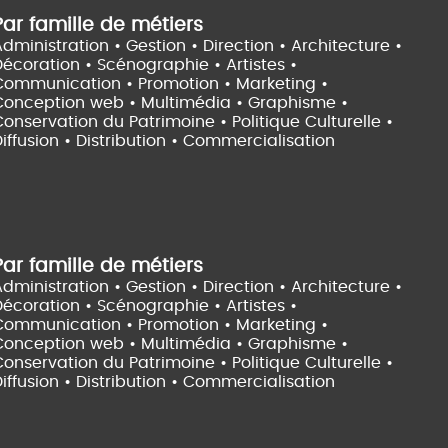
Par famille de métiers
dministration • Gestion • Direction •
Architecture •
Décoration • Scénographie •
Artistes •
Communication • Promotion • Marketing •
Conception web • Multimédia • Graphisme •
onservation du Patrimoine • Politique Culturelle •
iffusion • Distribution • Commercialisation
Par famille de métiers
dministration • Gestion • Direction •
Architecture •
Décoration • Scénographie •
Artistes •
Communication • Promotion • Marketing •
Conception web • Multimédia • Graphisme •
onservation du Patrimoine • Politique Culturelle •
iffusion • Distribution • Commercialisation