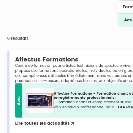
Form
Act
6 résultats
Affectus Formations
Centre de formation pour artistes, techniciens du spectacle vivant
propose des formations opérationnelles, individuelles ou en grou
des compétences utilisables immédiatement dans vos projets et 
parcours est sur-mesure, adapté aux besoins, aux objectifs et a
Affectus Formations - Formation chant et
enregistrements professionnels.
Actu
...Formation chant et enregistrement studio 
voix en studio professionnel pour...
Lire la 
Lire toutes les actualités