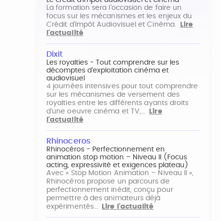
Le crédit d'impôt audiovisuel et cinéma
La formation sera l'occasion de faire un
focus sur les mécanismes et les enjeux du
Crédit d'Impôt Audiovisuel et Cinéma.
Lire
l'actualité
Dixit
Les royalties - Tout comprendre sur les
décomptes d'exploitation cinéma et
audiovisuel
4 journées intensives pour tout comprendre
sur les mécanismes de versement des
royalties entre les différents ayants droits
d'une oeuvre cinéma et TV,…
Lire
l'actualité
Rhinoceros
Rhinocéros - Perfectionnement en
animation stop motion – Niveau II (Focus
acting, expressivité et exigences plateau)
Avec « Stop Motion Animation – Niveau II »,
Rhinocéros propose un parcours de
perfectionnement inédit, conçu pour
permettre à des animateurs déjà
expérimentés…
Lire l'actualité