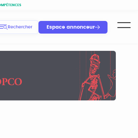
OMPÉTENCES
Espace annonceur
Rechercher