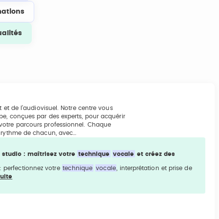
ations
ualités
 et de l’audiovisuel. Notre centre vous
pe, conçues par des experts, pour acquérir
votre parcours professionnel. Chaque
u rythme de chacun, avec…
 studio : maîtrisez votre
technique
vocale
et créez des
: perfectionnez votre
technique
vocale
, interprétation et prise de
suite