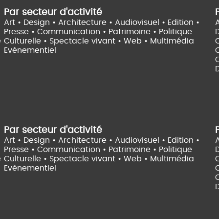
Par secteur d'activité
Art • Design • Architecture •
Audiovisuel •
Edition •
A
Presse • Communication •
Patrimoine • Politique
e
Culturelle •
Spectacle vivant •
Web • Multimédia
Evènementiel
C
D
Par secteur d'activité
Art • Design • Architecture •
Audiovisuel •
Edition •
A
Presse • Communication •
Patrimoine • Politique
e
Culturelle •
Spectacle vivant •
Web • Multimédia
Evènementiel
C
D