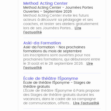
Method Acting Center
Method Acting Center - Journées Portes
Ouvertes – Septembre 2026
Method Acting Center invite les futurs
acteurs à découvrir sa pédagogie et ses
coaches, et tester ses ateliers gratuitement
lors de ses Journées Portes…
Lire
l'actualité
Aski-da Formation
Aski-da Formation - Nos prochaines
formations du mois de septembre
Les inscriptions sont ouvertes pour nos
prochaines formations, qui débuteront entre
le 31 août et le 28 septembre 2026.
Lire
l'actualité
École de théâtre l'Éponyme
École de théâtre l'Éponyme - Stages de
théâtre gratuits
L'École de théâtre l'Éponyme à Paris propose
des Stages de théâtre gratuits durant les
vacances, dans le cadre de sa campagne
de communication, offerts…
Lire l'actualité