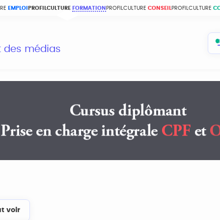
URE
EMPLOI
PROFILCULTURE
FORMATION
PROFILCULTURE
CONSEIL
PROFILCULTURE
C
et des médias
t voir