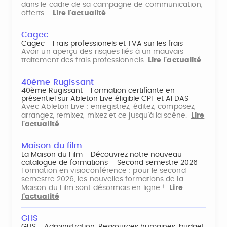
dans le cadre de sa campagne de communication,
offerts…
Lire l'actualité
Cagec
Cagec - Frais professionels et TVA sur les frais
Avoir un aperçu des risques liés à un mauvais
traitement des frais professionnels
Lire l'actualité
40ème Rugissant
40ème Rugissant - Formation certifiante en
présentiel sur Ableton Live éligible CPF et AFDAS
Avec Ableton Live : enregistrez, éditez, composez,
arrangez, remixez, mixez et ce jusqu'à la scène.
Lire
l'actualité
Maison du film
La Maison du Film - Découvrez notre nouveau
catalogue de formations – Second semestre 2026
Formation en visioconférence : pour le second
semestre 2026, les nouvelles formations de la
Maison du Film sont désormais en ligne !
Lire
l'actualité
GHS