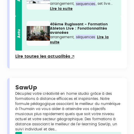
arrangement,
sequences
, set live...
Lire la suite
40ème Rugissant - Formation
Ableton Live : Fonctionnalités
Actu
avancées
arrangement,
séquences
Lire la
suite
Lire toutes les actualités
SawUp
Décuplez votre créativité en home studio grâce à des
formations à distance efficaces et inspirantes. Notre
formule pédagogique associant le meilleur du numérique
à l’humain va vous aider à atteindre vos objectifs
musicaux plus rapidement quels que soit votre niveau
actuel et votre secteur géographique. Des formations à
distance associant le meilleur de l’e-learning SawUp, un
suivi individuel et des…