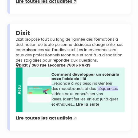
Lire toutes les actualités
Dixit
Dixit propose tout au long de l'année des formations à
destination de toute personne désireuse d'augmenter ses
connaissances sur l'audiovisuel. Les intervenants sont
tous des professionnels reconnus et sont à la disposition
des stagiaires pour répondre aux questions.
Dixit / 350 rue Lecourbe 75015 PARIS
Comment développer un scénario
avec l'aide de l'IA
...réponde à vos besoins Générer
Actu
des moodboards et des
séquences
vidéos pour concrétiser vos
idées. Identifier les enjeux juridiques
et éthiques...
Lire la suite
Lire toutes les actualités