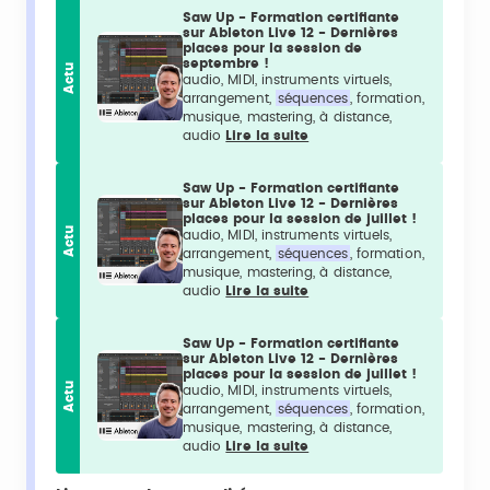
Saw Up - Formation certifiante
sur Ableton Live 12 - Dernières
places pour la session de
septembre !
Actu
audio, MIDI, instruments virtuels,
arrangement,
séquences
, formation,
musique, mastering, à distance,
audio
Lire la suite
Saw Up - Formation certifiante
sur Ableton Live 12 - Dernières
places pour la session de juillet !
Actu
audio, MIDI, instruments virtuels,
arrangement,
séquences
, formation,
musique, mastering, à distance,
audio
Lire la suite
Saw Up - Formation certifiante
sur Ableton Live 12 - Dernières
places pour la session de juillet !
Actu
audio, MIDI, instruments virtuels,
arrangement,
séquences
, formation,
musique, mastering, à distance,
audio
Lire la suite