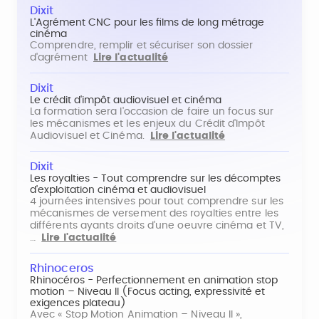
Dixit
L'Agrément CNC pour les films de long métrage
cinéma
Comprendre, remplir et sécuriser son dossier
d'agrément
Lire l'actualité
Dixit
Le crédit d'impôt audiovisuel et cinéma
La formation sera l'occasion de faire un focus sur
les mécanismes et les enjeux du Crédit d'Impôt
Audiovisuel et Cinéma.
Lire l'actualité
Dixit
Les royalties - Tout comprendre sur les décomptes
d'exploitation cinéma et audiovisuel
4 journées intensives pour tout comprendre sur les
mécanismes de versement des royalties entre les
différents ayants droits d'une oeuvre cinéma et TV,
…
Lire l'actualité
Rhinoceros
Rhinocéros - Perfectionnement en animation stop
motion – Niveau II (Focus acting, expressivité et
exigences plateau)
Avec « Stop Motion Animation – Niveau II »,