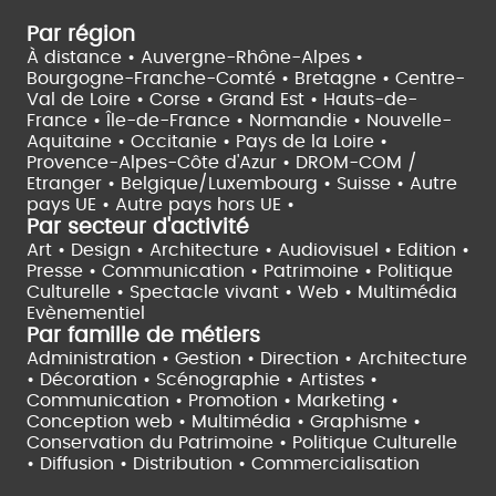
Par région
À distance •
Auvergne-Rhône-Alpes •
Bourgogne-Franche-Comté •
Bretagne •
Centre-
Val de Loire •
Corse •
Grand Est •
Hauts-de-
France •
Île-de-France •
Normandie •
Nouvelle-
Aquitaine •
Occitanie •
Pays de la Loire •
Provence-Alpes-Côte d'Azur •
DROM-COM /
Etranger •
Belgique/Luxembourg •
Suisse •
Autre
pays UE •
Autre pays hors UE •
Par secteur d'activité
Art • Design • Architecture •
Audiovisuel •
Edition •
Presse • Communication •
Patrimoine • Politique
Culturelle •
Spectacle vivant •
Web • Multimédia
Evènementiel
Par famille de métiers
Administration • Gestion • Direction •
Architecture
• Décoration • Scénographie •
Artistes •
Communication • Promotion • Marketing •
Conception web • Multimédia • Graphisme •
Conservation du Patrimoine • Politique Culturelle
•
Diffusion • Distribution • Commercialisation