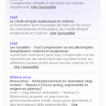
Comprendre, remplir et sécuriser son dossier
d'agrément
Lire l'actualité
Dixit
Le crédit d'impôt audiovisuel et cinéma
La formation sera l'occasion de faire un focus sur
les mécanismes et les enjeux du Crédit d'Impôt
Audiovisuel et Cinéma.
Lire l'actualité
Dixit
Les royalties - Tout comprendre sur les décomptes
d'exploitation cinéma et audiovisuel
4 journées intensives pour tout comprendre sur les
mécanismes de versement des royalties entre les
différents ayants droits d'une oeuvre cinéma et TV,
…
Lire l'actualité
Rhinoceros
Rhinocéros - Perfectionnement en animation stop
motion – Niveau II (Focus acting, expressivité et
exigences plateau)
Avec « Stop Motion Animation – Niveau II »,
Rhinocéros propose un parcours de
perfectionnement inédit, conçu pour permettre à
des animateurs déjà expérimentés…
Lire