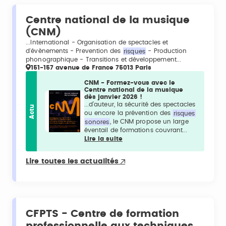
Centre national de la musique
(CNM)
...International - Organisation de spectacles et
d'évènements - Prevention des
risques
- Production
phonographique - Transitions et développement...
151-157 avenue de France 75013 Paris
CNM - Formez-vous avec le
Centre national de la musique
dès janvier 2026 !
...d’auteur, la sécurité des spectacles
Actu
ou encore la prévention des
risques
sonores
, le CNM propose un large
éventail de formations couvrant...
Lire la suite
Lire toutes les actualités
CFPTS - Centre de formation
professionnelle aux techniques