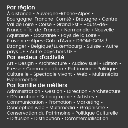
Par région
À distance •
Auvergne-Rhône-Alpes •
Bourgogne-Franche-Comté •
Bretagne •
Centre-
Val de Loire •
Corse •
Grand Est •
Hauts-de-
France •
Île-de-France •
Normandie •
Nouvelle-
Aquitaine •
Occitanie •
Pays de la Loire •
Provence-Alpes-Côte d'Azur •
DROM-COM /
Etranger •
Belgique/Luxembourg •
Suisse •
Autre
pays UE •
Autre pays hors UE •
Par secteur d'activité
Art • Design • Architecture •
Audiovisuel •
Edition •
Presse • Communication •
Patrimoine • Politique
Culturelle •
Spectacle vivant •
Web • Multimédia
Evènementiel
Par famille de métiers
Administration • Gestion • Direction •
Architecture
• Décoration • Scénographie •
Artistes •
Communication • Promotion • Marketing •
Conception web • Multimédia • Graphisme •
Conservation du Patrimoine • Politique Culturelle
•
Diffusion • Distribution • Commercialisation