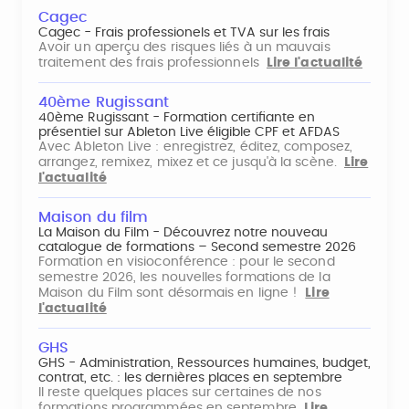
Cagec
Cagec - Frais professionels et TVA sur les frais
Avoir un aperçu des risques liés à un mauvais
traitement des frais professionnels
Lire l'actualité
40ème Rugissant
40ème Rugissant - Formation certifiante en
présentiel sur Ableton Live éligible CPF et AFDAS
Avec Ableton Live : enregistrez, éditez, composez,
arrangez, remixez, mixez et ce jusqu'à la scène.
Lire
l'actualité
Maison du film
La Maison du Film - Découvrez notre nouveau
catalogue de formations – Second semestre 2026
Formation en visioconférence : pour le second
semestre 2026, les nouvelles formations de la
Maison du Film sont désormais en ligne !
Lire
l'actualité
GHS
GHS - Administration, Ressources humaines, budget,
contrat, etc. : les dernières places en septembre
Il reste quelques places sur certaines de nos
formations programmées en septembre
Lire