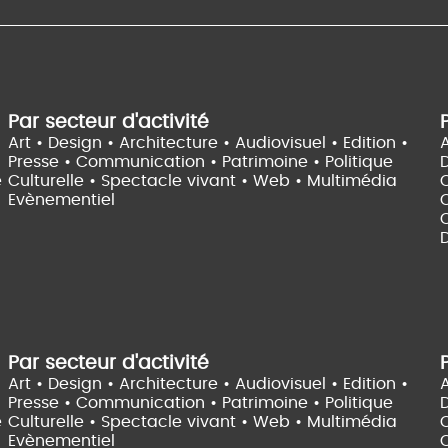
Par secteur d'activité
Art • Design • Architecture •
Audiovisuel •
Edition •
A
Presse • Communication •
Patrimoine • Politique
e
Culturelle •
Spectacle vivant •
Web • Multimédia
Evènementiel
C
D
Par secteur d'activité
Art • Design • Architecture •
Audiovisuel •
Edition •
A
Presse • Communication •
Patrimoine • Politique
e
Culturelle •
Spectacle vivant •
Web • Multimédia
Evènementiel