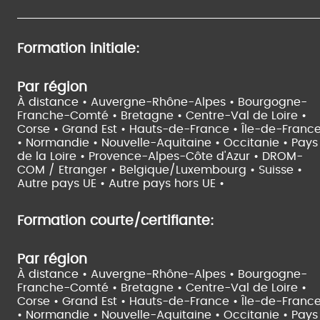
Formation initiale:
Par région
À distance •
Auvergne-Rhône-Alpes •
Bourgogne-
Franche-Comté •
Bretagne •
Centre-Val de Loire •
Corse •
Grand Est •
Hauts-de-France •
Île-de-Franc
•
Normandie •
Nouvelle-Aquitaine •
Occitanie •
Pays
de la Loire •
Provence-Alpes-Côte d'Azur •
DROM-
COM / Etranger •
Belgique/Luxembourg •
Suisse •
Autre pays UE •
Autre pays hors UE •
Formation courte/certifiante:
Par région
À distance •
Auvergne-Rhône-Alpes •
Bourgogne-
Franche-Comté •
Bretagne •
Centre-Val de Loire •
Corse •
Grand Est •
Hauts-de-France •
Île-de-Franc
•
Normandie •
Nouvelle-Aquitaine •
Occitanie •
Pays