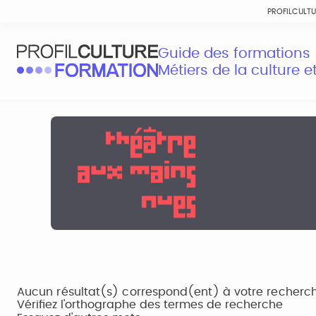
PROFILCULT
Guide des formations
Métiers de la culture 
Aucun résultat(s) correspond(ent) à votre recherc
Vérifiez l'orthographe des termes de recherche