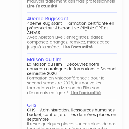
mauvais traitement des frais professionnels
Lire l'actualité
40ème Rugissant
40ème Rugissant - Formation certifiante en
présentiel sur Ableton Live éligible CPF et
AFDAS
Avec Ableton Live : enregistrez, éditez,
composez, arrangez, remixez, mixez et ce
jusqu'à la scène.
Lire l'actualité
Maison du film
La Maison du Film - Découvrez notre
nouveau catalogue de formations – Second
semestre 2026
Formation en visioconférence : pour le
second semestre 2026, les nouvelles
formations de la Maison du Film sont
désormais en ligne !
Lire l'actualité
GHS
GHS - Administration, Ressources humaines,
budget, contrat, etc. : les dernières places en
septembre
Il reste quelques places sur certaines de nos