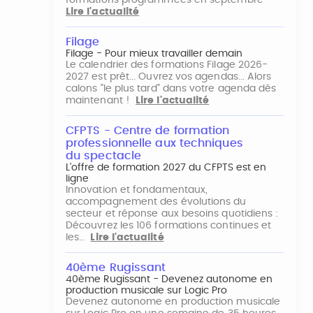
formations programmées en septembre
Lire l'actualité
Filage
Filage - Pour mieux travailler demain
Le calendrier des formations Filage 2026-
2027 est prêt... Ouvrez vos agendas... Alors
calons "le plus tard" dans votre agenda dès
maintenant !
Lire l'actualité
CFPTS - Centre de formation
professionnelle aux techniques
du spectacle
L’offre de formation 2027 du CFPTS est en
ligne
Innovation et fondamentaux,
accompagnement des évolutions du
secteur et réponse aux besoins quotidiens :
Découvrez les 106 formations continues et
les…
Lire l'actualité
40ème Rugissant
40ème Rugissant - Devenez autonome en
production musicale sur Logic Pro
Devenez autonome en production musicale