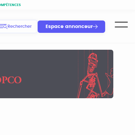
OMPÉTENCES
Espace annonceur
Rechercher