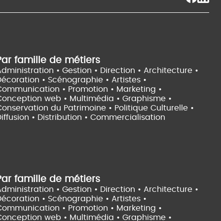
Par famille de métiers
dministration • Gestion • Direction •
Architecture •
Décoration • Scénographie •
Artistes •
Communication • Promotion • Marketing •
Conception web • Multimédia • Graphisme •
onservation du Patrimoine • Politique Culturelle •
iffusion • Distribution • Commercialisation
Par famille de métiers
dministration • Gestion • Direction •
Architecture •
Décoration • Scénographie •
Artistes •
Communication • Promotion • Marketing •
Conception web • Multimédia • Graphisme •