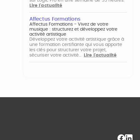
sur Logic Pro en une semaine de 35 heures.
Lire l'actualité
Affectus Formations
Affectus Formations - Vivez de votre
musique : structurez et développez votre
activité artistique
Développez votre activité artistique grâce à
une formation certifiante qui vous apporte
les clés pour structurer votre projet,
sécuriser votre activité…
Lire l'actualité