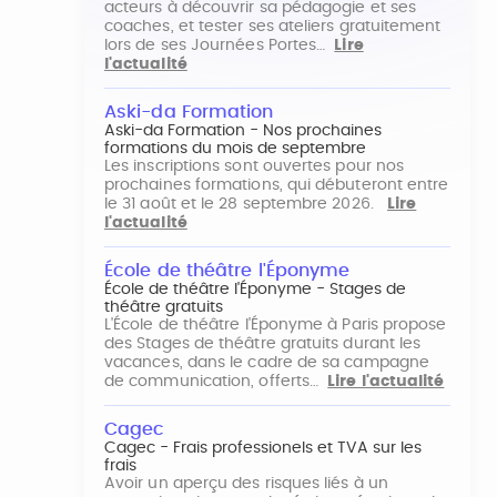
acteurs à découvrir sa pédagogie et ses
coaches, et tester ses ateliers gratuitement
lors de ses Journées Portes…
Lire
l'actualité
Aski-da Formation
Aski-da Formation - Nos prochaines
formations du mois de septembre
Les inscriptions sont ouvertes pour nos
prochaines formations, qui débuteront entre
le 31 août et le 28 septembre 2026.
Lire
l'actualité
École de théâtre l'Éponyme
École de théâtre l'Éponyme - Stages de
théâtre gratuits
L'École de théâtre l'Éponyme à Paris propose
des Stages de théâtre gratuits durant les
vacances, dans le cadre de sa campagne
de communication, offerts…
Lire l'actualité
Cagec
Cagec - Frais professionels et TVA sur les
frais
Avoir un aperçu des risques liés à un