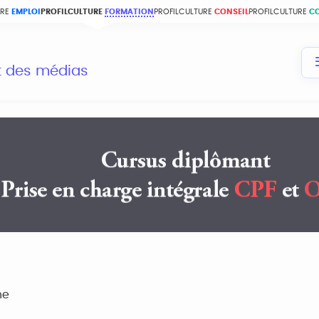
URE
EMPLOI
PROFILCULTURE
FORMATION
PROFILCULTURE
CONSEIL
PROFILCULTURE
C
et des médias
he