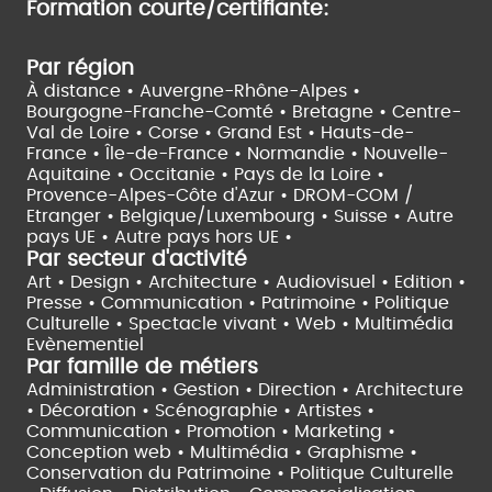
Formation courte/certifiante:
Par région
À distance •
Auvergne-Rhône-Alpes •
Bourgogne-Franche-Comté •
Bretagne •
Centre-
Val de Loire •
Corse •
Grand Est •
Hauts-de-
France •
Île-de-France •
Normandie •
Nouvelle-
Aquitaine •
Occitanie •
Pays de la Loire •
Provence-Alpes-Côte d'Azur •
DROM-COM /
Etranger •
Belgique/Luxembourg •
Suisse •
Autre
pays UE •
Autre pays hors UE •
Par secteur d'activité
Art • Design • Architecture •
Audiovisuel •
Edition •
Presse • Communication •
Patrimoine • Politique
Culturelle •
Spectacle vivant •
Web • Multimédia
Evènementiel
Par famille de métiers
Administration • Gestion • Direction •
Architecture
• Décoration • Scénographie •
Artistes •
Communication • Promotion • Marketing •
Conception web • Multimédia • Graphisme •
Conservation du Patrimoine • Politique Culturelle