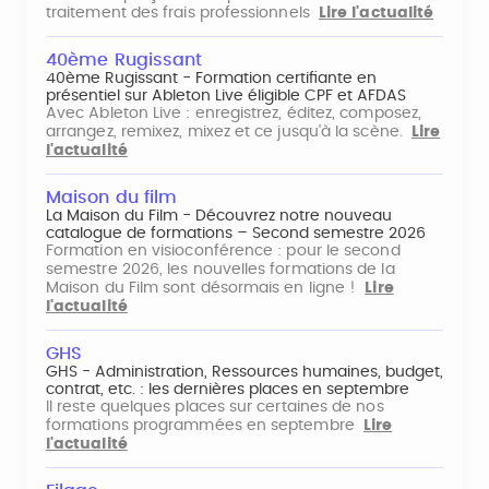
traitement des frais professionnels
Lire l'actualité
40ème Rugissant
40ème Rugissant - Formation certifiante en
présentiel sur Ableton Live éligible CPF et AFDAS
Avec Ableton Live : enregistrez, éditez, composez,
arrangez, remixez, mixez et ce jusqu'à la scène.
Lire
l'actualité
Maison du film
La Maison du Film - Découvrez notre nouveau
catalogue de formations – Second semestre 2026
Formation en visioconférence : pour le second
semestre 2026, les nouvelles formations de la
Maison du Film sont désormais en ligne !
Lire
l'actualité
GHS
GHS - Administration, Ressources humaines, budget,
contrat, etc. : les dernières places en septembre
Il reste quelques places sur certaines de nos
formations programmées en septembre
Lire
l'actualité