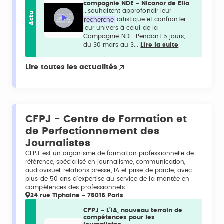
compagnie NDE - Nicanor de Elia
...souhaitent approfondir leur
Actu
recherche
artistique et confronter
leur univers à celui de la
Compagnie NDE. Pendant 5 jours,
du 30 mars au 3...
Lire la suite
Lire toutes les actualités
CFPJ - Centre de Formation et
de Perfectionnement des
Journalistes
CFPJ est un organisme de formation professionnelle de
référence, spécialisé en journalisme, communication,
audiovisuel, relations presse, IA et prise de parole, avec
plus de 50 ans d’expertise au service de la montée en
compétences des professionnels.
24 rue Tiphaine - 75015 Paris
CFPJ - L’IA, nouveau terrain de
compétences pour les