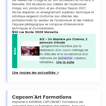
Les Ateliers de l’Image et du Son accueillent et forment, à
Marseille, 300 étudiants aux métiers de l’audiovisuel :
image, son, production, et jeu d’acteur Depuis 2007,
l’école dispense un enseignement supérieur technique et
artistique exigeant conforme aux attentes des
professionnels du secteur de l’audiovisuel et des médias.
L’équipe pédagogique se compose d’intervenants
techniques et d’universitaires…
40 rue Borde 13008 Marseille
AIS - Un Mastère pro Cinéma, 2
parcours d'étude
...programme s’achève par la
Actu
réalisation d’un court-métrage de
fin d’études et la soutenance d’un
mémoire de
recherche
-création,
véritables...
Lire la suite
Lire toutes les actualités
Capcom'Art Formations
Implanté à AVIGNON, CAPCOM'ART Formations est