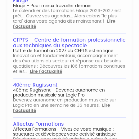
Filage
Filage - Pour mieux travailler demain
Le calendrier des formations Filage 2026-2027 est
prêt... Ouvrez vos agendas... Alors calons "le plus
tard" dans votre agenda dès maintenant !
Lire
l'actualité
CFPTS - Centre de formation professionnelle
aux techniques du spectacle
L’offre de formation 2027 du CFPTS est en ligne
Innovation et fondamentaux, accompagnement
des évolutions du secteur et réponse aux besoins
quotidiens : Découvrez les 106 formations continues
et les…
Lire l'actualité
40ème Rugissant
40ème Rugissant - Devenez autonome en
production musicale sur Logic Pro
Devenez autonome en production musicale sur
Logic Pro en une semaine de 35 heures.
Lire
l'actualité
Affectus Formations
Affectus Formations - Vivez de votre musique :
structurez et développez votre activité artistique