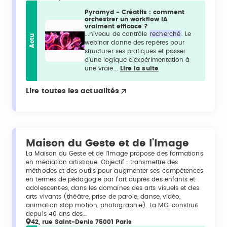
Pyramyd - Créatifs : comment
orchestrer un workflow IA
vraiment efficace ?
...niveau de contrôle
recherché
. Le
Actu
webinar donne des repères pour
structurer ses pratiques et passer
d’une logique d’expérimentation à
une vraie...
Lire la suite
Lire toutes les actualités
Maison du Geste et de l'Image
La Maison du Geste et de l'Image propose des formations
en médiation artistique. Objectif : transmettre des
méthodes et des outils pour augmenter ses compétences
en termes de pédagogie par l’art auprès des enfants et
adolescent·es, dans les domaines des arts visuels et des
arts vivants (théâtre, prise de parole, danse, vidéo,
animation stop motion, photographie). La MGI construit
depuis 40 ans des…
42, rue Saint-Denis 75001 Paris