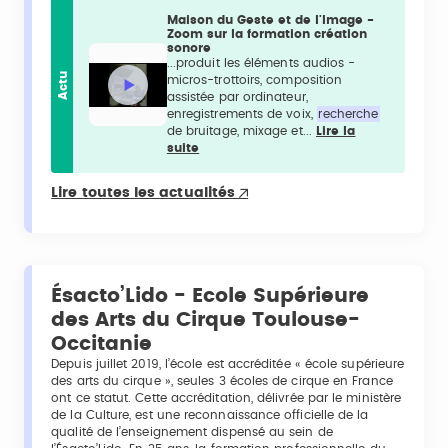
Maison du Geste et de l'Image -
Zoom sur la formation création
sonore
...produit les éléments audios -
Actu
micros-trottoirs, composition
assistée par ordinateur,
enregistrements de voix,
recherche
de bruitage, mixage et...
Lire la
suite
Lire toutes les actualités
Ésacto’Lido - Ecole Supérieure
des Arts du Cirque Toulouse-
Occitanie
Depuis juillet 2019, l’école est accréditée « école supérieure
des arts du cirque », seules 3 écoles de cirque en France
ont ce statut. Cette accréditation, délivrée par le ministère
de la Culture, est une reconnaissance officielle de la
qualité de l’enseignement dispensé au sein de