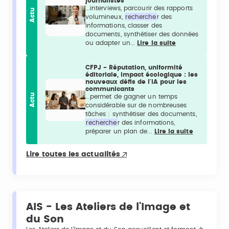
journalistes
...interviews, parcourir des rapports
Actu
volumineux,
recherche
r des
informations, classer des
documents, synthétiser des données
ou adapter un...
Lire la suite
CFPJ - Réputation, uniformité
éditoriale, impact écologique : les
nouveaux défis de l'IA pour les
communicants
Actu
...permet de gagner un temps
considérable sur de nombreuses
tâches : synthétiser des documents,
recherche
r des informations,
préparer un plan de...
Lire la suite
Lire toutes les actualités
AIS - Les Ateliers de l'Image et
du Son