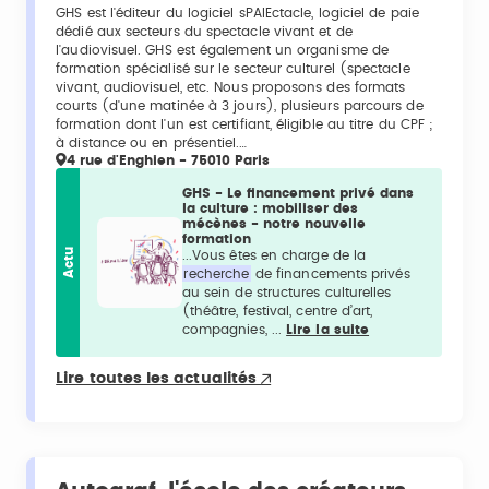
GHS est l'éditeur du logiciel sPAIEctacle, logiciel de paie
dédié aux secteurs du spectacle vivant et de
l'audiovisuel. GHS est également un organisme de
formation spécialisé sur le secteur culturel (spectacle
vivant, audiovisuel, etc. Nous proposons des formats
courts (d'une matinée à 3 jours), plusieurs parcours de
formation dont l'un est certifiant, éligible au titre du CPF ;
à distance ou en présentiel.…
4 rue d'Enghien - 75010 Paris
GHS - Le financement privé dans
la culture : mobiliser des
mécènes - notre nouvelle
formation
Actu
...Vous êtes en charge de la
recherche
de financements privés
au sein de structures culturelles
(théâtre, festival, centre d’art,
compagnies, ...
Lire la suite
Lire toutes les actualités