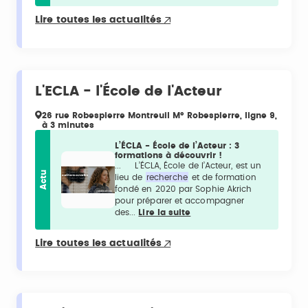
Lire toutes les actualités
L'ECLA - l'École de l'Acteur
26 rue Robespierre Montreuil M° Robespierre, ligne 9,
à 3 minutes
L’ÉCLA - École de l’Acteur : 3
formations à découvrir !
... L’ÉCLA, École de l’Acteur, est un
Actu
lieu de
recherche
et de formation
fondé en 2020 par Sophie Akrich
pour préparer et accompagner
des...
Lire la suite
Lire toutes les actualités