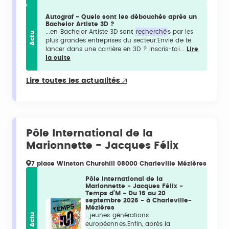
Autograf - Quels sont les débouchés après un
Bachelor Artiste 3D ?
...en Bachelor Artiste 3D sont
recherché
s par les
Actu
plus grandes entreprises du secteur.Envie de te
lancer dans une carrière en 3D ? Inscris-toi...
Lire
la suite
Lire toutes les actualités
Pôle International de la
Marionnette - Jacques Félix
7 place Winston Churchill 08000 Charleville Mézières
Pôle International de la
Marionnette - Jacques Félix -
Temps d’M - Du 16 au 20
septembre 2026 - à Charleville-
Mézières
Actu
...jeunes générations
européennes.Enfin, après la