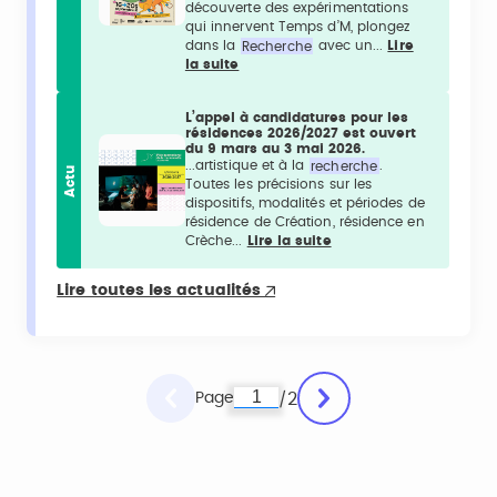
découverte des expérimentations
qui innervent Temps d’M, plongez
dans la
Recherche
avec un...
Lire
la suite
L’appel à candidatures pour les
résidences 2026/2027 est ouvert
du 9 mars au 3 mai 2026.
...artistique et à la
recherche
.
Actu
Toutes les précisions sur les
dispositifs, modalités et périodes de
résidence de Création, résidence en
Crèche...
Lire la suite
Lire toutes les actualités
Page
2
/