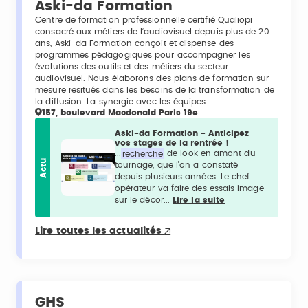
Aski-da Formation
Centre de formation professionnelle certifié Qualiopi
consacré aux métiers de l’audiovisuel depuis plus de 20
ans, Aski-da Formation conçoit et dispense des
programmes pédagogiques pour accompagner les
évolutions des outils et des métiers du secteur
audiovisuel. Nous élaborons des plans de formation sur
mesure resitués dans les besoins de la transformation de
la diffusion. La synergie avec les équipes…
157, boulevard Macdonald Paris 19e
Aski-da Formation - Anticipez
vos stages de la rentrée !
...
recherche
de look en amont du
Actu
tournage, que l’on a constaté
depuis plusieurs années. Le chef
opérateur va faire des essais image
sur le décor...
Lire la suite
Lire toutes les actualités
GHS