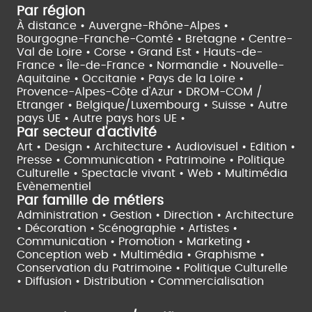
Par région
À distance •
Auvergne-Rhône-Alpes •
Bourgogne-Franche-Comté •
Bretagne •
Centre-
Val de Loire •
Corse •
Grand Est •
Hauts-de-
France •
Île-de-France •
Normandie •
Nouvelle-
Aquitaine •
Occitanie •
Pays de la Loire •
Provence-Alpes-Côte d'Azur •
DROM-COM /
Etranger •
Belgique/Luxembourg •
Suisse •
Autre
pays UE •
Autre pays hors UE •
Par secteur d'activité
Art • Design • Architecture •
Audiovisuel •
Edition •
Presse • Communication •
Patrimoine • Politique
Culturelle •
Spectacle vivant •
Web • Multimédia
Evènementiel
Par famille de métiers
Administration • Gestion • Direction •
Architecture
• Décoration • Scénographie •
Artistes •
Communication • Promotion • Marketing •
Conception web • Multimédia • Graphisme •
Conservation du Patrimoine • Politique Culturelle
•
Diffusion • Distribution • Commercialisation