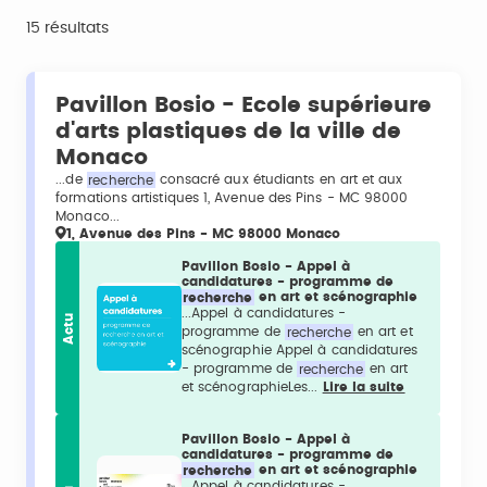
15 résultats
Pavillon Bosio - Ecole supérieure
d'arts plastiques de la ville de
Monaco
...de
recherche
consacré aux étudiants en art et aux
formations artistiques 1, Avenue des Pins - MC 98000
Monaco...
1, Avenue des Pins - MC 98000 Monaco
Pavillon Bosio - Appel à
candidatures - programme de
recherche
en art et scénographie
...Appel à candidatures -
Actu
programme de
recherche
en art et
scénographie Appel à candidatures
- programme de
recherche
en art
et scénographieLes...
Lire la suite
Pavillon Bosio - Appel à
candidatures - programme de
recherche
en art et scénographie
...Appel à candidatures -