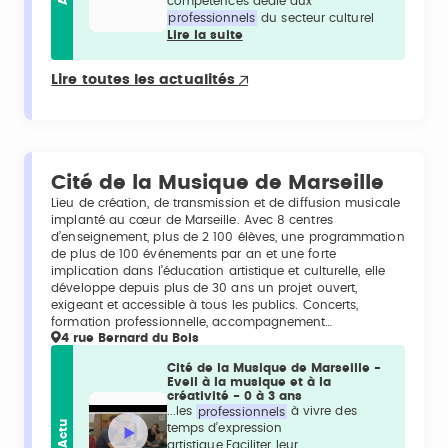
compétences dédié aux
professionnels
du secteur culturel
Lire la suite
Lire toutes les actualités
Cité de la Musique de Marseille
Lieu de création, de transmission et de diffusion musicale
implanté au cœur de Marseille. Avec 8 centres
d’enseignement, plus de 2 100 élèves, une programmation
de plus de 100 événements par an et une forte
implication dans l’éducation artistique et culturelle, elle
développe depuis plus de 30 ans un projet ouvert,
exigeant et accessible à tous les publics. Concerts,
formation professionnelle, accompagnement…
4 rue Bernard du Bois
Cité de la Musique de Marseille -
Eveil à la musique et à la
créativité - 0 à 3 ans
...les
professionnels
à vivre des
Actu
temps d’expression
artistique.Faciliter leur