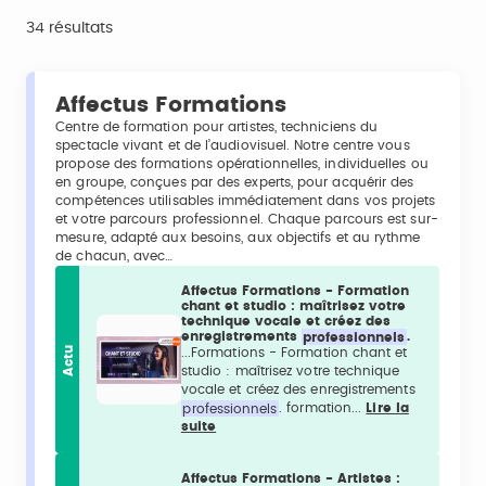
34 résultats
Affectus Formations
Centre de formation pour artistes, techniciens du
spectacle vivant et de l’audiovisuel. Notre centre vous
propose des formations opérationnelles, individuelles ou
en groupe, conçues par des experts, pour acquérir des
compétences utilisables immédiatement dans vos projets
et votre parcours professionnel. Chaque parcours est sur-
mesure, adapté aux besoins, aux objectifs et au rythme
de chacun, avec…
Affectus Formations - Formation
chant et studio : maîtrisez votre
technique vocale et créez des
enregistrements
professionnels
.
Actu
...Formations - Formation chant et
studio : maîtrisez votre technique
vocale et créez des enregistrements
professionnels
. formation...
Lire la
suite
Affectus Formations - Artistes :