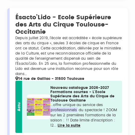
Ésacto’Lido - Ecole Supérieure
des Arts du Cirque Toulouse-
Occitanie
Depuis juillet 2019, l’école est accréditée « école supérieure
des arts du cirque », seules 3 écoles de cirque en France
ont ce statut. Cette accréditation, délivrée par le ministère
de la Culture, est une reconnaissance officielle de la
qualité de l’enseignement dispensé au sein de
l’Ésacto’Lido. En 25 ans, la formation professionnelle du
Lido est devenue une institution reconnue pour son rôle
dans…
14 rue de Gaillac - 31500 Toulouse
Nouveau catalogue 2026-2027
Formations courtes - L'Ecole
Supérieure des Arts du Cirque de
Toulouse Occitane
Actu
...offre unique au service des
professionnels
du spectacle ! ZOOM
sur les 2 premières formations de la
saison : !! Date limite d'inscription :
12...
Lire la suite