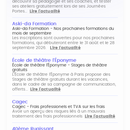
découvrir sa pédagogie et ses coaches, et tester
ses ateliers gratuitement lors de ses Journées
Portes…
Lire l'actualité
Aski-da Formation
Aski-da Formation - Nos prochaines formations du
mois de septembre
Les inscriptions sont ouvertes pour nos prochaines
formations, qui débuteront entre le 31 août et le 28
septembre 2026.
Lire l'actualité
École de théâtre l'Éponyme
École de théâtre l'Éponyme - Stages de théâtre
gratuits
L'École de théâtre l'Éponyme à Paris propose des
Stages de théâtre gratuits durant les vacances,
dans le cadre de sa campagne de communication,
offerts…
Lire l'actualité
Cagec
Cagec - Frais professionels et TVA sur les frais
Avoir un aperçu des risques liés à un mauvais
traitement des frais professionnels
Lire l'actualité
40ème Rugissant