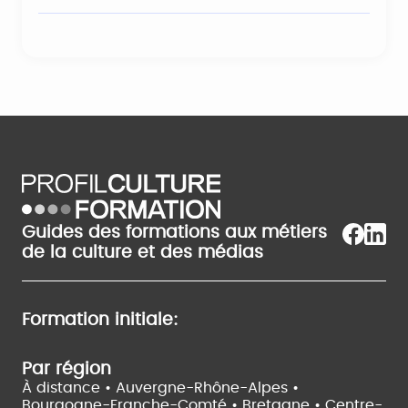
Guides des formations aux métiers
de la culture et des médias
Formation initiale:
Par région
À distance •
Auvergne-Rhône-Alpes •
Bourgogne-Franche-Comté •
Bretagne •
Centre-