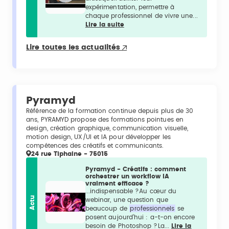
expérimentation, permettre à
chaque professionnel de vivre une...
Lire la suite
Lire toutes les actualités
Pyramyd
Référence de la formation continue depuis plus de 30
ans, PYRAMYD propose des formations pointues en
design, création graphique, communication visuelle,
motion design, UX/UI et IA pour développer les
compétences des créatifs et communicants.
24 rue Tiphaine - 75015
Pyramyd - Créatifs : comment
orchestrer un workflow IA
vraiment efficace ?
...indispensable ?Au cœur du
Actu
webinar, une question que
beaucoup de
professionnels
se
posent aujourd’hui : a-t-on encore
besoin de Photoshop ?La...
Lire la