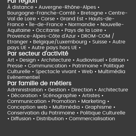
Par région
À distance •
Auvergne-Rhône-Alpes •
Bourgogne-Franche-Comté •
Bretagne •
Centre-
Val de Loire •
Corse •
Grand Est •
Hauts-de-
France •
Île-de-France •
Normandie •
Nouvelle-
Aquitaine •
Occitanie •
Pays de la Loire •
Provence-Alpes-Côte d'Azur •
DROM-COM /
Etranger •
Belgique/Luxembourg •
Suisse •
Autre
pays UE •
Autre pays hors UE •
Par secteur d'activité
Art • Design • Architecture •
Audiovisuel •
Edition •
Presse • Communication •
Patrimoine • Politique
Culturelle •
Spectacle vivant •
Web • Multimédia
Evènementiel
Par famille de métiers
Administration • Gestion • Direction •
Architecture
• Décoration • Scénographie •
Artistes •
Communication • Promotion • Marketing •
Conception web • Multimédia • Graphisme •
Conservation du Patrimoine • Politique Culturelle
•
Diffusion • Distribution • Commercialisation