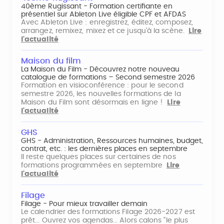
40ème Rugissant - Formation certifiante en
présentiel sur Ableton Live éligible CPF et AFDAS
Avec Ableton Live : enregistrez, éditez, composez,
arrangez, remixez, mixez et ce jusqu'à la scène.
Lire
l'actualité
Maison du film
La Maison du Film - Découvrez notre nouveau
catalogue de formations – Second semestre 2026
Formation en visioconférence : pour le second
semestre 2026, les nouvelles formations de la
Maison du Film sont désormais en ligne !
Lire
l'actualité
GHS
GHS - Administration, Ressources humaines, budget,
contrat, etc. : les dernières places en septembre
Il reste quelques places sur certaines de nos
formations programmées en septembre
Lire
l'actualité
Filage
Filage - Pour mieux travailler demain
Le calendrier des formations Filage 2026-2027 est
prêt... Ouvrez vos agendas... Alors calons "le plus