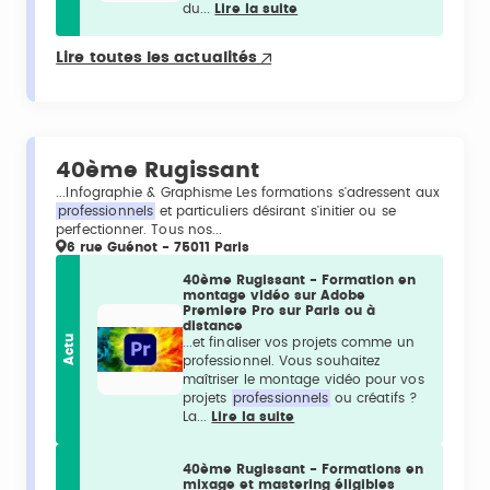
du...
Lire la suite
Lire toutes les actualités
40ème Rugissant
...Infographie & Graphisme Les formations s'adressent aux
professionnels
et particuliers désirant s'initier ou se
perfectionner. Tous nos...
6 rue Guénot - 75011 Paris
40ème Rugissant - Formation en
montage vidéo sur Adobe
Premiere Pro sur Paris ou à
distance
Actu
...et finaliser vos projets comme un
professionnel. Vous souhaitez
maîtriser le montage vidéo pour vos
projets
professionnels
ou créatifs ?
La...
Lire la suite
40ème Rugissant - Formations en
mixage et mastering éligibles