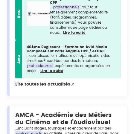
CPF
...
professionnels
.Pour tout
Actu
renseignement complémentaire
(tarif, dates, programmes,
financements) vous pouvez
consulter notre page dédiée ou
nous...
Lire la suite
40ème Rugissant - Formation Avid Media
Composer sur Paris éligible CPF / AFDAS
...complexes, le multicam et l’optimisation des
Actu
timelines.Encadrées par des formateurs
professionnels
expérimentés et organisées en
petits...
Lire la suite
Lire toutes les actualités
AMCA - Académie des Métiers
du Cinéma et de l'Audiovisuel
...incluant stages, tournages et encadrement par des
professionnels
en activité. Située au cœur de Paris, dans