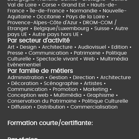
Val de Loire •
Corse •
Grand Est •
Hauts-de-
France •
Île-de-France •
Normandie •
Nouvelle-
Aquitaine •
Occitanie •
Pays de la Loire •
Provence-Alpes-Côte d'Azur •
DROM-COM /
Etranger •
Belgique/Luxembourg •
Suisse •
Autre
pays UE •
Autre pays hors UE •
Par secteur d'activité
Art • Design • Architecture •
Audiovisuel •
Edition •
Presse • Communication •
Patrimoine • Politique
Culturelle •
Spectacle vivant •
Web • Multimédia
Evènementiel
Par famille de métiers
Administration • Gestion • Direction •
Architecture
• Décoration • Scénographie •
Artistes •
Communication • Promotion • Marketing •
Conception web • Multimédia • Graphisme •
Conservation du Patrimoine • Politique Culturelle
•
Diffusion • Distribution • Commercialisation
Formation courte/certifiante: