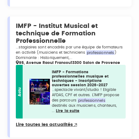
IMFP - Institut Musical et
technique de Formation
Professionnelle
...stagiaires sont encadrés par une équipe de formateurs
en activité (musiciens et techniciens
professionnels
)
Dominante : Historiquement,...
95, Avenue Raoul Francou13300 Salon de Provence
IMFP - Formations
professionnelles musique et
techniques - Inscriptions
ouvertes session 2026-2027
Actu
...spectacle vivant/studio ! Eligible
AFDAS, CPF et autres. L’IMFP propose
des parcours
professionnels
destinés aux musiciens, chanteurs,
...
Lire la suite
Lire toutes les actualités