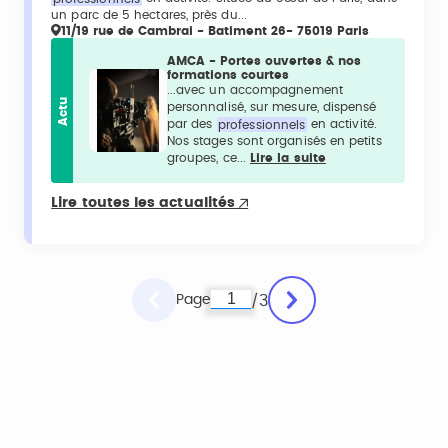
un parc de 5 hectares, près du...
11/19 rue de Cambrai - Batiment 26- 75019 Paris
AMCA - Portes ouvertes & nos
formations courtes
...avec un accompagnement
Actu
personnalisé, sur mesure, dispensé
par des
professionnels
en activité.
Nos stages sont organisés en petits
groupes, ce...
Lire la suite
Lire toutes les actualités
Page
3
/