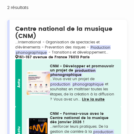
2 résultats
Centre national de la musique
(CNM)
...International - Organisation de spectacles et
d'évènements - Prevention des risques -
Production
phonographique
- Transitions et développement...
151-157 avenue de France 75013 Paris
CNM - Développer et promouvoir
un projet de
production
phonographique
...Vous avez un projet de
Actu
production
phonographique
et
souhaitez en maîtriser toutes les
étapes, de la création à la diffusion
? Vous avez un...
Lire la suite
CNM - Formez-vous avec le
Centre national de la musique
dès janvier 2026 !
...renforcer leurs pratiques. De la
Actu
gestion de carrière à la
production