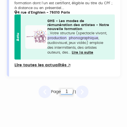
formation dont l'un est certifiant, éligible au titre du CPF ;
à distance ou en présentiel.…
4 rue d'Enghien - 75010 Paris
GHS - Les modes de
rémunération des artistes - Notre
nouvelle formation
...Votre structure (spectacle vivant,
Actu
production
phonographique
,
audiovisuel, jeux vidéo) emploie
des intermittents, des artistes
auteurs, des...
Lire la suite
Lire toutes les actualités
Page
1
/