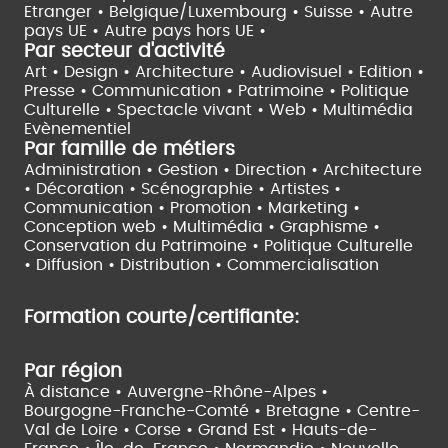
Etranger •
Belgique/Luxembourg •
Suisse •
Autre
pays UE •
Autre pays hors UE •
Par secteur d'activité
Art • Design • Architecture •
Audiovisuel •
Edition •
Presse • Communication •
Patrimoine • Politique
Culturelle •
Spectacle vivant •
Web • Multimédia
Evènementiel
Par famille de métiers
Administration • Gestion • Direction •
Architecture
• Décoration • Scénographie •
Artistes •
Communication • Promotion • Marketing •
Conception web • Multimédia • Graphisme •
Conservation du Patrimoine • Politique Culturelle
•
Diffusion • Distribution • Commercialisation
Formation courte/certifiante:
Par région
À distance •
Auvergne-Rhône-Alpes •
Bourgogne-Franche-Comté •
Bretagne •
Centre-
Val de Loire •
Corse •
Grand Est •
Hauts-de-