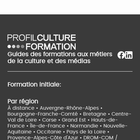
Guides des formations aux métiers
de la culture et des médias
Formation initiale:
Par région
À distance •
Auvergne-Rhône-Alpes •
Bourgogne-Franche-Comté •
Bretagne •
Centre-
Val de Loire •
Corse •
Grand Est •
Hauts-de-
France •
Île-de-France •
Normandie •
Nouvelle-
Aquitaine •
Occitanie •
Pays de la Loire •
Provence-Alpes-Côte d'Azur •
DROM-COM /