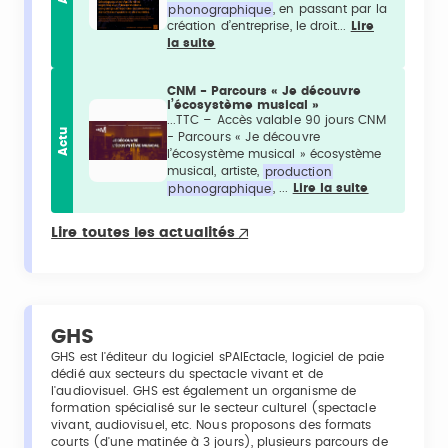
phonographique
, en passant par la
création d’entreprise, le droit...
Lire
la suite
CNM - Parcours « Je découvre
l’écosystème musical »
...TTC – Accès valable 90 jours CNM
Actu
- Parcours « Je découvre
l’écosystème musical » écosystème
musical, artiste,
production
phonographique
, ...
Lire la suite
Lire toutes les actualités
GHS
GHS est l'éditeur du logiciel sPAIEctacle, logiciel de paie
dédié aux secteurs du spectacle vivant et de
l'audiovisuel. GHS est également un organisme de
formation spécialisé sur le secteur culturel (spectacle
vivant, audiovisuel, etc. Nous proposons des formats
courts (d'une matinée à 3 jours), plusieurs parcours de