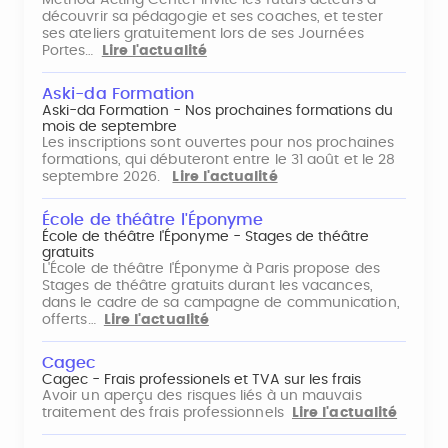
découvrir sa pédagogie et ses coaches, et tester
ses ateliers gratuitement lors de ses Journées
Portes…
Lire l'actualité
Aski-da Formation
Aski-da Formation - Nos prochaines formations du
mois de septembre
Les inscriptions sont ouvertes pour nos prochaines
formations, qui débuteront entre le 31 août et le 28
septembre 2026.
Lire l'actualité
École de théâtre l'Éponyme
École de théâtre l'Éponyme - Stages de théâtre
gratuits
L'École de théâtre l'Éponyme à Paris propose des
Stages de théâtre gratuits durant les vacances,
dans le cadre de sa campagne de communication,
offerts…
Lire l'actualité
Cagec
Cagec - Frais professionels et TVA sur les frais
Avoir un aperçu des risques liés à un mauvais
traitement des frais professionnels
Lire l'actualité