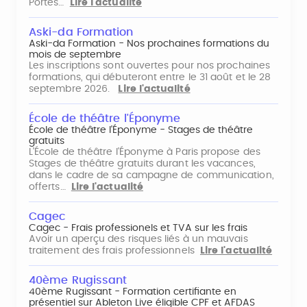
Portes…
Lire l'actualité
Aski-da Formation
Aski-da Formation - Nos prochaines formations du
mois de septembre
Les inscriptions sont ouvertes pour nos prochaines
formations, qui débuteront entre le 31 août et le 28
septembre 2026.
Lire l'actualité
École de théâtre l'Éponyme
École de théâtre l'Éponyme - Stages de théâtre
gratuits
L'École de théâtre l'Éponyme à Paris propose des
Stages de théâtre gratuits durant les vacances,
dans le cadre de sa campagne de communication,
offerts…
Lire l'actualité
Cagec
Cagec - Frais professionels et TVA sur les frais
Avoir un aperçu des risques liés à un mauvais
traitement des frais professionnels
Lire l'actualité
40ème Rugissant
40ème Rugissant - Formation certifiante en
présentiel sur Ableton Live éligible CPF et AFDAS