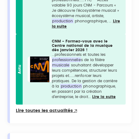
valable 90 jours CNM - Parcours «
Je découvre l’écosystème musical »
écosystème musical, artiste,
production
phonographique, ...
Lire
la suite
CNM - Formez-vous avec le
Centre national de la musique
dès janvier 2026 !
...professionnels et toutes les
professionnelle
s de la filière
musicale
souhaitant développer
Actu
leurs compétences, structurer leurs
projets et......renforcer leurs
pratiques. De la gestion de carrière
à la
production
phonographique,
en passant par la création
d’entreprise, le droit...
Lire la suite
Lire toutes les actualités