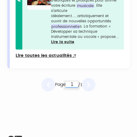
théoriques et pratiques pour affiner
votre écriture
musicale
. Elle
s’articule
idéalement......artistiquement et
ouvrir de nouvelles opportunités
professionnelle
s. La formation «
Développer sa technique
instrumentale ou vocale » propose...
Lire la suite
Lire toutes les actualités
Page
1
/