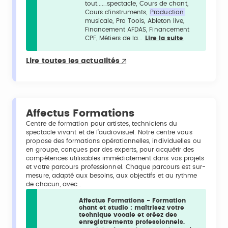
tout......spectacle, Cours de chant,
Cours d'instruments,
Production
musicale, Pro Tools, Ableton live,
Financement AFDAS, Financement
CPF, Métiers de la...
Lire la suite
Lire toutes les actualités
Affectus Formations
Centre de formation pour artistes, techniciens du
spectacle vivant et de l’audiovisuel. Notre centre vous
propose des formations opérationnelles, individuelles ou
en groupe, conçues par des experts, pour acquérir des
compétences utilisables immédiatement dans vos projets
et votre parcours professionnel. Chaque parcours est sur-
mesure, adapté aux besoins, aux objectifs et au rythme
de chacun, avec…
Affectus Formations - Formation
chant et studio : maîtrisez votre
technique vocale et créez des
enregistrements professionnels.