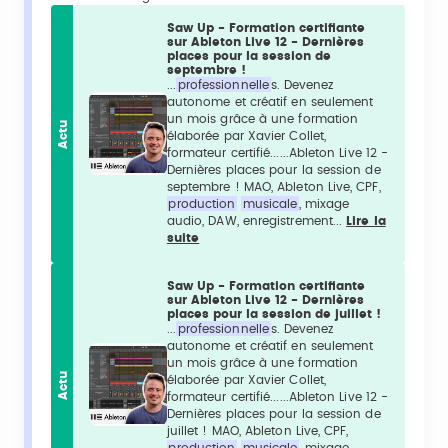
Saw Up - Formation certifiante
sur Ableton Live 12 - Dernières
places pour la session de
septembre !
...
professionnelle
s. Devenez
autonome et créatif en seulement
un mois grâce à une formation
Actu
élaborée par Xavier Collet,
formateur certifié......Ableton Live 12 -
Dernières places pour la session de
septembre ! MAO, Ableton Live, CPF,
production
musicale
, mixage
audio, DAW, enregistrement...
Lire la
suite
Saw Up - Formation certifiante
sur Ableton Live 12 - Dernières
places pour la session de juillet !
...
professionnelle
s. Devenez
autonome et créatif en seulement
un mois grâce à une formation
Actu
élaborée par Xavier Collet,
formateur certifié......Ableton Live 12 -
Dernières places pour la session de
juillet ! MAO, Ableton Live, CPF,
production
musicale
, mixage