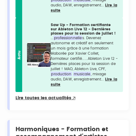
audio, DAW, enregistrement...
Lire la
suite
Saw Up - Formation certifiante
sur Ableton Live 12 - Dernières
places pour la session de juillet !
...
professionnelle
s. Devenez
autonome et créatif en seulement
un mois grâce à une formation
Actu
élaborée par Xavier Collet,
formateur certifié......Ableton Live 12 -
Dernières places pour la session de
juillet ! MAO, Ableton Live, CPF,
production
musicale
, mixage
audio, DAW, enregistrement...
Lire la
suite
Lire toutes les actualités
Harmoniques - Formation et