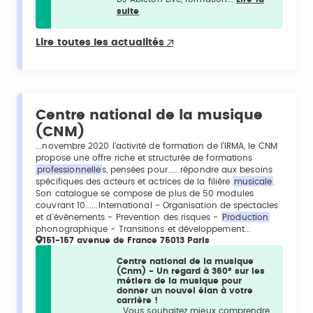
suite
Lire toutes les actualités
Centre national de la musique
(CNM)
...novembre 2020 l’activité de formation de l’IRMA, le CNM
propose une offre riche et structurée de formations
professionnelle
s, pensées pour......répondre aux besoins
spécifiques des acteurs et actrices de la filière
musicale
.
Son catalogue se compose de plus de 50 modules
couvrant 10......International - Organisation de spectacles
et d'évènements - Prevention des risques -
Production
phonographique - Transitions et développement...
151-157 avenue de France 75013 Paris
Centre national de la musique
(Cnm) - Un regard à 360° sur les
métiers de la musique pour
donner un nouvel élan à votre
carrière !
...Vous souhaitez mieux comprendre