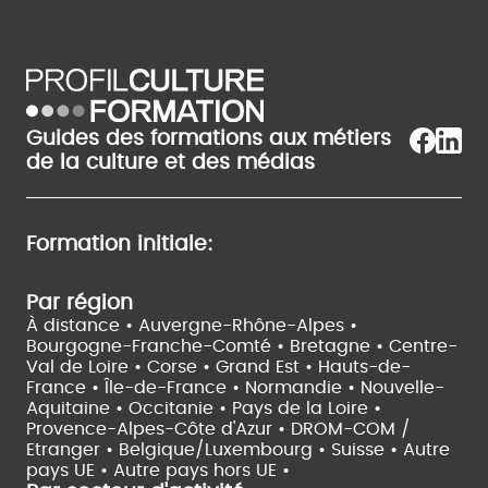
Guides des formations aux métiers
de la culture et des médias
Formation initiale:
Par région
À distance •
Auvergne-Rhône-Alpes •
Bourgogne-Franche-Comté •
Bretagne •
Centre-
Val de Loire •
Corse •
Grand Est •
Hauts-de-
France •
Île-de-France •
Normandie •
Nouvelle-
Aquitaine •
Occitanie •
Pays de la Loire •
Provence-Alpes-Côte d'Azur •
DROM-COM /
Etranger •
Belgique/Luxembourg •
Suisse •
Autre
pays UE •
Autre pays hors UE •