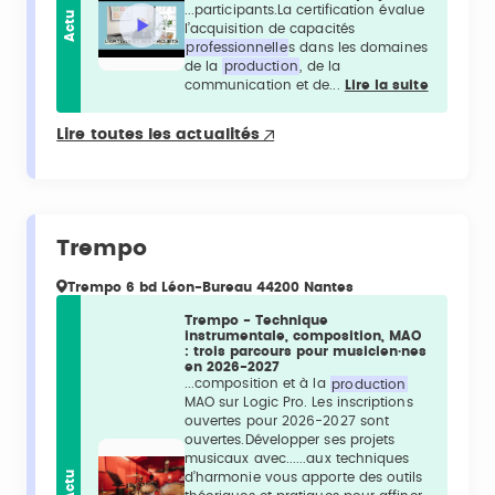
...participants.La certification évalue
Actu
l’acquisition de capacités
professionnelle
s dans les domaines
de la
production
, de la
communication et de...
Lire la suite
Lire toutes les actualités
Trempo
Trempo 6 bd Léon-Bureau 44200 Nantes
Trempo - Technique
instrumentale, composition, MAO
: trois parcours pour musicien·nes
en 2026-2027
...composition et à la
production
MAO sur Logic Pro. Les inscriptions
ouvertes pour 2026-2027 sont
ouvertes.Développer ses projets
musicaux avec......aux techniques
Actu
d’harmonie vous apporte des outils