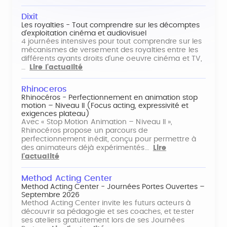
Dixit
Les royalties - Tout comprendre sur les décomptes
d'exploitation cinéma et audiovisuel
4 journées intensives pour tout comprendre sur les
mécanismes de versement des royalties entre les
différents ayants droits d'une oeuvre cinéma et TV,
…
Lire l'actualité
Rhinoceros
Rhinocéros - Perfectionnement en animation stop
motion – Niveau II (Focus acting, expressivité et
exigences plateau)
Avec « Stop Motion Animation – Niveau II »,
Rhinocéros propose un parcours de
perfectionnement inédit, conçu pour permettre à
des animateurs déjà expérimentés…
Lire
l'actualité
Method Acting Center
Method Acting Center - Journées Portes Ouvertes –
Septembre 2026
Method Acting Center invite les futurs acteurs à
découvrir sa pédagogie et ses coaches, et tester
ses ateliers gratuitement lors de ses Journées