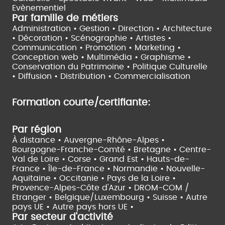
Evènementiel
Par famille de métiers
Administration • Gestion • Direction •
Architecture
• Décoration • Scénographie •
Artistes •
Communication • Promotion • Marketing •
Conception web • Multimédia • Graphisme •
Conservation du Patrimoine • Politique Culturelle
•
Diffusion • Distribution • Commercialisation
Formation courte/certifiante:
Par région
À distance •
Auvergne-Rhône-Alpes •
Bourgogne-Franche-Comté •
Bretagne •
Centre-
Val de Loire •
Corse •
Grand Est •
Hauts-de-
France •
Île-de-France •
Normandie •
Nouvelle-
Aquitaine •
Occitanie •
Pays de la Loire •
Provence-Alpes-Côte d'Azur •
DROM-COM /
Etranger •
Belgique/Luxembourg •
Suisse •
Autre
pays UE •
Autre pays hors UE •
Par secteur d'activité