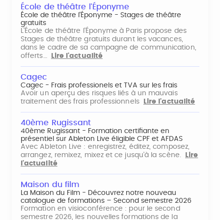
École de théâtre l'Éponyme
École de théâtre l'Éponyme - Stages de théâtre
gratuits
L'École de théâtre l'Éponyme à Paris propose des
Stages de théâtre gratuits durant les vacances,
dans le cadre de sa campagne de communication,
offerts…
Lire l'actualité
Cagec
Cagec - Frais professionels et TVA sur les frais
Avoir un aperçu des risques liés à un mauvais
traitement des frais professionnels
Lire l'actualité
40ème Rugissant
40ème Rugissant - Formation certifiante en
présentiel sur Ableton Live éligible CPF et AFDAS
Avec Ableton Live : enregistrez, éditez, composez,
arrangez, remixez, mixez et ce jusqu'à la scène.
Lire
l'actualité
Maison du film
La Maison du Film - Découvrez notre nouveau
catalogue de formations – Second semestre 2026
Formation en visioconférence : pour le second
semestre 2026, les nouvelles formations de la