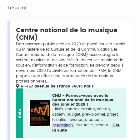
1 résultat
Centre national de la musique
(CNM)
Établissement public créé en 2020 et placé sous la tutelle
du Ministère de la Culture et de la Communication, le
Centre national de la musique (CNM) accompagne le
secteur musical et des variétés à travers ses missions de
soutien, d’information et de formation. Reprenant depuis
novembre 2020 l’activité de formation de l’IRMA, le CNM
propose une offre riche et structurée de formations
professionnelles,…
151-157 avenue de France 75013 Paris
CNM - Formez-vous avec le
Centre national de la musique
dès janvier 2026 !
...ilités, contrat, cession, edition,
Actu
csdem, budget, prévisionnel, projet,
fiscalite, revenus, createurs,
meditation
, culturelle, secteur...
Lire
la suite