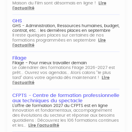
Maison du Film sont désormais en ligne !
Lire
l'actualité
GHS
GHS - Administration, Ressources humaines, budget,
contrat, etc. : les dernières places en septembre
Il reste quelques places sur certaines de nos
formations programmées en septembre
Lire
l'actualité
Filage
Filage - Pour mieux travailler demain
Le calendrier des formations Filage 2026-2027 est
prêt... Ouvrez vos agendas... Alors calons "le plus
tard" dans votre agenda dès maintenant !
Lire
l'actualité
CFPTS - Centre de formation professionnelle
aux techniques du spectacle
L’offre de formation 2027 du CFPTS est en ligne
Innovation et fondamentaux, accompagnement
des évolutions du secteur et réponse aux besoins
quotidiens : Découvrez les 106 formations continues
et les…
Lire l'actualité