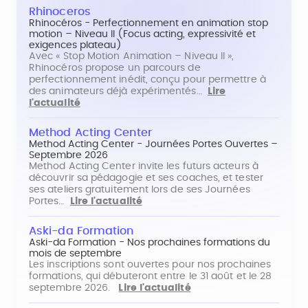
Rhinoceros
Rhinocéros - Perfectionnement en animation stop
motion – Niveau II (Focus acting, expressivité et
exigences plateau)
Avec « Stop Motion Animation – Niveau II »,
Rhinocéros propose un parcours de
perfectionnement inédit, conçu pour permettre à
des animateurs déjà expérimentés…
Lire
l'actualité
Method Acting Center
Method Acting Center - Journées Portes Ouvertes –
Septembre 2026
Method Acting Center invite les futurs acteurs à
découvrir sa pédagogie et ses coaches, et tester
ses ateliers gratuitement lors de ses Journées
Portes…
Lire l'actualité
Aski-da Formation
Aski-da Formation - Nos prochaines formations du
mois de septembre
Les inscriptions sont ouvertes pour nos prochaines
formations, qui débuteront entre le 31 août et le 28
septembre 2026.
Lire l'actualité