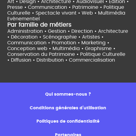
Art • Design • Architecture •
Audiovisuel •
Edition •
Presse • Communication •
Patrimoine • Politique
Culturelle •
Spectacle vivant •
Web • Multimédia
Evènementiel
Par famille de métiers
Administration • Gestion • Direction •
Architecture
• Décoration • Scénographie •
Artistes •
Communication • Promotion • Marketing •
Conception web • Multimédia • Graphisme •
Conservation du Patrimoine • Politique Culturelle
•
Diffusion • Distribution • Commercialisation
Qui sommes-nous ?
Conditions générales d’utilisation
Politiques de confidentialité
Partenaires