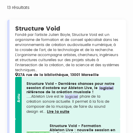
13 résultats
Structure Void
Fondé par l’artiste Julien Bayle, Structure Void est un
organisme de formation et de conseil spécialisé dans les
environnements de création audiovisuelle numérique, à
la croisée de l’art, de la technologie et de la recherche.
L’organisme accompagne artistes, chercheurs, ingénieurs
et structures culturelles sur des projets situés à
l’intersection de la création, de la science et des systèmes
techniques…
27A rue de la bibliothèque, 13001 Marseille
Structure Void - Dernières chances pour notre
session d'octobre sur Ableton Live, le
logiciel
référence de la création musicale !
Actu
...…Ableton Live est le
logiciel
phare de la
création sonore actuelle. Il permet à la fois de
composer de la musique, de faire du sound
design et...
Lire la suite
Structure Void - Formation
Ableton Live : nouvelle session en