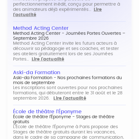
perfectionnement inédit, conçu pour permettre à
des animateurs déjà expérimentés…
Lire
l'actualité
Method Acting Center
Method Acting Center - Journées Portes Ouvertes –
Septembre 2026
Method Acting Center invite les futurs acteurs à
découvrir sa pédagogie et ses coaches, et tester
ses ateliers gratuitement lors de ses Journées
Portes…
Lire l'actualité
Aski-da Formation
Aski-da Formation - Nos prochaines formations du
mois de septembre
Les inscriptions sont ouvertes pour nos prochaines
formations, qui débuteront entre le 31 août et le 28
septembre 2026.
Lire l'actualité
École de théâtre l'Éponyme
École de théâtre l'Éponyme - Stages de théâtre
gratuits
L'École de théâtre l'Éponyme à Paris propose des
Stages de théâtre gratuits durant les vacances,
dans le cadre de sa campagne de communication,