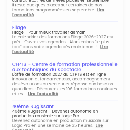
contrat, etc. : les dernières places en septembre
Il reste quelques places sur certaines de nos
formations programmées en septembre
Lire
l'actualité
Filage
Filage - Pour mieux travailler demain
Le calendrier des formations Filage 2026-2027 est
prêt... Ouvrez vos agendas... Alors calons "le plus
tard" dans votre agenda dès maintenant !
Lire
l'actualité
CFPTS - Centre de formation professionnelle
aux techniques du spectacle
L’offre de formation 2027 du CFPTS est en ligne
Innovation et fondamentaux, accompagnement
des évolutions du secteur et réponse aux besoins
quotidiens : Découvrez les 106 formations continues
et les…
Lire l'actualité
40ème Rugissant
40ème Rugissant - Devenez autonome en
production musicale sur Logic Pro
Devenez autonome en production musicale sur
Logic Pro en une semaine de 35 heures.
Lire