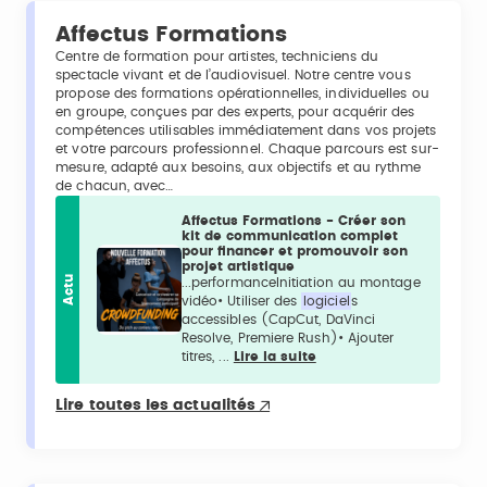
Affectus Formations
Centre de formation pour artistes, techniciens du
spectacle vivant et de l’audiovisuel. Notre centre vous
propose des formations opérationnelles, individuelles ou
en groupe, conçues par des experts, pour acquérir des
compétences utilisables immédiatement dans vos projets
et votre parcours professionnel. Chaque parcours est sur-
mesure, adapté aux besoins, aux objectifs et au rythme
de chacun, avec…
Affectus Formations - Créer son
kit de communication complet
pour financer et promouvoir son
projet artistique
Actu
...performanceInitiation au montage
vidéo• Utiliser des
logiciel
s
accessibles (CapCut, DaVinci
Resolve, Premiere Rush)• Ajouter
titres, ...
Lire la suite
Lire toutes les actualités