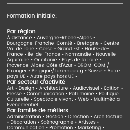
Formation initiale:
Par région
À distance •
Auvergne-Rhône-Alpes •
Bourgogne-Franche-Comté •
Bretagne •
Centre-
Val de Loire •
Corse •
Grand Est •
Hauts-de-
France •
Île-de-France •
Normandie •
Nouvelle-
Aquitaine •
Occitanie •
Pays de la Loire •
Provence-Alpes-Côte d'Azur •
DROM-COM /
Etranger •
Belgique/Luxembourg •
Suisse •
Autre
pays UE •
Autre pays hors UE •
Par secteur d'activité
Art • Design • Architecture •
Audiovisuel •
Edition •
Presse • Communication •
Patrimoine • Politique
Culturelle •
Spectacle vivant •
Web • Multimédia
Evènementiel
Par famille de métiers
Administration • Gestion • Direction •
Architecture
• Décoration • Scénographie •
Artistes •
Communication • Promotion • Marketing •