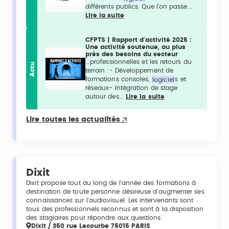
différents publics. Que l’on passe...
Lire la suite
CFPTS | Rapport d'activité 2025 :
Une activité soutenue, au plus
près des besoins du secteur
...professionnelles et les retours du
Actu
terrain :- Développement de
formations consoles,
logiciel
s et
réseaux- Intégration de stage
autour des...
Lire la suite
Lire toutes les actualités
Dixit
Dixit propose tout au long de l'année des formations à
destination de toute personne désireuse d'augmenter ses
connaissances sur l'audiovisuel. Les intervenants sont
tous des professionnels reconnus et sont à la disposition
des stagiaires pour répondre aux questions.
Dixit / 350 rue Lecourbe 75015 PARIS