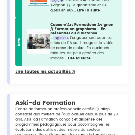
logiciel
. Capcom'Art Formations -
Avignon // Le graphisme et l'IA,
quels enjeux...
Lire la suite
Capcom'Art Formations Avignon
// Formation graphisme - En
présentiel ou à distance
...
logiciel
s L’engouement pour les
Actu
effets de l’IA sur l’image et la vidéo
ne cesse de croître. En quelques
minutes, on peut générer des
images...
Lire la suite
Lire toutes les actualités
Aski-da Formation
Centre de formation professionnelle certifié Qualiopi
consacré aux métiers de l’audiovisuel depuis plus de 20
ans, Aski-da Formation conçoit et dispense des
programmes pédagogiques pour accompagner les
évolutions des outils et des métiers du secteur
audiovisuel. Nous élaborons des plans de formation sur