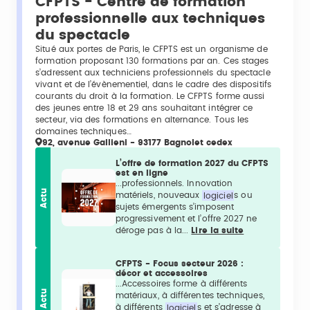
CFPTS - Centre de formation
professionnelle aux techniques
du spectacle
Situé aux portes de Paris, le CFPTS est un organisme de
formation proposant 130 formations par an. Ces stages
s’adressent aux techniciens professionnels du spectacle
vivant et de l’évènementiel, dans le cadre des dispositifs
courants du droit à la formation. Le CFPTS forme aussi
des jeunes entre 18 et 29 ans souhaitant intégrer ce
secteur, via des formations en alternance. Tous les
domaines techniques…
92, avenue Gallieni - 93177 Bagnolet cedex
L’offre de formation 2027 du CFPTS
est en ligne
...professionnels. Innovation
Actu
matériels, nouveaux
logiciel
s ou
sujets émergents s’imposent
progressivement et l’offre 2027 ne
déroge pas à la...
Lire la suite
CFPTS - Focus secteur 2026 :
décor et accessoires
...Accessoires forme à différents
Actu
matériaux, à différentes techniques,
à différents
logiciel
s et s’adresse à