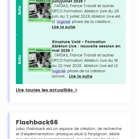
juin/juillet 2026 !
...l'AFDAS, France Travail et autres
Actu
OPCO Formation Ableton Live du 29
juin au 3 juillet 2026.Ableton Live est
LE
logiciel
phare de la création...
Lire la suite
Structure Void - Formation
Ableton Live : nouvelle session en
mai 2026 !
...l'AFDAS, France Travail et autres
Actu
OPCO Formation Ableton Live du 18
au 22 mai 2026. Ableton Live est LE
logiciel
phare de la création
sonore...
Lire la suite
Lire toutes les actualités
Flashback66
Labo Flashback est un espace de création, de recherche
et d’expérimentation artistique situé à Perpignan, dédié