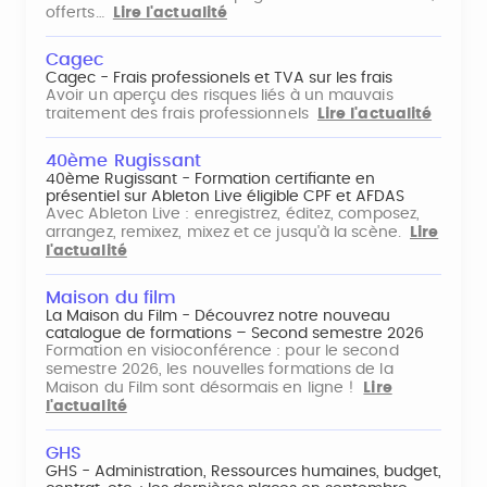
offerts…
Lire l'actualité
Cagec
Cagec - Frais professionels et TVA sur les frais
Avoir un aperçu des risques liés à un mauvais
traitement des frais professionnels
Lire l'actualité
40ème Rugissant
40ème Rugissant - Formation certifiante en
présentiel sur Ableton Live éligible CPF et AFDAS
Avec Ableton Live : enregistrez, éditez, composez,
arrangez, remixez, mixez et ce jusqu'à la scène.
Lire
l'actualité
Maison du film
La Maison du Film - Découvrez notre nouveau
catalogue de formations – Second semestre 2026
Formation en visioconférence : pour le second
semestre 2026, les nouvelles formations de la
Maison du Film sont désormais en ligne !
Lire
l'actualité
GHS
GHS - Administration, Ressources humaines, budget,