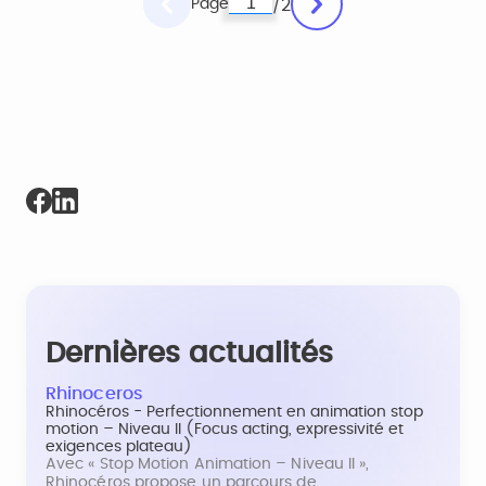
Page
2
/
Dernières actualités
Rhinoceros
Rhinocéros - Perfectionnement en animation stop
motion – Niveau II (Focus acting, expressivité et
exigences plateau)
Avec « Stop Motion Animation – Niveau II »,
Rhinocéros propose un parcours de