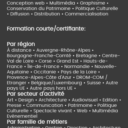
Conception web • Multimédia • Graphisme •
Conservation du Patrimoine • Politique Culturelle
•
Diffusion • Distribution • Commercialisation
Formation courte/certifiante:
Par région
À distance •
Auvergne-Rhône-Alpes •
Bourgogne-Franche-Comté •
Bretagne •
Centre-
Val de Loire •
Corse •
Grand Est •
Hauts-de-
France •
Île-de-France •
Normandie •
Nouvelle-
Aquitaine •
Occitanie •
Pays de la Loire •
Provence-Alpes-Côte d'Azur •
DROM-COM /
Etranger •
Belgique/Luxembourg •
Suisse •
Autre
pays UE •
Autre pays hors UE •
Par secteur d'activité
Art • Design • Architecture •
Audiovisuel •
Edition •
Presse • Communication •
Patrimoine • Politique
Culturelle •
Spectacle vivant •
Web • Multimédia
Evènementiel
Par famille de métiers