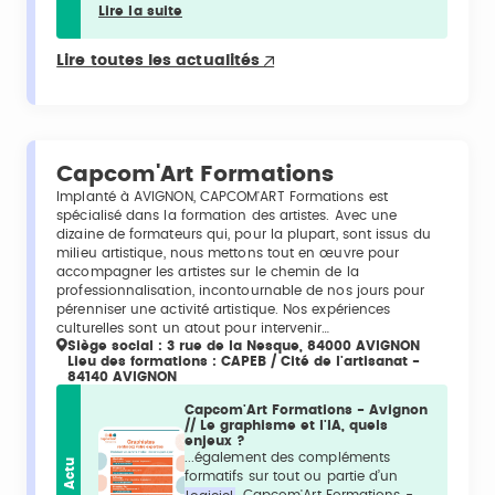
Lire la suite
Lire toutes les actualités
Capcom'Art Formations
Implanté à AVIGNON, CAPCOM'ART Formations est
spécialisé dans la formation des artistes. Avec une
dizaine de formateurs qui, pour la plupart, sont issus du
milieu artistique, nous mettons tout en œuvre pour
accompagner les artistes sur le chemin de la
professionnalisation, incontournable de nos jours pour
pérenniser une activité artistique. Nos expériences
culturelles sont un atout pour intervenir…
Siège social : 3 rue de la Nesque, 84000 AVIGNON
Lieu des formations : CAPEB / Cité de l'artisanat -
84140 AVIGNON
Capcom'Art Formations - Avignon
// Le graphisme et l'IA, quels
enjeux ?
...également des compléments
Actu
formatifs sur tout ou partie d’un