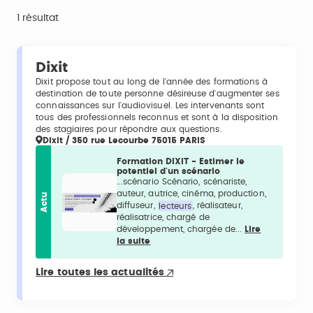
1 résultat
Dixit
Dixit propose tout au long de l'année des formations à
destination de toute personne désireuse d'augmenter ses
connaissances sur l'audiovisuel. Les intervenants sont
tous des professionnels reconnus et sont à la disposition
des stagiaires pour répondre aux questions.
Dixit / 350 rue Lecourbe 75015 PARIS
Formation DIXIT - Estimer le
potentiel d'un scénario
...scénario Scénario, scénariste,
auteur, autrice, cinéma, production,
Actu
diffuseur,
lecteurs
, réalisateur,
réalisatrice, chargé de
développement, chargée de...
Lire
la suite
Lire toutes les actualités