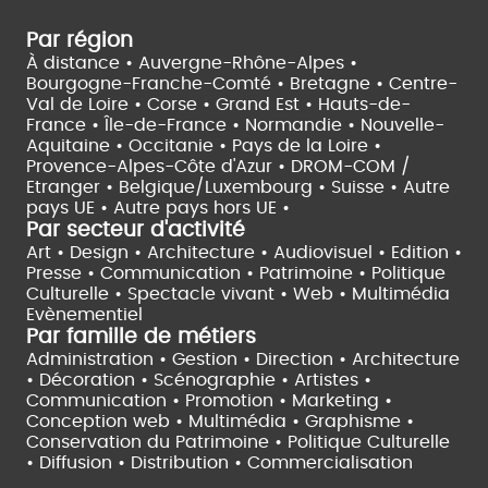
Par région
À distance •
Auvergne-Rhône-Alpes •
Bourgogne-Franche-Comté •
Bretagne •
Centre-
Val de Loire •
Corse •
Grand Est •
Hauts-de-
France •
Île-de-France •
Normandie •
Nouvelle-
Aquitaine •
Occitanie •
Pays de la Loire •
Provence-Alpes-Côte d'Azur •
DROM-COM /
Etranger •
Belgique/Luxembourg •
Suisse •
Autre
pays UE •
Autre pays hors UE •
Par secteur d'activité
Art • Design • Architecture •
Audiovisuel •
Edition •
Presse • Communication •
Patrimoine • Politique
Culturelle •
Spectacle vivant •
Web • Multimédia
Evènementiel
Par famille de métiers
Administration • Gestion • Direction •
Architecture
• Décoration • Scénographie •
Artistes •
Communication • Promotion • Marketing •
Conception web • Multimédia • Graphisme •
Conservation du Patrimoine • Politique Culturelle
•
Diffusion • Distribution • Commercialisation