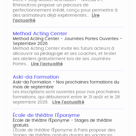
Avec « Stop Motion Animation – Niveau II »,
Rhinocéros propose un parcours de
perfectionnement inédit, conçu pour permettre à
des animateurs déjà expérimentés…
Lire
l'actualité
Method Acting Center
Method Acting Center - Journées Portes Ouvertes –
Septembre 2026
Method Acting Center invite les futurs acteurs à
découvrir sa pédagogie et ses coaches, et tester
ses ateliers gratuitement lors de ses Journées
Portes…
Lire l'actualité
Aski-da Formation
Aski-da Formation - Nos prochaines formations du
mois de septembre
Les inscriptions sont ouvertes pour nos prochaines
formations, qui débuteront entre le 31 août et le 28
septembre 2026.
Lire l'actualité
École de théâtre l'Éponyme
École de théâtre l'Éponyme - Stages de théâtre
gratuits
L'École de théâtre l'Éponyme à Paris propose des
Stages de théâtre gratuits durant les vacances,