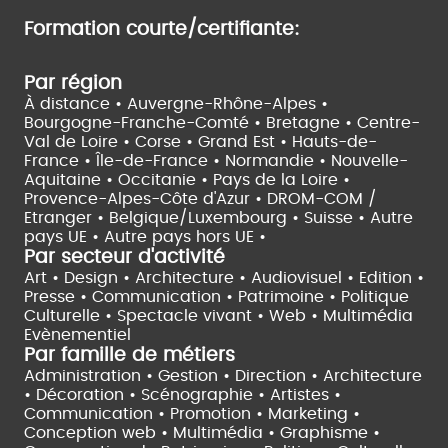
Formation courte/certifiante:
Par région
À distance •
Auvergne-Rhône-Alpes •
Bourgogne-Franche-Comté •
Bretagne •
Centre-
Val de Loire •
Corse •
Grand Est •
Hauts-de-
France •
Île-de-France •
Normandie •
Nouvelle-
Aquitaine •
Occitanie •
Pays de la Loire •
Provence-Alpes-Côte d'Azur •
DROM-COM /
Etranger •
Belgique/Luxembourg •
Suisse •
Autre
pays UE •
Autre pays hors UE •
Par secteur d'activité
Art • Design • Architecture •
Audiovisuel •
Edition •
Presse • Communication •
Patrimoine • Politique
Culturelle •
Spectacle vivant •
Web • Multimédia
Evènementiel
Par famille de métiers
Administration • Gestion • Direction •
Architecture
• Décoration • Scénographie •
Artistes •
Communication • Promotion • Marketing •
Conception web • Multimédia • Graphisme •