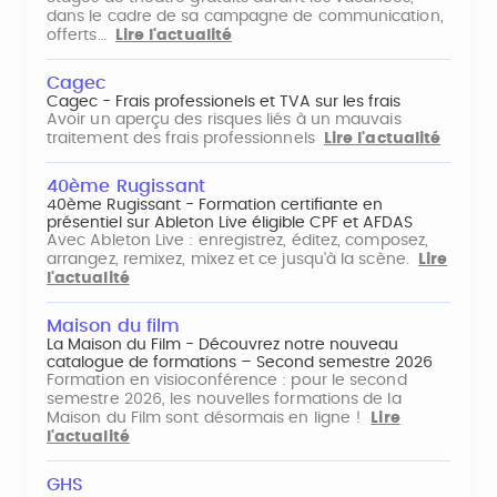
dans le cadre de sa campagne de communication,
offerts…
Lire l'actualité
Cagec
Cagec - Frais professionels et TVA sur les frais
Avoir un aperçu des risques liés à un mauvais
traitement des frais professionnels
Lire l'actualité
40ème Rugissant
40ème Rugissant - Formation certifiante en
présentiel sur Ableton Live éligible CPF et AFDAS
Avec Ableton Live : enregistrez, éditez, composez,
arrangez, remixez, mixez et ce jusqu'à la scène.
Lire
l'actualité
Maison du film
La Maison du Film - Découvrez notre nouveau
catalogue de formations – Second semestre 2026
Formation en visioconférence : pour le second
semestre 2026, les nouvelles formations de la
Maison du Film sont désormais en ligne !
Lire
l'actualité
GHS