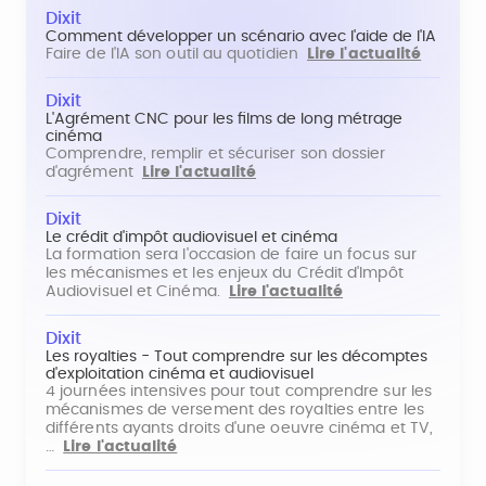
Dixit
Comment développer un scénario avec l'aide de l'IA
Faire de l'IA son outil au quotidien
Lire l'actualité
Dixit
L'Agrément CNC pour les films de long métrage
cinéma
Comprendre, remplir et sécuriser son dossier
d'agrément
Lire l'actualité
Dixit
Le crédit d'impôt audiovisuel et cinéma
La formation sera l'occasion de faire un focus sur
les mécanismes et les enjeux du Crédit d'Impôt
Audiovisuel et Cinéma.
Lire l'actualité
Dixit
Les royalties - Tout comprendre sur les décomptes
d'exploitation cinéma et audiovisuel
4 journées intensives pour tout comprendre sur les
mécanismes de versement des royalties entre les
différents ayants droits d'une oeuvre cinéma et TV,
…
Lire l'actualité