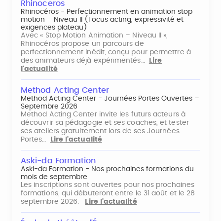
Rhinoceros
Rhinocéros - Perfectionnement en animation stop
motion – Niveau II (Focus acting, expressivité et
exigences plateau)
Avec « Stop Motion Animation – Niveau II »,
Rhinocéros propose un parcours de
perfectionnement inédit, conçu pour permettre à
des animateurs déjà expérimentés…
Lire
l'actualité
Method Acting Center
Method Acting Center - Journées Portes Ouvertes –
Septembre 2026
Method Acting Center invite les futurs acteurs à
découvrir sa pédagogie et ses coaches, et tester
ses ateliers gratuitement lors de ses Journées
Portes…
Lire l'actualité
Aski-da Formation
Aski-da Formation - Nos prochaines formations du
mois de septembre
Les inscriptions sont ouvertes pour nos prochaines
formations, qui débuteront entre le 31 août et le 28
septembre 2026.
Lire l'actualité