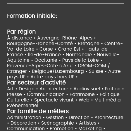
Formation initiale:
Par région
À distance •
Auvergne-Rhône-Alpes •
Bourgogne-Franche-Comté •
Bretagne •
Centre-
Val de Loire •
Corse •
Grand Est •
Hauts-de-
France •
Île-de-France •
Normandie •
Nouvelle-
Aquitaine •
Occitanie •
Pays de la Loire •
Provence-Alpes-Côte d'Azur •
DROM-COM /
Etranger •
Belgique/Luxembourg •
Suisse •
Autre
pays UE •
Autre pays hors UE •
Par secteur d'activité
Art • Design • Architecture •
Audiovisuel •
Edition •
Presse • Communication •
Patrimoine • Politique
Culturelle •
Spectacle vivant •
Web • Multimédia
Evènementiel
Par famille de métiers
Administration • Gestion • Direction •
Architecture
• Décoration • Scénographie •
Artistes •
Communication • Promotion • Marketing •