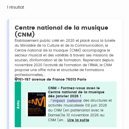
1 résultat
Centre national de la musique
(CNM)
Établissement public créé en 2020 et placé sous la tutelle
du Ministère de la Culture et de la Communication, le
Centre national de la musique (CNM) accompagne le
secteur musical et des variétés à travers ses missions de
soutien, d’information et de formation. Reprenant depuis
novembre 2020 l’activité de formation de l’IRMA, le CNM
propose une offre riche et structurée de formations
professionnelles,…
151-157 avenue de France 75013 Paris
CNM - Formez-vous avec le
Centre national de la musique
dès janvier 2026 !
...l’
impact
carbone
des structures et
Actu
activités musicalesle 09 juin 2026
au CNM (en partenariat avec le
Damier)le 10 novembre 2026 au
CNM (en...
Lire la suite