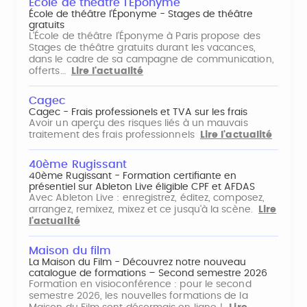
École de théâtre l'Éponyme
École de théâtre l'Éponyme - Stages de théâtre
gratuits
L'École de théâtre l'Éponyme à Paris propose des
Stages de théâtre gratuits durant les vacances,
dans le cadre de sa campagne de communication,
offerts…
Lire l'actualité
Cagec
Cagec - Frais professionels et TVA sur les frais
Avoir un aperçu des risques liés à un mauvais
traitement des frais professionnels
Lire l'actualité
40ème Rugissant
40ème Rugissant - Formation certifiante en
présentiel sur Ableton Live éligible CPF et AFDAS
Avec Ableton Live : enregistrez, éditez, composez,
arrangez, remixez, mixez et ce jusqu'à la scène.
Lire
l'actualité
Maison du film
La Maison du Film - Découvrez notre nouveau
catalogue de formations – Second semestre 2026
Formation en visioconférence : pour le second
semestre 2026, les nouvelles formations de la