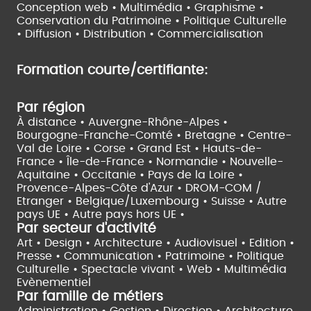
Conception web • Multimédia • Graphisme •
Conservation du Patrimoine • Politique Culturelle
•
Diffusion • Distribution • Commercialisation
Formation courte/certifiante:
Par région
À distance •
Auvergne-Rhône-Alpes •
Bourgogne-Franche-Comté •
Bretagne •
Centre-
Val de Loire •
Corse •
Grand Est •
Hauts-de-
France •
Île-de-France •
Normandie •
Nouvelle-
Aquitaine •
Occitanie •
Pays de la Loire •
Provence-Alpes-Côte d'Azur •
DROM-COM /
Etranger •
Belgique/Luxembourg •
Suisse •
Autre
pays UE •
Autre pays hors UE •
Par secteur d'activité
Art • Design • Architecture •
Audiovisuel •
Edition •
Presse • Communication •
Patrimoine • Politique
Culturelle •
Spectacle vivant •
Web • Multimédia
Evènementiel
Par famille de métiers