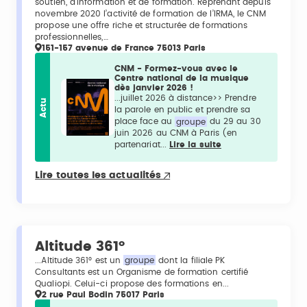
soutien, d’information et de formation. Reprenant depuis
novembre 2020 l’activité de formation de l’IRMA, le CNM
propose une offre riche et structurée de formations
professionnelles,…
151-157 avenue de France 75013 Paris
CNM - Formez-vous avec le
Centre national de la musique
dès janvier 2026 !
...juillet 2026 à distance>> Prendre
Actu
la parole en public et prendre sa
place face au
groupe
du 29 au 30
juin 2026 au CNM à Paris (en
partenariat...
Lire la suite
Lire toutes les actualités
Altitude 361°
...Altitude 361° est un
groupe
dont la filiale PK
Consultants est un Organisme de formation certifié
Qualiopi. Celui-ci propose des formations en...
2 rue Paul Bodin 75017 Paris