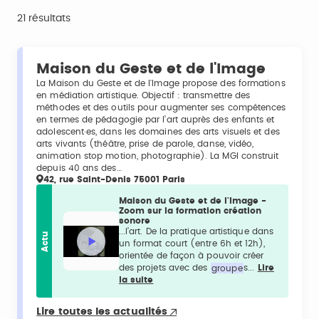
21 résultats
Maison du Geste et de l'Image
La Maison du Geste et de l'Image propose des formations
en médiation artistique. Objectif : transmettre des
méthodes et des outils pour augmenter ses compétences
en termes de pédagogie par l’art auprès des enfants et
adolescent·es, dans les domaines des arts visuels et des
arts vivants (théâtre, prise de parole, danse, vidéo,
animation stop motion, photographie). La MGI construit
depuis 40 ans des…
42, rue Saint-Denis 75001 Paris
Maison du Geste et de l'Image -
Zoom sur la formation création
sonore
...l’art. De la pratique artistique dans
Actu
un format court (entre 6h et 12h),
orientée de façon à pouvoir créer
des projets avec des
groupe
s...
Lire
la suite
Lire toutes les actualités