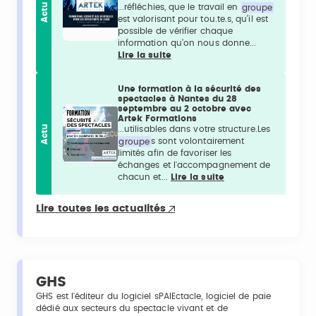
Actu
...réfléchies, que le travail en
groupe
est valorisant pour tou.te.s, qu’il est
possible de vérifier chaque
information qu’on nous donne...
Lire la suite
Une formation à la sécurité des
spectacles à Nantes du 28
septembre au 2 octobre avec
Artek Formations
Actu
...utilisables dans votre structure.Les
groupe
s sont volontairement
limités afin de favoriser les
échanges et l'accompagnement de
chacun et...
Lire la suite
Lire toutes les actualités
GHS
GHS est l'éditeur du logiciel sPAIEctacle, logiciel de paie
dédié aux secteurs du spectacle vivant et de