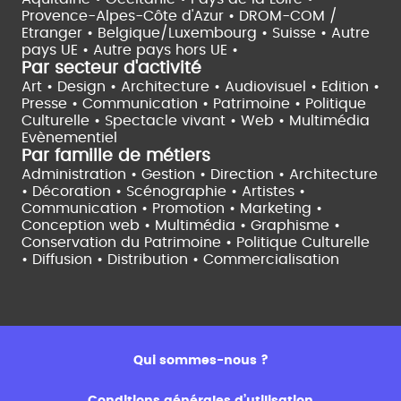
Provence-Alpes-Côte d'Azur •
DROM-COM /
Etranger •
Belgique/Luxembourg •
Suisse •
Autre
pays UE •
Autre pays hors UE •
Par secteur d'activité
Art • Design • Architecture •
Audiovisuel •
Edition •
Presse • Communication •
Patrimoine • Politique
Culturelle •
Spectacle vivant •
Web • Multimédia
Evènementiel
Par famille de métiers
Administration • Gestion • Direction •
Architecture
• Décoration • Scénographie •
Artistes •
Communication • Promotion • Marketing •
Conception web • Multimédia • Graphisme •
Conservation du Patrimoine • Politique Culturelle
•
Diffusion • Distribution • Commercialisation
Qui sommes-nous ?
Conditions générales d’utilisation