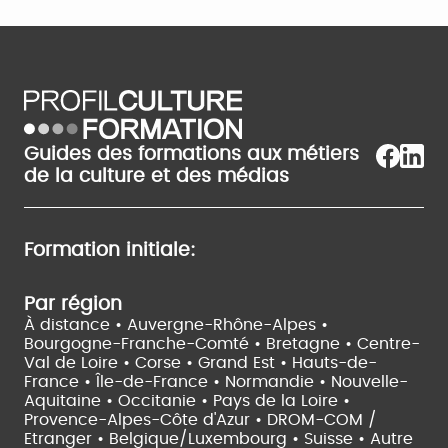
Guides des formations aux métiers
de la culture et des médias
Formation initiale:
Par région
À distance •
Auvergne-Rhône-Alpes •
Bourgogne-Franche-Comté •
Bretagne •
Centre-
Val de Loire •
Corse •
Grand Est •
Hauts-de-
France •
Île-de-France •
Normandie •
Nouvelle-
Aquitaine •
Occitanie •
Pays de la Loire •
Provence-Alpes-Côte d'Azur •
DROM-COM /
Etranger •
Belgique/Luxembourg •
Suisse •
Autre