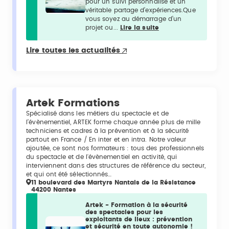
pour un suivi personnalisé et un
véritable partage d’expériences.Que
vous soyez au démarrage d’un
projet ou...
Lire la suite
Lire toutes les actualités
Artek Formations
Spécialisé dans les métiers du spectacle et de
l’évènementiel, ARTEK forme chaque année plus de mille
techniciens et cadres à la prévention et à la sécurité
partout en France / En inter et en intra. Notre valeur
ajoutée, ce sont nos formateurs : tous des professionnels
du spectacle et de l'évènementiel en activité, qui
interviennent dans des structures de référence du secteur,
et qui ont été sélectionnés…
11 boulevard des Martyrs Nantais de la Résistance
44200 Nantes
Artek - Formation à la sécurité
des spectacles pour les
exploitants de lieux : prévention
et sécurité en toute autonomie !