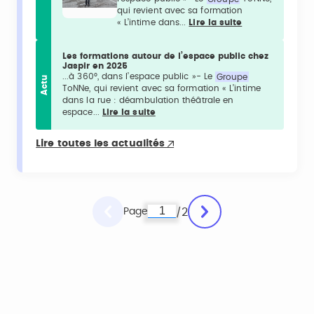
qui revient avec sa formation
« L’intime dans...
Lire la suite
Les formations autour de l’espace public chez
Jaspir en 2025
...à 360°, dans l’espace public »- Le
Groupe
Actu
ToNNe, qui revient avec sa formation « L’intime
dans la rue : déambulation théâtrale en
espace...
Lire la suite
Lire toutes les actualités
Page
2
/