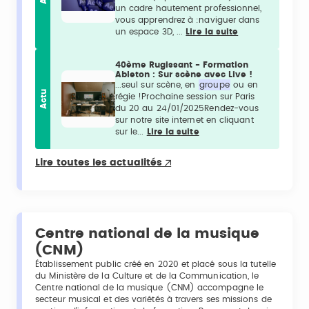
un cadre hautement professionnel,
vous apprendrez à :naviguer dans
un espace 3D, ...
Lire la suite
40ème Rugissant - Formation
Ableton : Sur scène avec Live !
...seul sur scène, en
groupe
ou en
Actu
régie !Prochaine session sur Paris
du 20 au 24/01/2025Rendez-vous
sur notre site internet en cliquant
sur le...
Lire la suite
Lire toutes les actualités
Centre national de la musique
(CNM)
Établissement public créé en 2020 et placé sous la tutelle
du Ministère de la Culture et de la Communication, le
Centre national de la musique (CNM) accompagne le
secteur musical et des variétés à travers ses missions de