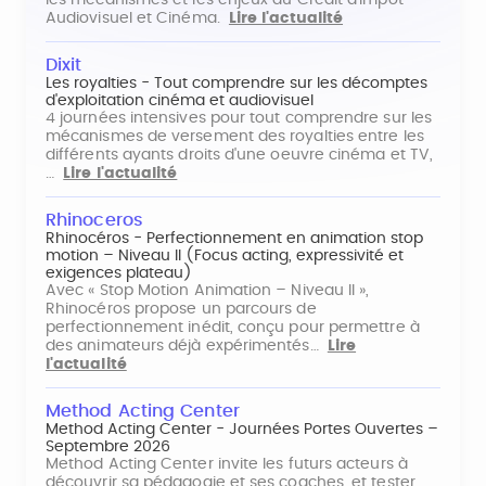
Audiovisuel et Cinéma.
Lire l'actualité
Dixit
Les royalties - Tout comprendre sur les décomptes
d'exploitation cinéma et audiovisuel
4 journées intensives pour tout comprendre sur les
mécanismes de versement des royalties entre les
différents ayants droits d'une oeuvre cinéma et TV,
…
Lire l'actualité
Rhinoceros
Rhinocéros - Perfectionnement en animation stop
motion – Niveau II (Focus acting, expressivité et
exigences plateau)
Avec « Stop Motion Animation – Niveau II »,
Rhinocéros propose un parcours de
perfectionnement inédit, conçu pour permettre à
des animateurs déjà expérimentés…
Lire
l'actualité
Method Acting Center
Method Acting Center - Journées Portes Ouvertes –
Septembre 2026
Method Acting Center invite les futurs acteurs à
découvrir sa pédagogie et ses coaches, et tester