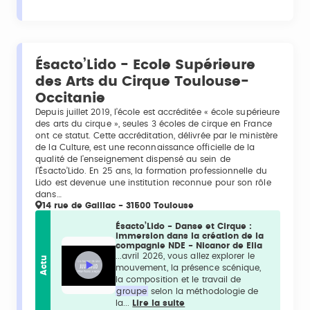
Ésacto’Lido - Ecole Supérieure
des Arts du Cirque Toulouse-
Occitanie
Depuis juillet 2019, l’école est accréditée « école supérieure
des arts du cirque », seules 3 écoles de cirque en France
ont ce statut. Cette accréditation, délivrée par le ministère
de la Culture, est une reconnaissance officielle de la
qualité de l’enseignement dispensé au sein de
l’Ésacto’Lido. En 25 ans, la formation professionnelle du
Lido est devenue une institution reconnue pour son rôle
dans…
14 rue de Gaillac - 31500 Toulouse
Ésacto’Lido - Danse et Cirque :
immersion dans la création de la
compagnie NDE - Nicanor de Elia
...avril 2026, vous allez explorer le
Actu
mouvement, la présence scénique,
la composition et le travail de
groupe
selon la méthodologie de
la...
Lire la suite