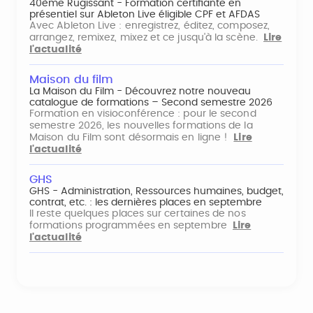
40ème Rugissant - Formation certifiante en
présentiel sur Ableton Live éligible CPF et AFDAS
Avec Ableton Live : enregistrez, éditez, composez,
arrangez, remixez, mixez et ce jusqu'à la scène.
Lire
l'actualité
Maison du film
La Maison du Film - Découvrez notre nouveau
catalogue de formations – Second semestre 2026
Formation en visioconférence : pour le second
semestre 2026, les nouvelles formations de la
Maison du Film sont désormais en ligne !
Lire
l'actualité
GHS
GHS - Administration, Ressources humaines, budget,
contrat, etc. : les dernières places en septembre
Il reste quelques places sur certaines de nos
formations programmées en septembre
Lire
l'actualité