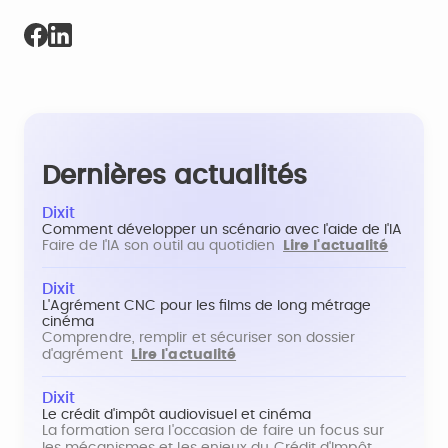
Dernières actualités
Dixit
Comment développer un scénario avec l'aide de l'IA
Faire de l'IA son outil au quotidien
Lire l'actualité
Dixit
L'Agrément CNC pour les films de long métrage
cinéma
Comprendre, remplir et sécuriser son dossier
d'agrément
Lire l'actualité
Dixit
Le crédit d'impôt audiovisuel et cinéma
La formation sera l'occasion de faire un focus sur
les mécanismes et les enjeux du Crédit d'Impôt