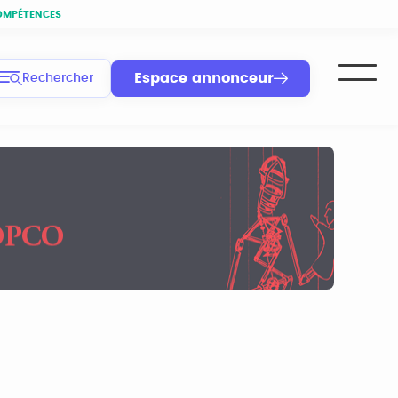
OMPÉTENCES
Espace annonceur
Rechercher