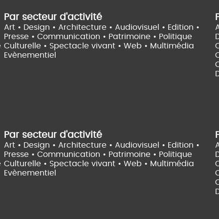
Par secteur d'activité
Art • Design • Architecture •
Audiovisuel •
Edition •
A
Presse • Communication •
Patrimoine • Politique
e
Culturelle •
Spectacle vivant •
Web • Multimédia
Evènementiel
C
D
Par secteur d'activité
Art • Design • Architecture •
Audiovisuel •
Edition •
A
Presse • Communication •
Patrimoine • Politique
e
Culturelle •
Spectacle vivant •
Web • Multimédia
Evènementiel
C
D