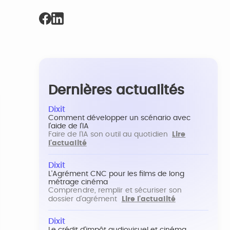
Dernières actualités
Dixit
Comment développer un scénario avec
l'aide de l'IA
Faire de l'IA son outil au quotidien
Lire
l'actualité
Dixit
L'Agrément CNC pour les films de long
métrage cinéma
Comprendre, remplir et sécuriser son
dossier d'agrément
Lire l'actualité
Dixit