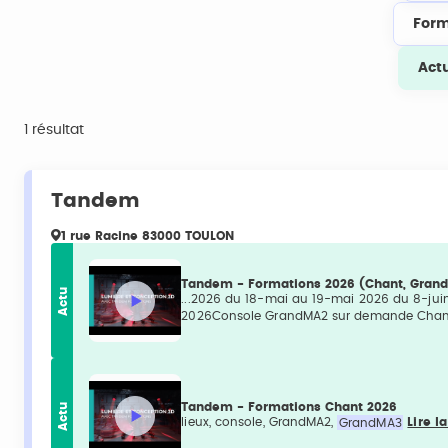
Form
Act
1 résultat
Tandem
1 rue Racine 83000 TOULON
Tandem - Formations 2026 (Chant, Gran
Actu
...2026 du 18-mai au 19-mai 2026 du 8-j
2026Console GrandMA2 sur demande Chant
Actu
Tandem - Formations Chant 2026
lieux, console, GrandMA2,
GrandMA3
Lire l