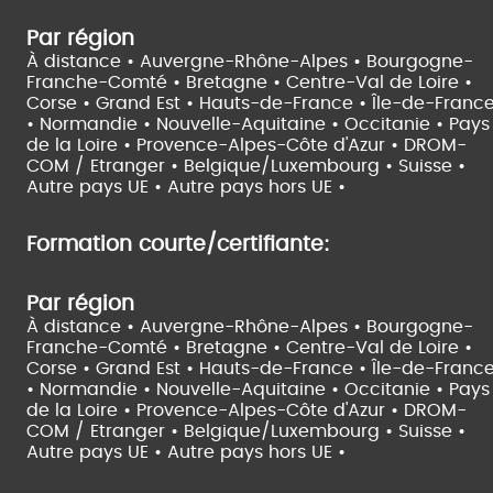
Par région
À distance •
Auvergne-Rhône-Alpes •
Bourgogne-
Franche-Comté •
Bretagne •
Centre-Val de Loire •
Corse •
Grand Est •
Hauts-de-France •
Île-de-Franc
•
Normandie •
Nouvelle-Aquitaine •
Occitanie •
Pays
de la Loire •
Provence-Alpes-Côte d'Azur •
DROM-
COM / Etranger •
Belgique/Luxembourg •
Suisse •
Autre pays UE •
Autre pays hors UE •
Formation courte/certifiante:
Par région
À distance •
Auvergne-Rhône-Alpes •
Bourgogne-
Franche-Comté •
Bretagne •
Centre-Val de Loire •
Corse •
Grand Est •
Hauts-de-France •
Île-de-Franc
•
Normandie •
Nouvelle-Aquitaine •
Occitanie •
Pays
de la Loire •
Provence-Alpes-Côte d'Azur •
DROM-
COM / Etranger •
Belgique/Luxembourg •
Suisse •
Autre pays UE •
Autre pays hors UE •