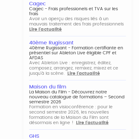
Cagec
Cagec - Frais professionels et TVA sur les
frais
Avoir un aperçu des risques liés à un
mauvais traitement des frais professionnels
Lire l'actualité
40ème Rugissant
40ème Rugissant - Formation certifiante en
présentiel sur Ableton Live éligible CPF et
AFDAS
Avec Ableton Live : enregistrez, éditez,
composez, arrangez, remixez, mixez et ce
jusqu'à la scène.
Lire l'actualité
Maison du film
La Maison du Film - Découvrez notre
nouveau catalogue de formations – Second
semestre 2026
Formation en visioconférence : pour le
second semestre 2026, les nouvelles
formations de la Maison du Film sont
désormais en ligne !
Lire l'actualité
GHS