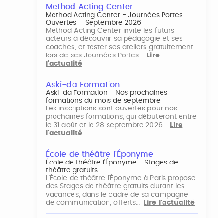
Method Acting Center
Method Acting Center - Journées Portes
Ouvertes – Septembre 2026
Method Acting Center invite les futurs
acteurs à découvrir sa pédagogie et ses
coaches, et tester ses ateliers gratuitement
lors de ses Journées Portes…
Lire
l'actualité
Aski-da Formation
Aski-da Formation - Nos prochaines
formations du mois de septembre
Les inscriptions sont ouvertes pour nos
prochaines formations, qui débuteront entre
le 31 août et le 28 septembre 2026.
Lire
l'actualité
École de théâtre l'Éponyme
École de théâtre l'Éponyme - Stages de
théâtre gratuits
L'École de théâtre l'Éponyme à Paris propose
des Stages de théâtre gratuits durant les
vacances, dans le cadre de sa campagne
de communication, offerts…
Lire l'actualité