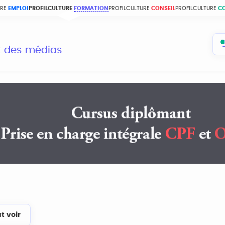
URE
EMPLOI
PROFILCULTURE
FORMATION
PROFILCULTURE
CONSEIL
PROFILCULTURE
C
et des médias
t voir