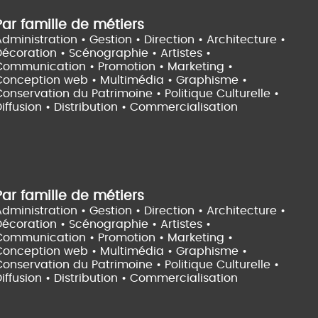
Par famille de métiers
dministration • Gestion • Direction •
Architecture •
Décoration • Scénographie •
Artistes •
Communication • Promotion • Marketing •
Conception web • Multimédia • Graphisme •
onservation du Patrimoine • Politique Culturelle •
iffusion • Distribution • Commercialisation
Par famille de métiers
dministration • Gestion • Direction •
Architecture •
Décoration • Scénographie •
Artistes •
Communication • Promotion • Marketing •
Conception web • Multimédia • Graphisme •
onservation du Patrimoine • Politique Culturelle •
iffusion • Distribution • Commercialisation