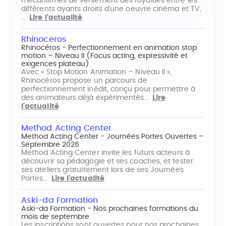
mécanismes de versement des royalties entre les
différents ayants droits d'une oeuvre cinéma et TV,
…
Lire l'actualité
Rhinoceros
Rhinocéros - Perfectionnement en animation stop
motion – Niveau II (Focus acting, expressivité et
exigences plateau)
Avec « Stop Motion Animation – Niveau II »,
Rhinocéros propose un parcours de
perfectionnement inédit, conçu pour permettre à
des animateurs déjà expérimentés…
Lire
l'actualité
Method Acting Center
Method Acting Center - Journées Portes Ouvertes –
Septembre 2026
Method Acting Center invite les futurs acteurs à
découvrir sa pédagogie et ses coaches, et tester
ses ateliers gratuitement lors de ses Journées
Portes…
Lire l'actualité
Aski-da Formation
Aski-da Formation - Nos prochaines formations du
mois de septembre
Les inscriptions sont ouvertes pour nos prochaines