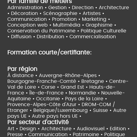
Par famille de métiers
Administration • Gestion • Direction •
Architecture
• Décoration • Scénographie •
Artistes •
Communication • Promotion • Marketing •
Conception web • Multimédia • Graphisme •
Conservation du Patrimoine • Politique Culturelle
•
Diffusion • Distribution • Commercialisation
Formation courte/certifiante:
Par région
À distance •
Auvergne-Rhône-Alpes •
Bourgogne-Franche-Comté •
Bretagne •
Centre-
Val de Loire •
Corse •
Grand Est •
Hauts-de-
France •
Île-de-France •
Normandie •
Nouvelle-
Aquitaine •
Occitanie •
Pays de la Loire •
Provence-Alpes-Côte d'Azur •
DROM-COM /
Etranger •
Belgique/Luxembourg •
Suisse •
Autre
pays UE •
Autre pays hors UE •
Par secteur d'activité
Art • Design • Architecture •
Audiovisuel •
Edition •
Presse • Communication •
Patrimoine • Politique