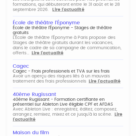
formations, qui débuteront entre le 31 août et le 28
septembre 2026.
Lire l'actualité
École de théâtre l'Éponyme
École de théâtre l'Éponyme - Stages de théâtre
gratuits
L'École de théâtre l'Éponyme à Paris propose des
Stages de théâtre gratuits durant les vacances,
dans le cadre de sa campagne de communication,
offerts…
Lire l'actualité
Cagec
Cagec - Frais professionels et TVA sur les frais
Avoir un aperçu des risques liés à un mauvais
traitement des frais professionnels
Lire l'actualité
40ème Rugissant
40ème Rugissant - Formation certifiante en
présentiel sur Ableton Live éligible CPF et AFDAS
Avec Ableton Live : enregistrez, éditez, composez,
arrangez, remixez, mixez et ce jusqu'à la scène.
Lire
l'actualité
Maison du film