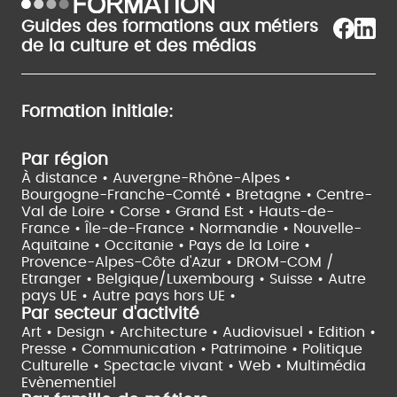
Guides des formations aux métiers
de la culture et des médias
Formation initiale:
Par région
À distance •
Auvergne-Rhône-Alpes •
Bourgogne-Franche-Comté •
Bretagne •
Centre-
Val de Loire •
Corse •
Grand Est •
Hauts-de-
France •
Île-de-France •
Normandie •
Nouvelle-
Aquitaine •
Occitanie •
Pays de la Loire •
Provence-Alpes-Côte d'Azur •
DROM-COM /
Etranger •
Belgique/Luxembourg •
Suisse •
Autre
pays UE •
Autre pays hors UE •
Par secteur d'activité
Art • Design • Architecture •
Audiovisuel •
Edition •
Presse • Communication •
Patrimoine • Politique
Culturelle •
Spectacle vivant •
Web • Multimédia
Evènementiel