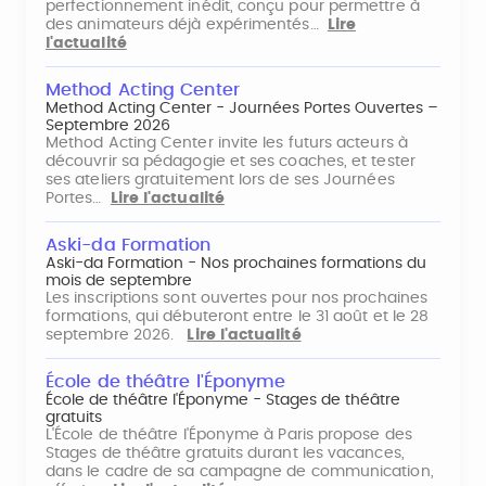
perfectionnement inédit, conçu pour permettre à
des animateurs déjà expérimentés…
Lire
l'actualité
Method Acting Center
Method Acting Center - Journées Portes Ouvertes –
Septembre 2026
Method Acting Center invite les futurs acteurs à
découvrir sa pédagogie et ses coaches, et tester
ses ateliers gratuitement lors de ses Journées
Portes…
Lire l'actualité
Aski-da Formation
Aski-da Formation - Nos prochaines formations du
mois de septembre
Les inscriptions sont ouvertes pour nos prochaines
formations, qui débuteront entre le 31 août et le 28
septembre 2026.
Lire l'actualité
École de théâtre l'Éponyme
École de théâtre l'Éponyme - Stages de théâtre
gratuits
L'École de théâtre l'Éponyme à Paris propose des
Stages de théâtre gratuits durant les vacances,
dans le cadre de sa campagne de communication,