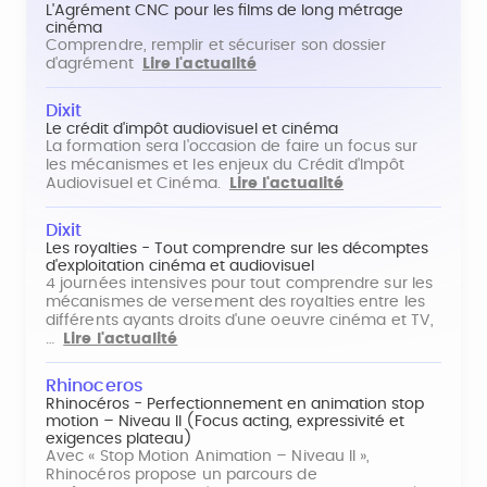
L'Agrément CNC pour les films de long métrage
cinéma
Comprendre, remplir et sécuriser son dossier
d'agrément
Lire l'actualité
Dixit
Le crédit d'impôt audiovisuel et cinéma
La formation sera l'occasion de faire un focus sur
les mécanismes et les enjeux du Crédit d'Impôt
Audiovisuel et Cinéma.
Lire l'actualité
Dixit
Les royalties - Tout comprendre sur les décomptes
d'exploitation cinéma et audiovisuel
4 journées intensives pour tout comprendre sur les
mécanismes de versement des royalties entre les
différents ayants droits d'une oeuvre cinéma et TV,
…
Lire l'actualité
Rhinoceros
Rhinocéros - Perfectionnement en animation stop
motion – Niveau II (Focus acting, expressivité et
exigences plateau)
Avec « Stop Motion Animation – Niveau II »,
Rhinocéros propose un parcours de