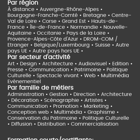
Par région
À distance •
Auvergne-Rhône-Alpes •
Bourgogne-Franche-Comté •
Bretagne •
Centre-
Val de Loire •
Corse •
Grand Est •
Hauts-de-
France •
Île-de-France •
Normandie •
Nouvelle-
Aquitaine •
Occitanie •
Pays de la Loire •
Provence-Alpes-Côte d'Azur •
DROM-COM /
Etranger •
Belgique/Luxembourg •
Suisse •
Autre
pays UE •
Autre pays hors UE •
Par secteur d'activité
Art • Design • Architecture •
Audiovisuel •
Edition •
Presse • Communication •
Patrimoine • Politique
Culturelle •
Spectacle vivant •
Web • Multimédia
Evènementiel
Par famille de métiers
Administration • Gestion • Direction •
Architecture
• Décoration • Scénographie •
Artistes •
Communication • Promotion • Marketing •
Conception web • Multimédia • Graphisme •
Conservation du Patrimoine • Politique Culturelle
•
Diffusion • Distribution • Commercialisation