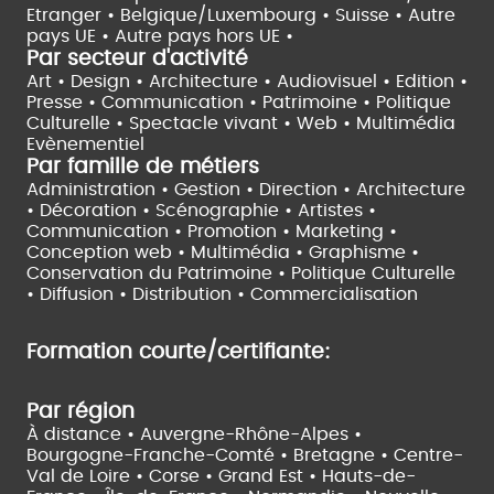
Etranger •
Belgique/Luxembourg •
Suisse •
Autre
pays UE •
Autre pays hors UE •
Par secteur d'activité
Art • Design • Architecture •
Audiovisuel •
Edition •
Presse • Communication •
Patrimoine • Politique
Culturelle •
Spectacle vivant •
Web • Multimédia
Evènementiel
Par famille de métiers
Administration • Gestion • Direction •
Architecture
• Décoration • Scénographie •
Artistes •
Communication • Promotion • Marketing •
Conception web • Multimédia • Graphisme •
Conservation du Patrimoine • Politique Culturelle
•
Diffusion • Distribution • Commercialisation
Formation courte/certifiante:
Par région
À distance •
Auvergne-Rhône-Alpes •
Bourgogne-Franche-Comté •
Bretagne •
Centre-
Val de Loire •
Corse •
Grand Est •
Hauts-de-