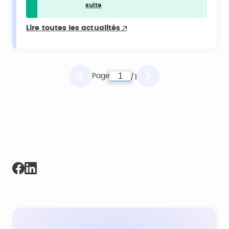
suite
Lire toutes les actualités
Page
1
/