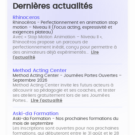
Dernières actualités
Rhinoceros
Rhinocéros - Perfectionnement en animation stop
motion – Niveau II (Focus acting, expressivité et
exigences plateau)
Avec « Stop Motion Animation – Niveau II »,
Rhinocéros propose un parcours de
perfectionnement inédit, conçu pour permettre à
des animateurs déjà expérimentés…
Lire
l'actualité
Method Acting Center
Method Acting Center - Journées Portes Ouvertes –
Septembre 2026
Method Acting Center invite les futurs acteurs à
découvrir sa pédagogie et ses coaches, et tester
ses ateliers gratuitement lors de ses Journées
Portes…
Lire l'actualité
Aski-da Formation
Aski-da Formation - Nos prochaines formations du
mois de septembre
Les inscriptions sont ouvertes pour nos prochaines
formations, qui débuteront entre le 31 août et le 28