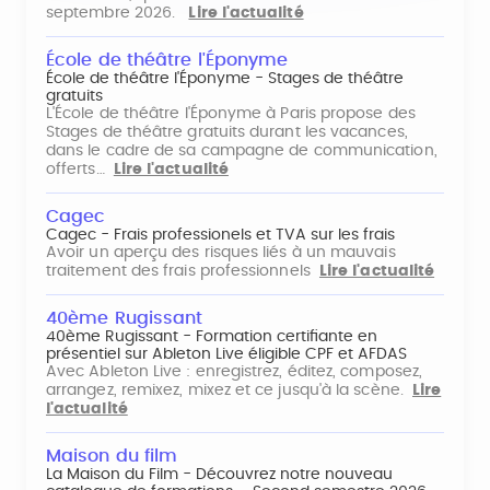
septembre 2026.
Lire l'actualité
École de théâtre l'Éponyme
École de théâtre l'Éponyme - Stages de théâtre
gratuits
L'École de théâtre l'Éponyme à Paris propose des
Stages de théâtre gratuits durant les vacances,
dans le cadre de sa campagne de communication,
offerts…
Lire l'actualité
Cagec
Cagec - Frais professionels et TVA sur les frais
Avoir un aperçu des risques liés à un mauvais
traitement des frais professionnels
Lire l'actualité
40ème Rugissant
40ème Rugissant - Formation certifiante en
présentiel sur Ableton Live éligible CPF et AFDAS
Avec Ableton Live : enregistrez, éditez, composez,
arrangez, remixez, mixez et ce jusqu'à la scène.
Lire
l'actualité
Maison du film
La Maison du Film - Découvrez notre nouveau