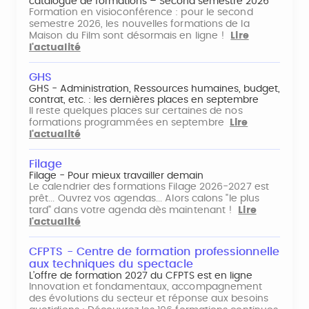
catalogue de formations – Second semestre 2026
Formation en visioconférence : pour le second
semestre 2026, les nouvelles formations de la
Maison du Film sont désormais en ligne !
Lire
l'actualité
GHS
GHS - Administration, Ressources humaines, budget,
contrat, etc. : les dernières places en septembre
Il reste quelques places sur certaines de nos
formations programmées en septembre
Lire
l'actualité
Filage
Filage - Pour mieux travailler demain
Le calendrier des formations Filage 2026-2027 est
prêt... Ouvrez vos agendas... Alors calons "le plus
tard" dans votre agenda dès maintenant !
Lire
l'actualité
CFPTS - Centre de formation professionnelle
aux techniques du spectacle
L’offre de formation 2027 du CFPTS est en ligne
Innovation et fondamentaux, accompagnement
des évolutions du secteur et réponse aux besoins