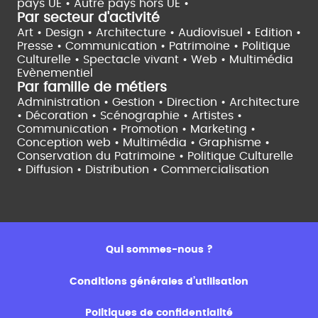
pays UE •
Autre pays hors UE •
Par secteur d'activité
Art • Design • Architecture •
Audiovisuel •
Edition •
Presse • Communication •
Patrimoine • Politique
Culturelle •
Spectacle vivant •
Web • Multimédia
Evènementiel
Par famille de métiers
Administration • Gestion • Direction •
Architecture
• Décoration • Scénographie •
Artistes •
Communication • Promotion • Marketing •
Conception web • Multimédia • Graphisme •
Conservation du Patrimoine • Politique Culturelle
•
Diffusion • Distribution • Commercialisation
Qui sommes-nous ?
Conditions générales d’utilisation
Politiques de confidentialité