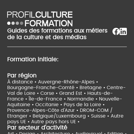
Guides des formations aux métiers
de la culture et des médias
Formation initiale:
Par région
À distance •
Auvergne-Rhône-Alpes •
Bourgogne-Franche-Comté •
Bretagne •
Centre-
Val de Loire •
Corse •
Grand Est •
Hauts-de-
France •
Île-de-France •
Normandie •
Nouvelle-
Aquitaine •
Occitanie •
Pays de la Loire •
Provence-Alpes-Côte d'Azur •
DROM-COM /
Etranger •
Belgique/Luxembourg •
Suisse •
Autre
pays UE •
Autre pays hors UE •
Par secteur d'activité