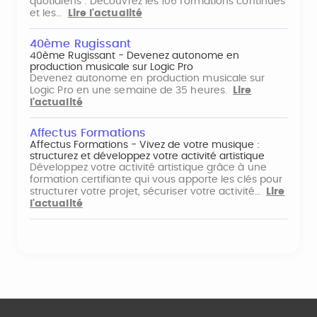
quotidiens : Découvrez les 106 formations continues
et les…
Lire l'actualité
40ème Rugissant
40ème Rugissant - Devenez autonome en
production musicale sur Logic Pro
Devenez autonome en production musicale sur
Logic Pro en une semaine de 35 heures.
Lire
l'actualité
Affectus Formations
Affectus Formations - Vivez de votre musique :
structurez et développez votre activité artistique
Développez votre activité artistique grâce à une
formation certifiante qui vous apporte les clés pour
structurer votre projet, sécuriser votre activité…
Lire
l'actualité