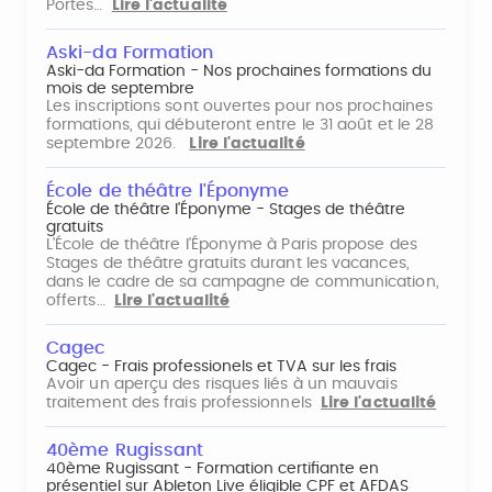
Portes…
Lire l'actualité
Aski-da Formation
Aski-da Formation - Nos prochaines formations du
mois de septembre
Les inscriptions sont ouvertes pour nos prochaines
formations, qui débuteront entre le 31 août et le 28
septembre 2026.
Lire l'actualité
École de théâtre l'Éponyme
École de théâtre l'Éponyme - Stages de théâtre
gratuits
L'École de théâtre l'Éponyme à Paris propose des
Stages de théâtre gratuits durant les vacances,
dans le cadre de sa campagne de communication,
offerts…
Lire l'actualité
Cagec
Cagec - Frais professionels et TVA sur les frais
Avoir un aperçu des risques liés à un mauvais
traitement des frais professionnels
Lire l'actualité
40ème Rugissant
40ème Rugissant - Formation certifiante en
présentiel sur Ableton Live éligible CPF et AFDAS