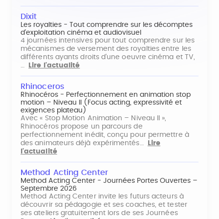
Dixit
Les royalties - Tout comprendre sur les décomptes
d'exploitation cinéma et audiovisuel
4 journées intensives pour tout comprendre sur les
mécanismes de versement des royalties entre les
différents ayants droits d'une oeuvre cinéma et TV,
…
Lire l'actualité
Rhinoceros
Rhinocéros - Perfectionnement en animation stop
motion – Niveau II (Focus acting, expressivité et
exigences plateau)
Avec « Stop Motion Animation – Niveau II »,
Rhinocéros propose un parcours de
perfectionnement inédit, conçu pour permettre à
des animateurs déjà expérimentés…
Lire
l'actualité
Method Acting Center
Method Acting Center - Journées Portes Ouvertes –
Septembre 2026
Method Acting Center invite les futurs acteurs à
découvrir sa pédagogie et ses coaches, et tester
ses ateliers gratuitement lors de ses Journées