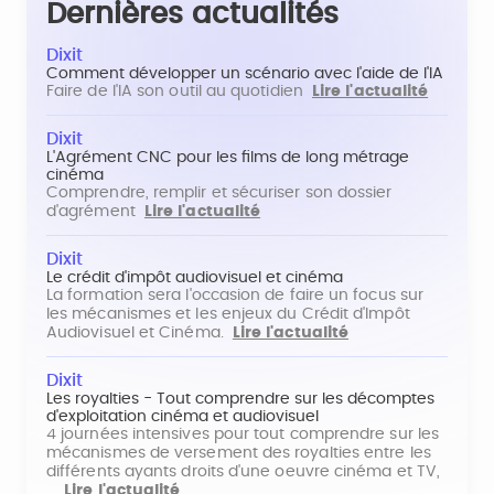
Dernières actualités
Dixit
Comment développer un scénario avec l'aide de l'IA
Faire de l'IA son outil au quotidien
Lire l'actualité
Dixit
L'Agrément CNC pour les films de long métrage
cinéma
Comprendre, remplir et sécuriser son dossier
d'agrément
Lire l'actualité
Dixit
Le crédit d'impôt audiovisuel et cinéma
La formation sera l'occasion de faire un focus sur
les mécanismes et les enjeux du Crédit d'Impôt
Audiovisuel et Cinéma.
Lire l'actualité
Dixit
Les royalties - Tout comprendre sur les décomptes
d'exploitation cinéma et audiovisuel
4 journées intensives pour tout comprendre sur les
mécanismes de versement des royalties entre les
différents ayants droits d'une oeuvre cinéma et TV,
…
Lire l'actualité