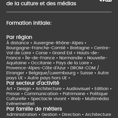
de la culture et des médias
Formation initiale:
Par région
À distance •
Auvergne-Rhône-Alpes •
Bourgogne-Franche-Comté •
Bretagne •
Centre-
Val de Loire •
Corse •
Grand Est •
Hauts-de-
France •
Île-de-France •
Normandie •
Nouvelle-
Aquitaine •
Occitanie •
Pays de la Loire •
Provence-Alpes-Côte d'Azur •
DROM-COM /
Etranger •
Belgique/Luxembourg •
Suisse •
Autre
pays UE •
Autre pays hors UE •
Par secteur d'activité
Art • Design • Architecture •
Audiovisuel •
Edition •
Presse • Communication •
Patrimoine • Politique
Culturelle •
Spectacle vivant •
Web • Multimédia
Evènementiel
Par famille de métiers
Administration • Gestion • Direction •
Architecture