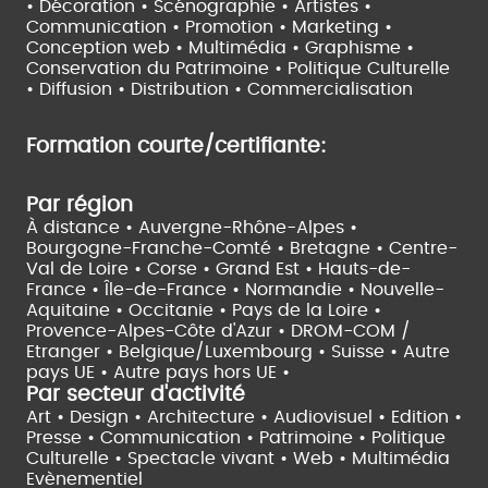
• Décoration • Scénographie •
Artistes •
Communication • Promotion • Marketing •
Conception web • Multimédia • Graphisme •
Conservation du Patrimoine • Politique Culturelle
•
Diffusion • Distribution • Commercialisation
Formation courte/certifiante:
Par région
À distance •
Auvergne-Rhône-Alpes •
Bourgogne-Franche-Comté •
Bretagne •
Centre-
Val de Loire •
Corse •
Grand Est •
Hauts-de-
France •
Île-de-France •
Normandie •
Nouvelle-
Aquitaine •
Occitanie •
Pays de la Loire •
Provence-Alpes-Côte d'Azur •
DROM-COM /
Etranger •
Belgique/Luxembourg •
Suisse •
Autre
pays UE •
Autre pays hors UE •
Par secteur d'activité
Art • Design • Architecture •
Audiovisuel •
Edition •
Presse • Communication •
Patrimoine • Politique
Culturelle •
Spectacle vivant •
Web • Multimédia
Evènementiel