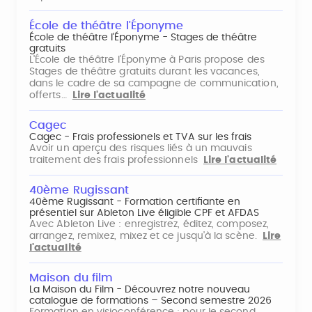
École de théâtre l'Éponyme
École de théâtre l'Éponyme - Stages de théâtre
gratuits
L'École de théâtre l'Éponyme à Paris propose des
Stages de théâtre gratuits durant les vacances,
dans le cadre de sa campagne de communication,
offerts…
Lire l'actualité
Cagec
Cagec - Frais professionels et TVA sur les frais
Avoir un aperçu des risques liés à un mauvais
traitement des frais professionnels
Lire l'actualité
40ème Rugissant
40ème Rugissant - Formation certifiante en
présentiel sur Ableton Live éligible CPF et AFDAS
Avec Ableton Live : enregistrez, éditez, composez,
arrangez, remixez, mixez et ce jusqu'à la scène.
Lire
l'actualité
Maison du film
La Maison du Film - Découvrez notre nouveau
catalogue de formations – Second semestre 2026
Formation en visioconférence : pour le second