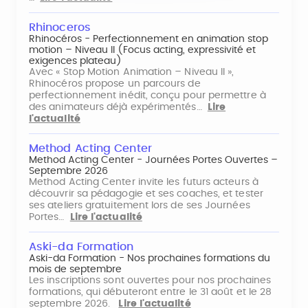
Rhinoceros
Rhinocéros - Perfectionnement en animation stop
motion – Niveau II (Focus acting, expressivité et
exigences plateau)
Avec « Stop Motion Animation – Niveau II »,
Rhinocéros propose un parcours de
perfectionnement inédit, conçu pour permettre à
des animateurs déjà expérimentés…
Lire
l'actualité
Method Acting Center
Method Acting Center - Journées Portes Ouvertes –
Septembre 2026
Method Acting Center invite les futurs acteurs à
découvrir sa pédagogie et ses coaches, et tester
ses ateliers gratuitement lors de ses Journées
Portes…
Lire l'actualité
Aski-da Formation
Aski-da Formation - Nos prochaines formations du
mois de septembre
Les inscriptions sont ouvertes pour nos prochaines
formations, qui débuteront entre le 31 août et le 28
septembre 2026.
Lire l'actualité