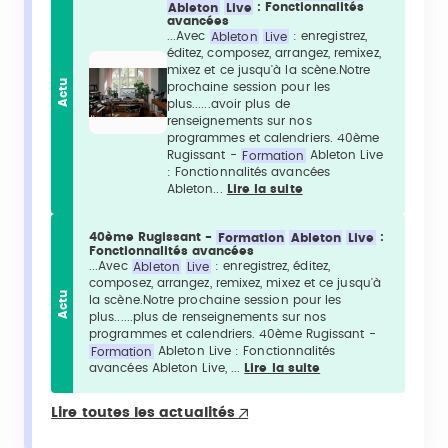
Ableton
Live
: Fonctionnalités
avancées
...Avec
Ableton
Live
: enregistrez,
éditez, composez, arrangez, remixez,
mixez et ce jusqu'à la scène.Notre
Actu
prochaine session pour les
plus......avoir plus de
renseignements sur nos
programmes et calendriers. 40ème
Rugissant -
Formation
Ableton Live
: Fonctionnalités avancées
Ableton...
Lire la suite
40ème Rugissant -
Formation
Ableton
Live
:
Fonctionnalités avancées
...Avec
Ableton
Live
: enregistrez, éditez,
composez, arrangez, remixez, mixez et ce jusqu'à
Actu
la scène.Notre prochaine session pour les
plus......plus de renseignements sur nos
programmes et calendriers. 40ème Rugissant -
Formation
Ableton Live : Fonctionnalités
avancées Ableton Live, ...
Lire la suite
Lire toutes les actualités