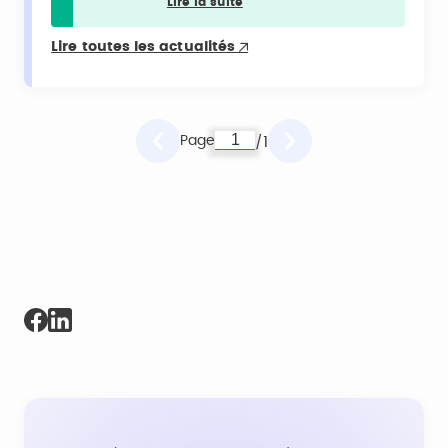
Lire la suite
Lire toutes les actualités
Page
1
/