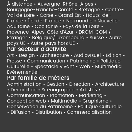
À distance •
Auvergne-Rhône-Alpes •
Bourgogne-Franche-Comté •
Bretagne •
Centre-
Val de Loire •
Corse •
Grand Est •
Hauts-de-
France •
Île-de-France •
Normandie •
Nouvelle-
Aquitaine •
Occitanie •
Pays de la Loire •
Provence-Alpes-Côte d'Azur •
DROM-COM /
Etranger •
Belgique/Luxembourg •
Suisse •
Autre
pays UE •
Autre pays hors UE •
Par secteur d'activité
Art • Design • Architecture •
Audiovisuel •
Edition •
Presse • Communication •
Patrimoine • Politique
Culturelle •
Spectacle vivant •
Web • Multimédia
Evènementiel
Par famille de métiers
Administration • Gestion • Direction •
Architecture
• Décoration • Scénographie •
Artistes •
Communication • Promotion • Marketing •
Conception web • Multimédia • Graphisme •
Conservation du Patrimoine • Politique Culturelle
•
Diffusion • Distribution • Commercialisation