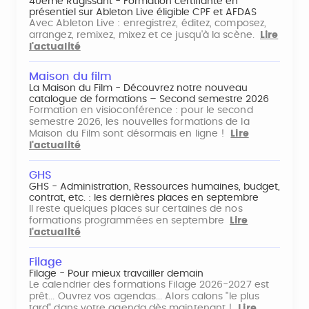
40ème Rugissant - Formation certifiante en
présentiel sur Ableton Live éligible CPF et AFDAS
Avec Ableton Live : enregistrez, éditez, composez,
arrangez, remixez, mixez et ce jusqu'à la scène.
Lire
l'actualité
Maison du film
La Maison du Film - Découvrez notre nouveau
catalogue de formations – Second semestre 2026
Formation en visioconférence : pour le second
semestre 2026, les nouvelles formations de la
Maison du Film sont désormais en ligne !
Lire
l'actualité
GHS
GHS - Administration, Ressources humaines, budget,
contrat, etc. : les dernières places en septembre
Il reste quelques places sur certaines de nos
formations programmées en septembre
Lire
l'actualité
Filage
Filage - Pour mieux travailler demain
Le calendrier des formations Filage 2026-2027 est
prêt... Ouvrez vos agendas... Alors calons "le plus
tard" dans votre agenda dès maintenant !
Lire