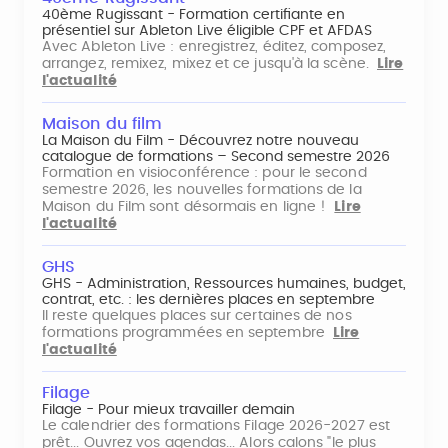
40ème Rugissant - Formation certifiante en
présentiel sur Ableton Live éligible CPF et AFDAS
Avec Ableton Live : enregistrez, éditez, composez,
arrangez, remixez, mixez et ce jusqu'à la scène.
Lire
l'actualité
Maison du film
La Maison du Film - Découvrez notre nouveau
catalogue de formations – Second semestre 2026
Formation en visioconférence : pour le second
semestre 2026, les nouvelles formations de la
Maison du Film sont désormais en ligne !
Lire
l'actualité
GHS
GHS - Administration, Ressources humaines, budget,
contrat, etc. : les dernières places en septembre
Il reste quelques places sur certaines de nos
formations programmées en septembre
Lire
l'actualité
Filage
Filage - Pour mieux travailler demain
Le calendrier des formations Filage 2026-2027 est
prêt... Ouvrez vos agendas... Alors calons "le plus