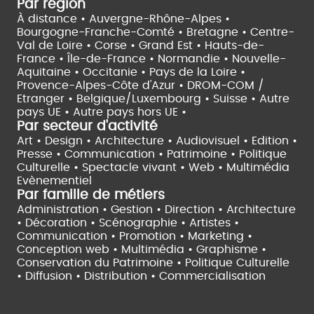
Par région
À distance •
Auvergne-Rhône-Alpes •
Bourgogne-Franche-Comté •
Bretagne •
Centre-
Val de Loire •
Corse •
Grand Est •
Hauts-de-
France •
Île-de-France •
Normandie •
Nouvelle-
Aquitaine •
Occitanie •
Pays de la Loire •
Provence-Alpes-Côte d'Azur •
DROM-COM /
Etranger •
Belgique/Luxembourg •
Suisse •
Autre
pays UE •
Autre pays hors UE •
Par secteur d'activité
Art • Design • Architecture •
Audiovisuel •
Edition •
Presse • Communication •
Patrimoine • Politique
Culturelle •
Spectacle vivant •
Web • Multimédia
Evènementiel
Par famille de métiers
Administration • Gestion • Direction •
Architecture
• Décoration • Scénographie •
Artistes •
Communication • Promotion • Marketing •
Conception web • Multimédia • Graphisme •
Conservation du Patrimoine • Politique Culturelle
•
Diffusion • Distribution • Commercialisation