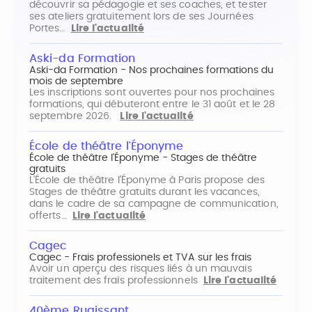
découvrir sa pédagogie et ses coaches, et tester
ses ateliers gratuitement lors de ses Journées
Portes…
Lire l'actualité
Aski-da Formation
Aski-da Formation - Nos prochaines formations du
mois de septembre
Les inscriptions sont ouvertes pour nos prochaines
formations, qui débuteront entre le 31 août et le 28
septembre 2026.
Lire l'actualité
École de théâtre l'Éponyme
École de théâtre l'Éponyme - Stages de théâtre
gratuits
L'École de théâtre l'Éponyme à Paris propose des
Stages de théâtre gratuits durant les vacances,
dans le cadre de sa campagne de communication,
offerts…
Lire l'actualité
Cagec
Cagec - Frais professionels et TVA sur les frais
Avoir un aperçu des risques liés à un mauvais
traitement des frais professionnels
Lire l'actualité
40ème Rugissant