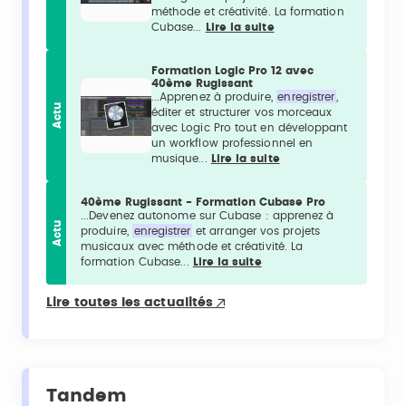
méthode et créativité. La formation
Cubase...
Lire la suite
Formation Logic Pro 12 avec
40ème Rugissant
...Apprenez à produire,
enregistrer
,
Actu
éditer et structurer vos morceaux
avec Logic Pro tout en développant
un workflow professionnel en
musique...
Lire la suite
40ème Rugissant - Formation Cubase Pro
...Devenez autonome sur Cubase : apprenez à
Actu
produire,
enregistrer
et arranger vos projets
musicaux avec méthode et créativité. La
formation Cubase...
Lire la suite
Lire toutes les actualités
Tandem