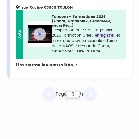
1 rue Racine 83000 TOULON
Tandem - Formations 2026
(Chant, GrandMA2, GrandMA3,
sécurité,...)
...respiration du 27 au 28 janvier
Actu
2026 Formation Créer,
enregistrer
et
mixer une œuvre musicale à l’aide
de la MAOSur demande Chant,
développer...
Lire la suite
Lire toutes les actualités
Page
1
/