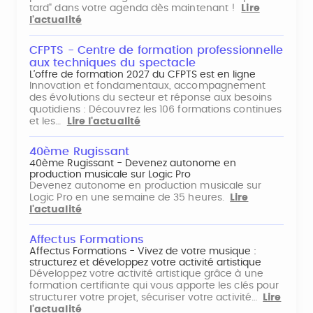
tard" dans votre agenda dès maintenant !
Lire
l'actualité
CFPTS - Centre de formation professionnelle
aux techniques du spectacle
L’offre de formation 2027 du CFPTS est en ligne
Innovation et fondamentaux, accompagnement
des évolutions du secteur et réponse aux besoins
quotidiens : Découvrez les 106 formations continues
et les…
Lire l'actualité
40ème Rugissant
40ème Rugissant - Devenez autonome en
production musicale sur Logic Pro
Devenez autonome en production musicale sur
Logic Pro en une semaine de 35 heures.
Lire
l'actualité
Affectus Formations
Affectus Formations - Vivez de votre musique :
structurez et développez votre activité artistique
Développez votre activité artistique grâce à une
formation certifiante qui vous apporte les clés pour
structurer votre projet, sécuriser votre activité…
Lire
l'actualité