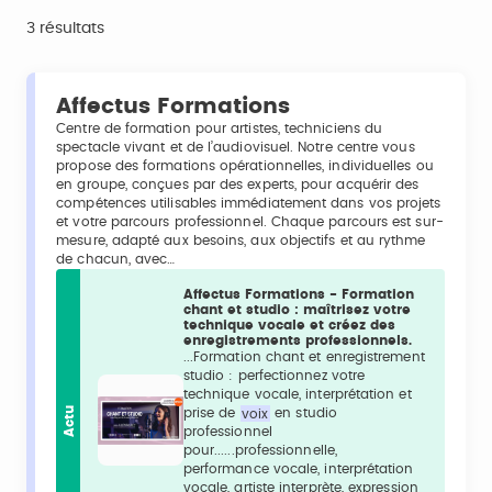
3 résultats
Affectus Formations
Centre de formation pour artistes, techniciens du
spectacle vivant et de l’audiovisuel. Notre centre vous
propose des formations opérationnelles, individuelles ou
en groupe, conçues par des experts, pour acquérir des
compétences utilisables immédiatement dans vos projets
et votre parcours professionnel. Chaque parcours est sur-
mesure, adapté aux besoins, aux objectifs et au rythme
de chacun, avec…
Affectus Formations - Formation
chant et studio : maîtrisez votre
technique vocale et créez des
enregistrements professionnels.
...Formation chant et enregistrement
studio : perfectionnez votre
technique vocale, interprétation et
Actu
prise de
voix
en studio
professionnel
pour......professionnelle,
performance vocale, interprétation
vocale, artiste interprète, expression