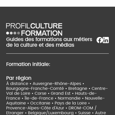
Guides des formations aux métiers
de la culture et des médias
Formation initiale:
Par région
À distance •
Auvergne-Rhône-Alpes •
Bourgogne-Franche-Comté •
Bretagne •
Centre-
Val de Loire •
Corse •
Grand Est •
Hauts-de-
France •
Île-de-France •
Normandie •
Nouvelle-
Aquitaine •
Occitanie •
Pays de la Loire •
Provence-Alpes-Côte d'Azur •
DROM-COM /
Etranger •
Belgique/Luxembourg •
Suisse •
Autre