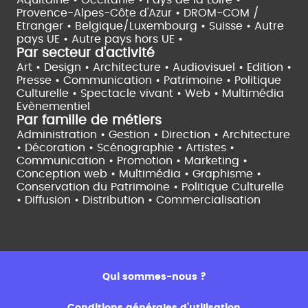
Provence-Alpes-Côte d'Azur •
DROM-COM /
Etranger •
Belgique/Luxembourg •
Suisse •
Autre
pays UE •
Autre pays hors UE •
Par secteur d'activité
Art • Design • Architecture •
Audiovisuel •
Edition •
Presse • Communication •
Patrimoine • Politique
Culturelle •
Spectacle vivant •
Web • Multimédia
Evènementiel
Par famille de métiers
Administration • Gestion • Direction •
Architecture
• Décoration • Scénographie •
Artistes •
Communication • Promotion • Marketing •
Conception web • Multimédia • Graphisme •
Conservation du Patrimoine • Politique Culturelle
•
Diffusion • Distribution • Commercialisation
Qui sommes-nous ?
Conditions générales d’utilisation