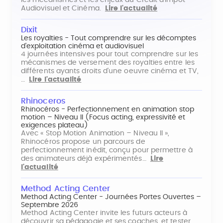
Audiovisuel et Cinéma.
Lire l'actualité
Dixit
Les royalties - Tout comprendre sur les décomptes
d'exploitation cinéma et audiovisuel
4 journées intensives pour tout comprendre sur les
mécanismes de versement des royalties entre les
différents ayants droits d'une oeuvre cinéma et TV,
…
Lire l'actualité
Rhinoceros
Rhinocéros - Perfectionnement en animation stop
motion – Niveau II (Focus acting, expressivité et
exigences plateau)
Avec « Stop Motion Animation – Niveau II »,
Rhinocéros propose un parcours de
perfectionnement inédit, conçu pour permettre à
des animateurs déjà expérimentés…
Lire
l'actualité
Method Acting Center
Method Acting Center - Journées Portes Ouvertes –
Septembre 2026
Method Acting Center invite les futurs acteurs à
découvrir sa pédagogie et ses coaches, et tester