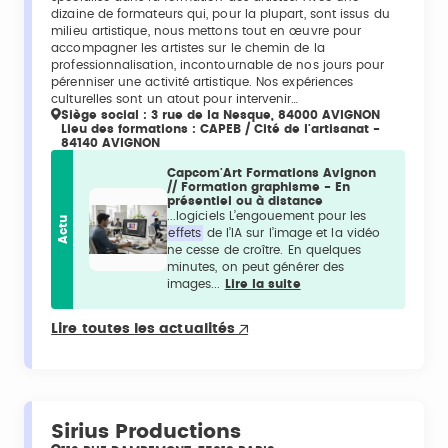
dizaine de formateurs qui, pour la plupart, sont issus du
milieu artistique, nous mettons tout en œuvre pour
accompagner les artistes sur le chemin de la
professionnalisation, incontournable de nos jours pour
pérenniser une activité artistique. Nos expériences
culturelles sont un atout pour intervenir…
Siège social : 3 rue de la Nesque, 84000 AVIGNON
Lieu des formations : CAPEB / Cité de l'artisanat -
84140 AVIGNON
Capcom'Art Formations Avignon
// Formation graphisme - En
présentiel ou à distance
...logiciels L’engouement pour les
Actu
effets
de l’IA sur l’image et la vidéo
ne cesse de croître. En quelques
minutes, on peut générer des
images...
Lire la suite
Lire toutes les actualités
Sirius Productions