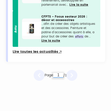
l’événement, développée en
partenariat avec...
Lire la suite
CFPTS - Focus secteur 2026 :
décor et accessoires
...afin de créer des objets artistiques
Actu
et des accessoires. Peinture et
patine d’accessoires quant à elle, a
pour but de créer des
effets
de...
Lire la suite
Lire toutes les actualités
Page
1
/