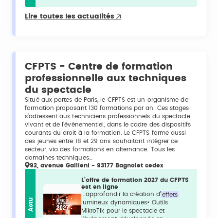
Lire toutes les actualités
CFPTS - Centre de formation
professionnelle aux techniques
du spectacle
Situé aux portes de Paris, le CFPTS est un organisme de
formation proposant 130 formations par an. Ces stages
s’adressent aux techniciens professionnels du spectacle
vivant et de l’évènementiel, dans le cadre des dispositifs
courants du droit à la formation. Le CFPTS forme aussi
des jeunes entre 18 et 29 ans souhaitant intégrer ce
secteur, via des formations en alternance. Tous les
domaines techniques…
92, avenue Gallieni - 93177 Bagnolet cedex
L’offre de formation 2027 du CFPTS
est en ligne
...approfondir la création d’
effets
Actu
lumineux dynamiques• Outils
MikroTik pour le spectacle et