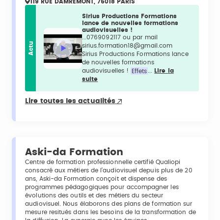
119 RUE DAMREMONT, 75018 PARIS
Sirius Productions Formations
lance de nouvelles formations
audiovisuelles !
...0769092117 ou par mail
Actu
sirius.formation18@gmail.com
Sirius Productions Formations lance
de nouvelles formations
audiovisuelles !
Effets
...
Lire la
suite
Lire toutes les actualités
Aski-da Formation
Centre de formation professionnelle certifié Qualiopi
consacré aux métiers de l’audiovisuel depuis plus de 20
ans, Aski-da Formation conçoit et dispense des
programmes pédagogiques pour accompagner les
évolutions des outils et des métiers du secteur
audiovisuel. Nous élaborons des plans de formation sur
mesure resitués dans les besoins de la transformation de