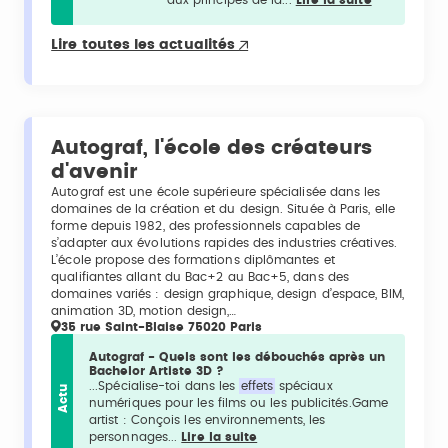
Lire toutes les actualités
Autograf, l'école des créateurs
d'avenir
Autograf est une école supérieure spécialisée dans les
domaines de la création et du design. Située à Paris, elle
forme depuis 1982, des professionnels capables de
s’adapter aux évolutions rapides des industries créatives.
L’école propose des formations diplômantes et
qualifiantes allant du Bac+2 au Bac+5, dans des
domaines variés : design graphique, design d’espace, BIM,
animation 3D, motion design,…
35 rue Saint-Blaise 75020 Paris
Autograf - Quels sont les débouchés après un
Bachelor Artiste 3D ?
...Spécialise-toi dans les
effets
spéciaux
Actu
numériques pour les films ou les publicités.Game
artist : Conçois les environnements, les
personnages...
Lire la suite