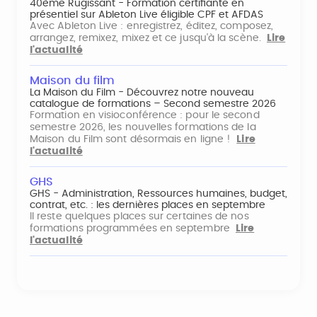
40ème Rugissant - Formation certifiante en
présentiel sur Ableton Live éligible CPF et AFDAS
Avec Ableton Live : enregistrez, éditez, composez,
arrangez, remixez, mixez et ce jusqu'à la scène.
Lire
l'actualité
Maison du film
La Maison du Film - Découvrez notre nouveau
catalogue de formations – Second semestre 2026
Formation en visioconférence : pour le second
semestre 2026, les nouvelles formations de la
Maison du Film sont désormais en ligne !
Lire
l'actualité
GHS
GHS - Administration, Ressources humaines, budget,
contrat, etc. : les dernières places en septembre
Il reste quelques places sur certaines de nos
formations programmées en septembre
Lire
l'actualité