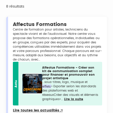
8 résultats
Affectus Formations
Centre de formation pour artistes, techniciens du
spectacle vivant et de l’audiovisuel. Notre centre vous
propose des formations opérationnelles, individuelles ou
en groupe, conçues par des experts, pour acquérir des
compétences utilisables immédiatement dans vos projets
et votre parcours professionnel. Chaque parcours est sur-
mesure, adapté aux besoins, aux objectifs et au rythme
de chacun, avec…
Affectus Formations - Créer son
kit de communication complet
pour financer et promouvoir son
projet artistique
Actu
...sous-titres, logo, musique et
effets
• Exporter selon les standards
des plateformes web et
réseauxCréer des visuels et éléments
graphiques•...
Lire la suite
Lire toutes les actualités