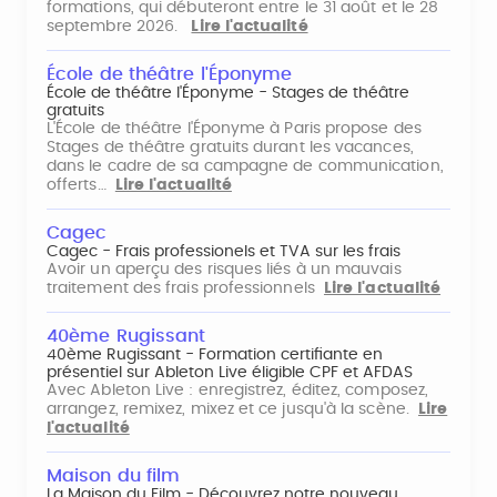
formations, qui débuteront entre le 31 août et le 28
septembre 2026.
Lire l'actualité
École de théâtre l'Éponyme
École de théâtre l'Éponyme - Stages de théâtre
gratuits
L'École de théâtre l'Éponyme à Paris propose des
Stages de théâtre gratuits durant les vacances,
dans le cadre de sa campagne de communication,
offerts…
Lire l'actualité
Cagec
Cagec - Frais professionels et TVA sur les frais
Avoir un aperçu des risques liés à un mauvais
traitement des frais professionnels
Lire l'actualité
40ème Rugissant
40ème Rugissant - Formation certifiante en
présentiel sur Ableton Live éligible CPF et AFDAS
Avec Ableton Live : enregistrez, éditez, composez,
arrangez, remixez, mixez et ce jusqu'à la scène.
Lire
l'actualité
Maison du film
La Maison du Film - Découvrez notre nouveau