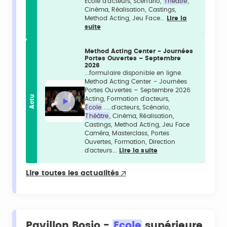
École d'acteurs, Scénario,
Théâtre
,
Cinéma, Réalisation, Castings,
Method Acting, Jeu Face...
Lire la
suite
Method Acting Center - Journées
Portes Ouvertes – Septembre
2026
...formulaire disponible en ligne.
Method Acting Center - Journées
Portes Ouvertes – Septembre 2026
Actu
Acting, Formation d'acteurs,
École
......d'acteurs, Scénario,
Théâtre
, Cinéma, Réalisation,
Castings, Method Acting, Jeu Face
Caméra, Masterclass, Portes
Ouvertes, Formation, Direction
d'acteurs...
Lire la suite
Lire toutes les actualités
Pavillon Bosio -
Ecole
supérieure