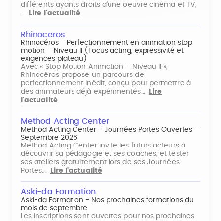
différents ayants droits d'une oeuvre cinéma et TV,
…
Lire l'actualité
Rhinoceros
Rhinocéros - Perfectionnement en animation stop
motion – Niveau II (Focus acting, expressivité et
exigences plateau)
Avec « Stop Motion Animation – Niveau II »,
Rhinocéros propose un parcours de
perfectionnement inédit, conçu pour permettre à
des animateurs déjà expérimentés…
Lire
l'actualité
Method Acting Center
Method Acting Center - Journées Portes Ouvertes –
Septembre 2026
Method Acting Center invite les futurs acteurs à
découvrir sa pédagogie et ses coaches, et tester
ses ateliers gratuitement lors de ses Journées
Portes…
Lire l'actualité
Aski-da Formation
Aski-da Formation - Nos prochaines formations du
mois de septembre
Les inscriptions sont ouvertes pour nos prochaines