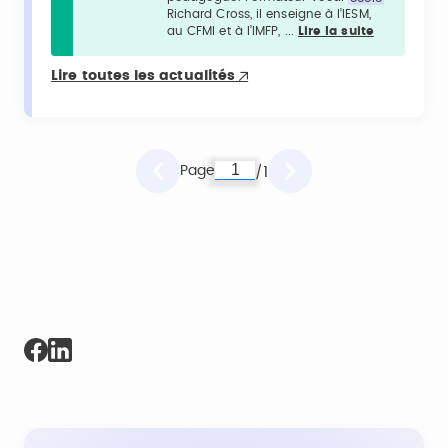
Richard Cross, il enseigne à l’IESM,
au CFMI et à l’IMFP, ...
Lire la suite
Lire toutes les actualités
Page
1
/