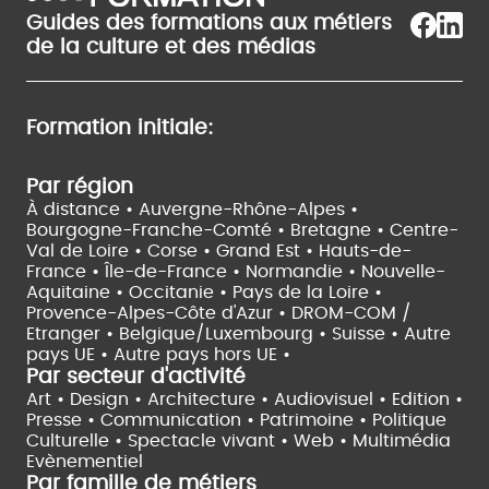
Guides des formations aux métiers
de la culture et des médias
Formation initiale:
Par région
À distance •
Auvergne-Rhône-Alpes •
Bourgogne-Franche-Comté •
Bretagne •
Centre-
Val de Loire •
Corse •
Grand Est •
Hauts-de-
France •
Île-de-France •
Normandie •
Nouvelle-
Aquitaine •
Occitanie •
Pays de la Loire •
Provence-Alpes-Côte d'Azur •
DROM-COM /
Etranger •
Belgique/Luxembourg •
Suisse •
Autre
pays UE •
Autre pays hors UE •
Par secteur d'activité
Art • Design • Architecture •
Audiovisuel •
Edition •
Presse • Communication •
Patrimoine • Politique
Culturelle •
Spectacle vivant •
Web • Multimédia
Evènementiel
Par famille de métiers