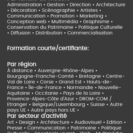
Administration • Gestion • Direction •
Architecture
• Décoration • Scénographie •
Artistes •
Communication • Promotion • Marketing •
Conception web • Multimédia • Graphisme •
Conservation du Patrimoine • Politique Culturelle
•
Diffusion • Distribution • Commercialisation
Formation courte/certifiante:
Par région
À distance •
Auvergne-Rhône-Alpes •
Bourgogne-Franche-Comté •
Bretagne •
Centre-
Val de Loire •
Corse •
Grand Est •
Hauts-de-
France •
Île-de-France •
Normandie •
Nouvelle-
Aquitaine •
Occitanie •
Pays de la Loire •
Provence-Alpes-Côte d'Azur •
DROM-COM /
Etranger •
Belgique/Luxembourg •
Suisse •
Autre
pays UE •
Autre pays hors UE •
Par secteur d'activité
Art • Design • Architecture •
Audiovisuel •
Edition •
Presse • Communication •
Patrimoine • Politique