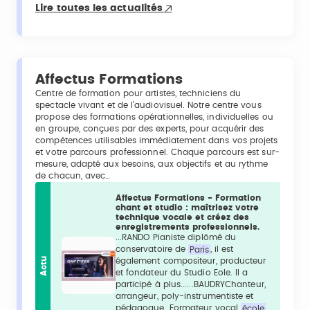
Lire toutes les actualités
Affectus Formations
Centre de formation pour artistes, techniciens du
spectacle vivant et de l’audiovisuel. Notre centre vous
propose des formations opérationnelles, individuelles ou
en groupe, conçues par des experts, pour acquérir des
compétences utilisables immédiatement dans vos projets
et votre parcours professionnel. Chaque parcours est sur-
mesure, adapté aux besoins, aux objectifs et au rythme
de chacun, avec…
Affectus Formations - Formation
chant et studio : maîtrisez votre
technique vocale et créez des
enregistrements professionnels.
...RANDO Pianiste diplômé du
conservatoire de
Paris
, il est
Actu
également compositeur, producteur
et fondateur du Studio Eole. Il a
participé à plus......BAUDRYChanteur,
arrangeur, poly-instrumentiste et
pédagogue. Formateur vocal
école