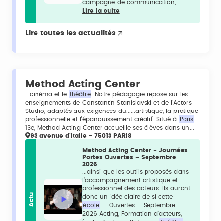
campagne de communication, ...
Lire la suite
Lire toutes les actualités
Method Acting Center
...cinéma et le
théâtre
. Notre pédagogie repose sur les
enseignements de Constantin Stanislavski et de l’Actors
Studio, adaptés aux exigences du......artistique, la pratique
professionnelle et l’épanouissement créatif. Situé à
Paris
13e, Method Acting Center accueille ses élèves dans un...
93 avenue d'Italie - 75013 PARIS
Method Acting Center - Journées
Portes Ouvertes – Septembre
2026
...ainsi que les outils proposés dans
l’accompagnement artistique et
professionnel des acteurs. Ils auront
Actu
donc un idée claire de si cette
école
......Ouvertes – Septembre
2026 Acting, Formation d'acteurs,