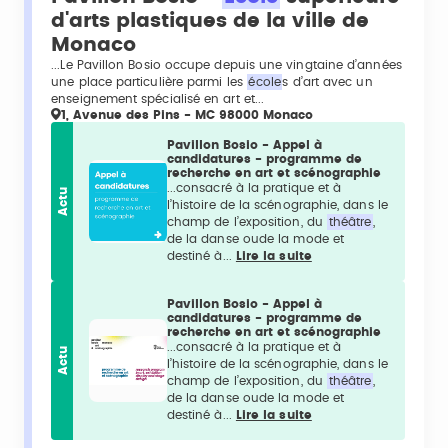
d'arts plastiques de la ville de
Monaco
...Le Pavillon Bosio occupe depuis une vingtaine d’années
une place particulière parmi les
école
s d’art avec un
enseignement spécialisé en art et...
1, Avenue des Pins - MC 98000 Monaco
Pavillon Bosio - Appel à
candidatures - programme de
recherche en art et scénographie
...consacré à la pratique et à
Actu
l’histoire de la scénographie, dans le
champ de l’exposition, du
théâtre
,
de la danse oude la mode et
destiné à...
Lire la suite
Pavillon Bosio - Appel à
candidatures - programme de
recherche en art et scénographie
...consacré à la pratique et à
Actu
l’histoire de la scénographie, dans le
champ de l’exposition, du
théâtre
,
de la danse oude la mode et
destiné à...
Lire la suite