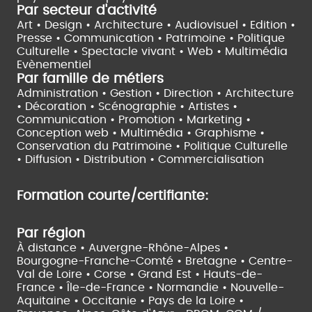
Par secteur d'activité
Art • Design • Architecture •
Audiovisuel •
Edition •
Presse • Communication •
Patrimoine • Politique
Culturelle •
Spectacle vivant •
Web • Multimédia
Evènementiel
Par famille de métiers
Administration • Gestion • Direction •
Architecture
• Décoration • Scénographie •
Artistes •
Communication • Promotion • Marketing •
Conception web • Multimédia • Graphisme •
Conservation du Patrimoine • Politique Culturelle
•
Diffusion • Distribution • Commercialisation
Formation courte/certifiante:
Par région
À distance •
Auvergne-Rhône-Alpes •
Bourgogne-Franche-Comté •
Bretagne •
Centre-
Val de Loire •
Corse •
Grand Est •
Hauts-de-
France •
Île-de-France •
Normandie •
Nouvelle-
Aquitaine •
Occitanie •
Pays de la Loire •