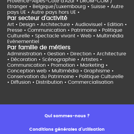
Provence-Alpes-Côte d'Azur •
DROM-COM /
Etranger •
Belgique/Luxembourg •
Suisse •
Autre
pays UE •
Autre pays hors UE •
Par secteur d'activité
Art • Design • Architecture •
Audiovisuel •
Edition •
Presse • Communication •
Patrimoine • Politique
Culturelle •
Spectacle vivant •
Web • Multimédia
Evènementiel
Par famille de métiers
Administration • Gestion • Direction •
Architecture
• Décoration • Scénographie •
Artistes •
Communication • Promotion • Marketing •
Conception web • Multimédia • Graphisme •
Conservation du Patrimoine • Politique Culturelle
•
Diffusion • Distribution • Commercialisation
Qui sommes-nous ?
Conditions générales d’utilisation