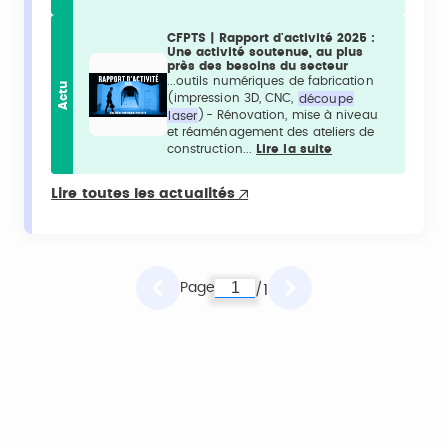
CFPTS | Rapport d'activité 2025 :
Une activité soutenue, au plus
près des besoins du secteur
...outils numériques de fabrication
Actu
(impression 3D, CNC,
découpe
laser
)- Rénovation, mise à niveau
et réaménagement des ateliers de
construction...
Lire la suite
Lire toutes les actualités
Page
1
/