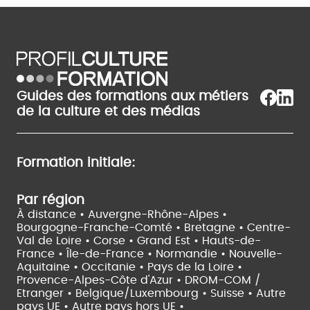
Guides des formations aux métiers
de la culture et des médias
Formation initiale:
Par région
À distance •
Auvergne-Rhône-Alpes •
Bourgogne-Franche-Comté •
Bretagne •
Centre-
Val de Loire •
Corse •
Grand Est •
Hauts-de-
France •
Île-de-France •
Normandie •
Nouvelle-
Aquitaine •
Occitanie •
Pays de la Loire •
Provence-Alpes-Côte d'Azur •
DROM-COM /
Etranger •
Belgique/Luxembourg •
Suisse •
Autre
pays UE •
Autre pays hors UE •