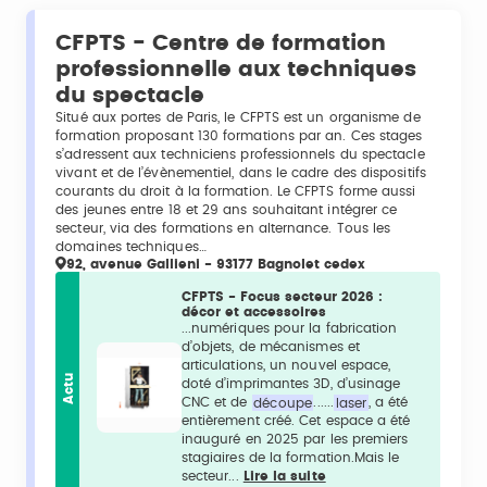
CFPTS - Centre de formation
professionnelle aux techniques
du spectacle
Situé aux portes de Paris, le CFPTS est un organisme de
formation proposant 130 formations par an. Ces stages
s’adressent aux techniciens professionnels du spectacle
vivant et de l’évènementiel, dans le cadre des dispositifs
courants du droit à la formation. Le CFPTS forme aussi
des jeunes entre 18 et 29 ans souhaitant intégrer ce
secteur, via des formations en alternance. Tous les
domaines techniques…
92, avenue Gallieni - 93177 Bagnolet cedex
CFPTS - Focus secteur 2026 :
décor et accessoires
...numériques pour la fabrication
d’objets, de mécanismes et
articulations, un nouvel espace,
Actu
doté d’imprimantes 3D, d’usinage
CNC et de
découpe
......
laser
, a été
entièrement créé. Cet espace a été
inauguré en 2025 par les premiers
stagiaires de la formation.Mais le
secteur...
Lire la suite