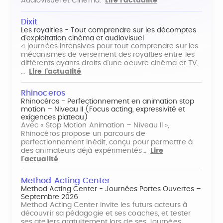
Audiovisuel et Cinéma.
Lire l'actualité
Dixit
Les royalties - Tout comprendre sur les décomptes
d'exploitation cinéma et audiovisuel
4 journées intensives pour tout comprendre sur les
mécanismes de versement des royalties entre les
différents ayants droits d'une oeuvre cinéma et TV,
…
Lire l'actualité
Rhinoceros
Rhinocéros - Perfectionnement en animation stop
motion – Niveau II (Focus acting, expressivité et
exigences plateau)
Avec « Stop Motion Animation – Niveau II »,
Rhinocéros propose un parcours de
perfectionnement inédit, conçu pour permettre à
des animateurs déjà expérimentés…
Lire
l'actualité
Method Acting Center
Method Acting Center - Journées Portes Ouvertes –
Septembre 2026
Method Acting Center invite les futurs acteurs à
découvrir sa pédagogie et ses coaches, et tester
ses ateliers gratuitement lors de ses Journées