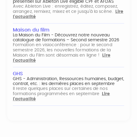
présentiel sur Ableton Live éligible CPF et AFDAS
Avec Ableton Live : enregistrez, éditez, composez,
arrangez, remixez, mixez et ce jusqu'à la scène.
Lire
l'actualité
Maison du film
La Maison du Film - Découvrez notre nouveau
catalogue de formations – Second semestre 2026
Formation en visioconférence : pour le second
semestre 2026, les nouvelles formations de la
Maison du Film sont désormais en ligne !
Lire
l'actualité
GHS
GHS - Administration, Ressources humaines, budget,
contrat, etc. : les dernières places en septembre
Il reste quelques places sur certaines de nos
formations programmées en septembre
Lire
l'actualité