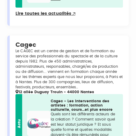
Lire toutes les actualités
Cagec
Le CAGEC est un centre de gestion et de formation au
service des professionnels du spectacle et de la culture
depuis 1982. Plus de 450 administratrices,
administrateurs, responsables, chargé/es de production
ou de diffusion... viennent en formation chaque année
sur les thèmes experts que nous leur proposons, à Paris et
à Nantes. Plus de 300 compagnies, lieux de diffusion,
festivals, producteurs, ensembles…
12 allée Duguay Trouin - 44000 Nantes
Cagec - Les interventions des
artistes : formation, action
culturelle, cours...et plus encore
Quels sont les différents acteurs de
la création ? Comment savoir quel
Actu
est leur statut juridique ? Et sous
quelle forme et quelles modalités
doivent-ils être rémunérés pour