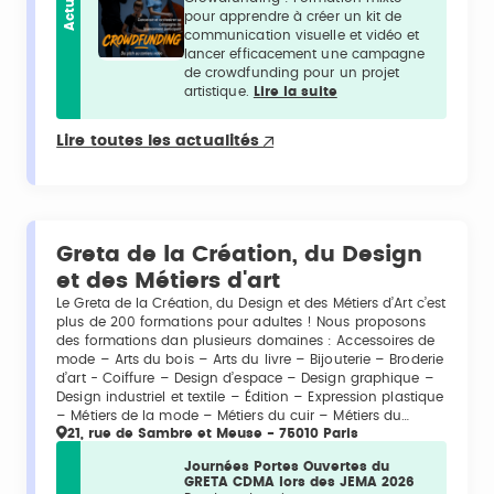
Actu
pour apprendre à créer un kit de
communication visuelle et vidéo et
lancer efficacement une campagne
de crowdfunding pour un projet
artistique.
Lire la suite
Lire toutes les actualités
Greta de la Création, du Design
et des Métiers d'art
Le Greta de la Création, du Design et des Métiers d’Art c’est
plus de 200 formations pour adultes ! Nous proposons
des formations dan plusieurs domaines : Accessoires de
mode – Arts du bois – Arts du livre – Bijouterie – Broderie
d’art - Coiffure – Design d’espace – Design graphique –
Design industriel et textile – Édition – Expression plastique
– Métiers de la mode – Métiers du cuir – Métiers du…
21, rue de Sambre et Meuse - 75010 Paris
Journées Portes Ouvertes du
GRETA CDMA lors des JEMA 2026