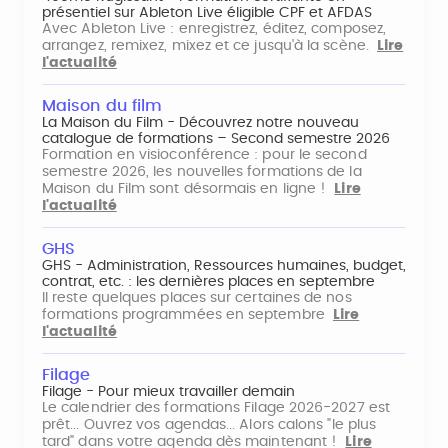
présentiel sur Ableton Live éligible CPF et AFDAS
Avec Ableton Live : enregistrez, éditez, composez,
arrangez, remixez, mixez et ce jusqu'à la scène.
Lire
l'actualité
Maison du film
La Maison du Film - Découvrez notre nouveau
catalogue de formations – Second semestre 2026
Formation en visioconférence : pour le second
semestre 2026, les nouvelles formations de la
Maison du Film sont désormais en ligne !
Lire
l'actualité
GHS
GHS - Administration, Ressources humaines, budget,
contrat, etc. : les dernières places en septembre
Il reste quelques places sur certaines de nos
formations programmées en septembre
Lire
l'actualité
Filage
Filage - Pour mieux travailler demain
Le calendrier des formations Filage 2026-2027 est
prêt... Ouvrez vos agendas... Alors calons "le plus
tard" dans votre agenda dès maintenant !
Lire