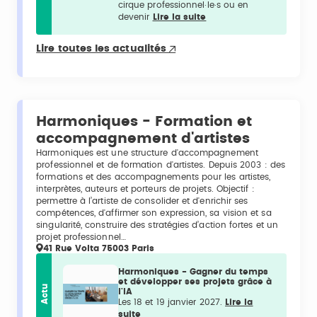
cirque professionnel·le·s ou en
devenir
Lire la suite
Lire toutes les actualités
Harmoniques - Formation et
accompagnement d'artistes
Harmoniques est une structure d'accompagnement
professionnel et de formation d'artistes. Depuis 2003 : des
formations et des accompagnements pour les artistes,
interprètes, auteurs et porteurs de projets. Objectif :
permettre à l’artiste de consolider et d'enrichir ses
compétences, d'affirmer son expression, sa vision et sa
singularité, construire des stratégies d’action fortes et un
projet professionnel…
41 Rue Volta 75003 Paris
Harmoniques - Gagner du temps
et développer ses projets grâce à
Actu
l'IA
Les 18 et 19 janvier 2027.
Lire la
suite