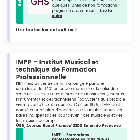
Actu
quelques-unes de nos formations
programmées en mars !
Lire la
suite
Lire toutes les actualités
IMFP - Institut Musical et
technique de Formation
Professionnelle
L’IMFP est un centre de formation géré par une
association loi 1901 et fonctionnant selon le calendrier
scolaire. Des cursus pour former des musiciens (chant et
instruments) et des techniciens (polyvalent du spectacle
vivant/studio) sont proposés. Créé en 1979, L’IMFP s’est
donné pour mission d’apporter aux stagiaires toutes les
bases indispensables pour devenir des musiciens et des
techniciens accomplis.…
95, Avenue Raoul Francou13300 Salon de Provence
IMFP - Formations
professionnelles musique et