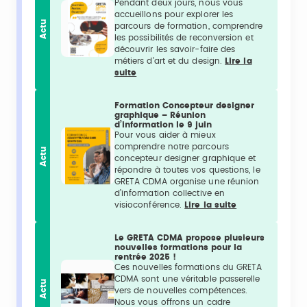
Pendant deux jours, nous vous
accueillons pour explorer les
Actu
parcours de formation, comprendre
les possibilités de reconversion et
découvrir les savoir-faire des
métiers d’art et du design.
Lire la
suite
Formation Concepteur designer
graphique – Réunion
d’information le 9 juin
Pour vous aider à mieux
comprendre notre parcours
Actu
concepteur designer graphique et
répondre à toutes vos questions, le
GRETA CDMA organise une réunion
d’information collective en
visioconférence.
Lire la suite
Le GRETA CDMA propose plusieurs
nouvelles formations pour la
rentrée 2025 !
Ces nouvelles formations du GRETA
CDMA sont une véritable passerelle
Actu
vers de nouvelles compétences.
Nous vous offrons un cadre