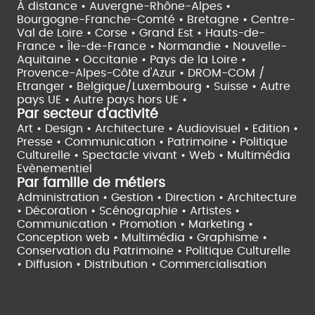
À distance •
Auvergne-Rhône-Alpes •
Bourgogne-Franche-Comté •
Bretagne •
Centre-
Val de Loire •
Corse •
Grand Est •
Hauts-de-
France •
Île-de-France •
Normandie •
Nouvelle-
Aquitaine •
Occitanie •
Pays de la Loire •
Provence-Alpes-Côte d'Azur •
DROM-COM /
Etranger •
Belgique/Luxembourg •
Suisse •
Autre
pays UE •
Autre pays hors UE •
Par secteur d'activité
Art • Design • Architecture •
Audiovisuel •
Edition •
Presse • Communication •
Patrimoine • Politique
Culturelle •
Spectacle vivant •
Web • Multimédia
Evènementiel
Par famille de métiers
Administration • Gestion • Direction •
Architecture
• Décoration • Scénographie •
Artistes •
Communication • Promotion • Marketing •
Conception web • Multimédia • Graphisme •
Conservation du Patrimoine • Politique Culturelle
•
Diffusion • Distribution • Commercialisation