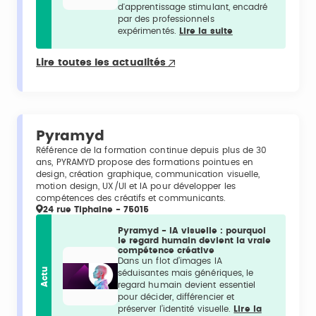
d'apprentissage stimulant, encadré
par des professionnels
expérimentés.
Lire la suite
Lire toutes les actualités
Pyramyd
Référence de la formation continue depuis plus de 30
ans, PYRAMYD propose des formations pointues en
design, création graphique, communication visuelle,
motion design, UX/UI et IA pour développer les
compétences des créatifs et communicants.
24 rue Tiphaine - 75015
Pyramyd - IA visuelle : pourquoi
le regard humain devient la vraie
compétence créative
Dans un flot d’images IA
Actu
séduisantes mais génériques, le
regard humain devient essentiel
pour décider, différencier et
préserver l’identité visuelle.
Lire la