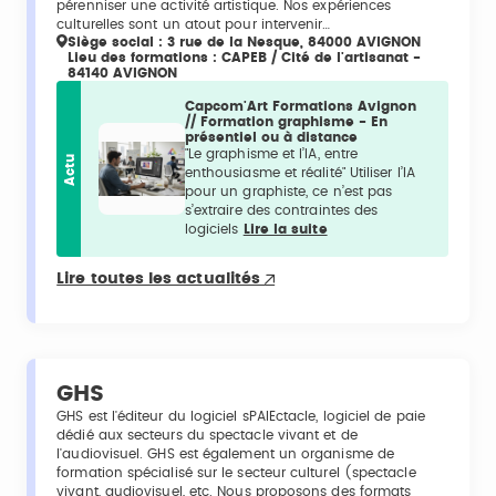
pérenniser une activité artistique. Nos expériences
culturelles sont un atout pour intervenir…
Siège social : 3 rue de la Nesque, 84000 AVIGNON
Lieu des formations : CAPEB / Cité de l'artisanat -
84140 AVIGNON
Capcom'Art Formations Avignon
// Formation graphisme - En
présentiel ou à distance
"Le graphisme et l’IA, entre
Actu
enthousiasme et réalité" Utiliser l’IA
pour un graphiste, ce n’est pas
s’extraire des contraintes des
logiciels
Lire la suite
Lire toutes les actualités
GHS
GHS est l'éditeur du logiciel sPAIEctacle, logiciel de paie
dédié aux secteurs du spectacle vivant et de
l'audiovisuel. GHS est également un organisme de
formation spécialisé sur le secteur culturel (spectacle
vivant, audiovisuel, etc. Nous proposons des formats