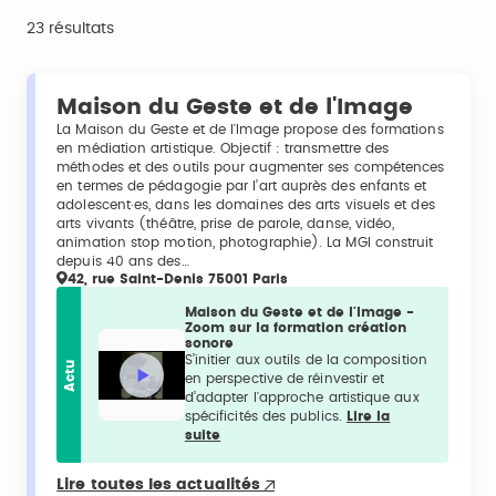
23 résultats
Maison du Geste et de l'Image
La Maison du Geste et de l'Image propose des formations
en médiation artistique. Objectif : transmettre des
méthodes et des outils pour augmenter ses compétences
en termes de pédagogie par l’art auprès des enfants et
adolescent·es, dans les domaines des arts visuels et des
arts vivants (théâtre, prise de parole, danse, vidéo,
animation stop motion, photographie). La MGI construit
depuis 40 ans des…
42, rue Saint-Denis 75001 Paris
Maison du Geste et de l'Image -
Zoom sur la formation création
sonore
S’initier aux outils de la composition
Actu
en perspective de réinvestir et
d’adapter l'approche artistique aux
spécificités des publics.
Lire la
suite
Lire toutes les actualités