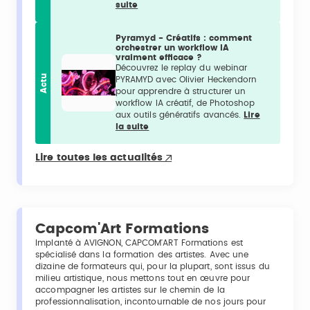
suite
Pyramyd - Créatifs : comment
orchestrer un workflow IA
vraiment efficace ?
Découvrez le replay du webinar
Actu
PYRAMYD avec Olivier Heckendorn
pour apprendre à structurer un
workflow IA créatif, de Photoshop
aux outils génératifs avancés.
Lire
la suite
Lire toutes les actualités
Capcom'Art Formations
Implanté à AVIGNON, CAPCOM'ART Formations est
spécialisé dans la formation des artistes. Avec une
dizaine de formateurs qui, pour la plupart, sont issus du
milieu artistique, nous mettons tout en œuvre pour
accompagner les artistes sur le chemin de la
professionnalisation, incontournable de nos jours pour