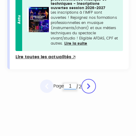
techniques - Inscriptions
ouvertes session 2026-2027
Les inscriptions à l'IMFP sont
Actu
ouvertes ! Rejoignez nos formations
professionnelles en musique
(instruments/chant) et aux métiers
techniques du spectacle
vivant/studio ! Eligible AFDAS, CPF et
autres.
Lire la suite
Lire toutes les actualités
Page
2
/