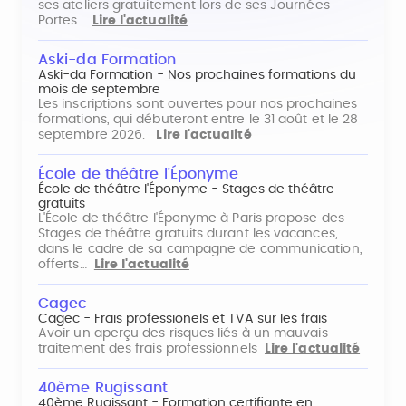
ses ateliers gratuitement lors de ses Journées
Portes…
Lire l'actualité
Aski-da Formation
Aski-da Formation - Nos prochaines formations du
mois de septembre
Les inscriptions sont ouvertes pour nos prochaines
formations, qui débuteront entre le 31 août et le 28
septembre 2026.
Lire l'actualité
École de théâtre l'Éponyme
École de théâtre l'Éponyme - Stages de théâtre
gratuits
L'École de théâtre l'Éponyme à Paris propose des
Stages de théâtre gratuits durant les vacances,
dans le cadre de sa campagne de communication,
offerts…
Lire l'actualité
Cagec
Cagec - Frais professionels et TVA sur les frais
Avoir un aperçu des risques liés à un mauvais
traitement des frais professionnels
Lire l'actualité
40ème Rugissant
40ème Rugissant - Formation certifiante en