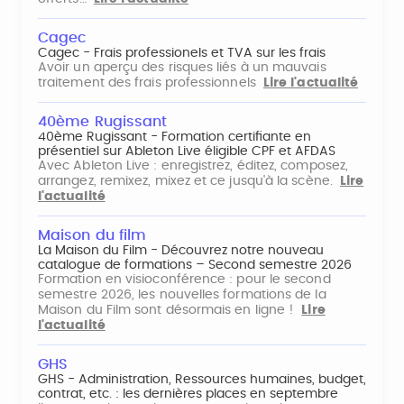
Cagec
Cagec - Frais professionels et TVA sur les frais
Avoir un aperçu des risques liés à un mauvais
traitement des frais professionnels
Lire l'actualité
40ème Rugissant
40ème Rugissant - Formation certifiante en
présentiel sur Ableton Live éligible CPF et AFDAS
Avec Ableton Live : enregistrez, éditez, composez,
arrangez, remixez, mixez et ce jusqu'à la scène.
Lire
l'actualité
Maison du film
La Maison du Film - Découvrez notre nouveau
catalogue de formations – Second semestre 2026
Formation en visioconférence : pour le second
semestre 2026, les nouvelles formations de la
Maison du Film sont désormais en ligne !
Lire
l'actualité
GHS
GHS - Administration, Ressources humaines, budget,
contrat, etc. : les dernières places en septembre