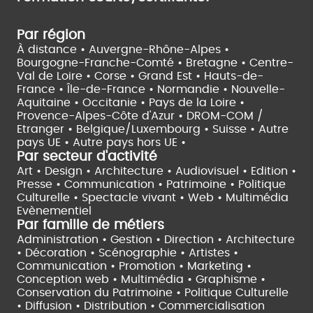
Par région
À distance •
Auvergne-Rhône-Alpes •
Bourgogne-Franche-Comté •
Bretagne •
Centre-
Val de Loire •
Corse •
Grand Est •
Hauts-de-
France •
Île-de-France •
Normandie •
Nouvelle-
Aquitaine •
Occitanie •
Pays de la Loire •
Provence-Alpes-Côte d'Azur •
DROM-COM /
Etranger •
Belgique/Luxembourg •
Suisse •
Autre
pays UE •
Autre pays hors UE •
Par secteur d'activité
Art • Design • Architecture •
Audiovisuel •
Edition •
Presse • Communication •
Patrimoine • Politique
Culturelle •
Spectacle vivant •
Web • Multimédia
Evènementiel
Par famille de métiers
Administration • Gestion • Direction •
Architecture
• Décoration • Scénographie •
Artistes •
Communication • Promotion • Marketing •
Conception web • Multimédia • Graphisme •
Conservation du Patrimoine • Politique Culturelle
•
Diffusion • Distribution • Commercialisation