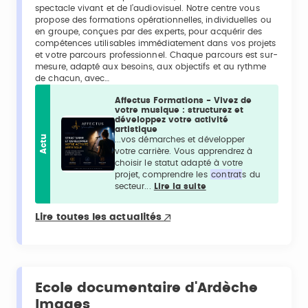
spectacle vivant et de l’audiovisuel. Notre centre vous
propose des formations opérationnelles, individuelles ou
en groupe, conçues par des experts, pour acquérir des
compétences utilisables immédiatement dans vos projets
et votre parcours professionnel. Chaque parcours est sur-
mesure, adapté aux besoins, aux objectifs et au rythme
de chacun, avec…
Affectus Formations - Vivez de
votre musique : structurez et
développez votre activité
artistique
Actu
...vos démarches et développer
votre carrière. Vous apprendrez à
choisir le statut adapté à votre
projet, comprendre les
contrat
s du
secteur...
Lire la suite
Lire toutes les actualités
Ecole documentaire d'Ardèche
Images