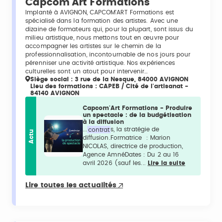
Capcom'Art Formations
Implanté à AVIGNON, CAPCOM'ART Formations est
spécialisé dans la formation des artistes. Avec une
dizaine de formateurs qui, pour la plupart, sont issus du
milieu artistique, nous mettons tout en œuvre pour
accompagner les artistes sur le chemin de la
professionnalisation, incontournable de nos jours pour
pérenniser une activité artistique. Nos expériences
culturelles sont un atout pour intervenir…
Siège social : 3 rue de la Nesque, 84000 AVIGNON
Lieu des formations : CAPEB / Cité de l'artisanat -
84140 AVIGNON
Capcom'Art Formations - Produire
un spectacle : de la budgétisation
à la diffusion
...
contrat
s, la stratégie de
Actu
diffusion.Formatrice : Marion
NICOLAS, directrice de production,
Agence AmnéDates : Du 2 au 16
avril 2026 (sauf les...
Lire la suite
Lire toutes les actualités