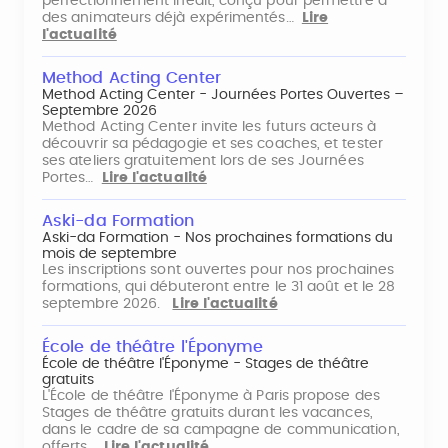
perfectionnement inédit, conçu pour permettre à
des animateurs déjà expérimentés…
Lire
l'actualité
Method Acting Center
Method Acting Center - Journées Portes Ouvertes –
Septembre 2026
Method Acting Center invite les futurs acteurs à
découvrir sa pédagogie et ses coaches, et tester
ses ateliers gratuitement lors de ses Journées
Portes…
Lire l'actualité
Aski-da Formation
Aski-da Formation - Nos prochaines formations du
mois de septembre
Les inscriptions sont ouvertes pour nos prochaines
formations, qui débuteront entre le 31 août et le 28
septembre 2026.
Lire l'actualité
École de théâtre l'Éponyme
École de théâtre l'Éponyme - Stages de théâtre
gratuits
L'École de théâtre l'Éponyme à Paris propose des
Stages de théâtre gratuits durant les vacances,
dans le cadre de sa campagne de communication,
offerts…
Lire l'actualité