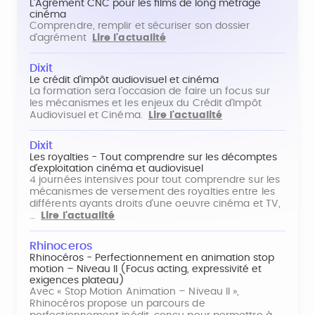
L'Agrément CNC pour les films de long métrage
cinéma
Comprendre, remplir et sécuriser son dossier
d'agrément
Lire l'actualité
Dixit
Le crédit d'impôt audiovisuel et cinéma
La formation sera l'occasion de faire un focus sur
les mécanismes et les enjeux du Crédit d'Impôt
Audiovisuel et Cinéma.
Lire l'actualité
Dixit
Les royalties - Tout comprendre sur les décomptes
d'exploitation cinéma et audiovisuel
4 journées intensives pour tout comprendre sur les
mécanismes de versement des royalties entre les
différents ayants droits d'une oeuvre cinéma et TV,
…
Lire l'actualité
Rhinoceros
Rhinocéros - Perfectionnement en animation stop
motion – Niveau II (Focus acting, expressivité et
exigences plateau)
Avec « Stop Motion Animation – Niveau II »,
Rhinocéros propose un parcours de