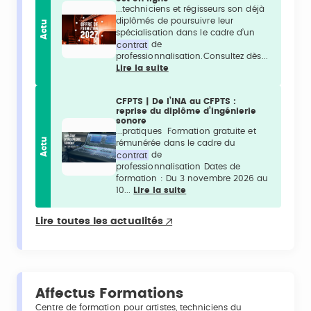
...techniciens et régisseurs son déjà
diplômés de poursuivre leur
Actu
spécialisation dans le cadre d’un
contrat
de
professionnalisation.Consultez dès...
Lire la suite
CFPTS | De l’INA au CFPTS :
reprise du diplôme d’ingénierie
sonore
...pratiques Formation gratuite et
Actu
rémunérée dans le cadre du
contrat
de
professionnalisation Dates de
formation : Du 3 novembre 2026 au
10...
Lire la suite
Lire toutes les actualités
Affectus Formations
Centre de formation pour artistes, techniciens du