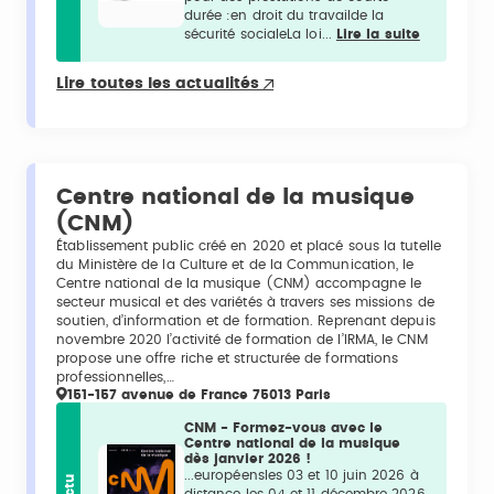
durée :en droit du travailde la
sécurité socialeLa loi...
Lire la suite
Lire toutes les actualités
Centre national de la musique
(CNM)
Établissement public créé en 2020 et placé sous la tutelle
du Ministère de la Culture et de la Communication, le
Centre national de la musique (CNM) accompagne le
secteur musical et des variétés à travers ses missions de
soutien, d’information et de formation. Reprenant depuis
novembre 2020 l’activité de formation de l’IRMA, le CNM
propose une offre riche et structurée de formations
professionnelles,…
151-157 avenue de France 75013 Paris
CNM - Formez-vous avec le
Centre national de la musique
dès janvier 2026 !
...européensles 03 et 10 juin 2026 à
Actu
distance les 04 et 11 décembre 2026