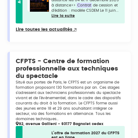
à distance>>
Contrat
de cession et
d'édition : modèle CSDEM Le 11 juin...
Lire la suite
Lire toutes les actualités
CFPTS - Centre de formation
professionnelle aux techniques
du spectacle
Situé aux portes de Paris, le CFPTS est un organisme de
formation proposant 130 formations par an. Ces stages
s’adressent aux techniciens professionnels du spectacle
vivant et de l’évènementiel, dans le cadre des dispositifs
courants du droit à la formation. Le CFPTS forme aussi
des jeunes entre 18 et 29 ans souhaitant intégrer ce
secteur, via des formations en alternance. Tous les
domaines techniques…
92, avenue Gallieni - 93177 Bagnolet cedex
L’offre de formation 2027 du CFPTS
est en ligne