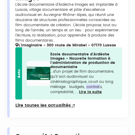
L’école documentaire d’Ardèche Images est implantée à
Lussas, village documentaire et pôle d’excellence
audiovisuel en Auvergne-Rhône-Alpes, qui réunit une
douzaine de structures professionnelles consacrées au
film documentaire de création. L’école propose, tout au
long de l’année, un temps et un lieu : pour expérimenter
l’écriture, la réalisation, pour apprendre à produire des
films documentaires…
L'Imaginaire - 300 route de Mirabel - 07170 Lussas
Ecole documentaire d'Ardèche
Images - Nouvelle formation à
l'administration de production de
documentaire
Actu
...d’un projet de film documentaire,
qu’il soit audiovisuel ou
cinématographique, court ou long
métrage : budgets,
contrat
s,
comptabilité, ...
Lire la suite
Lire toutes les actualités