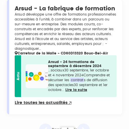
Arsud - La fabrique de formation
Arsud développe une offre de formations professionnelles
accessibles à l’unité, à combiner dans un parcours ou
sur-mesure en entreprise. Des modules courts, co-
construits et encadrés par des experts, pour renforcer les
compétences et enrichir le réseau des acteurs culturels.
Arsud est à l’écoute et au service des artistes, acteurs
culturels, entrepreneurs, salariés, employeurs pour : -
diagnostiquer…
Carrefour de la Malle - CD60D13320 Bouc-Bel-Air
Arsud - 24 formations de
septembre à décembre 2024
...sociaux30 septembre, 1er octobre
Actu
et 4 novembre 2024Comprendre et
sécuriser les
contrat
s de diffusion
des spectacles30 septembre et 1er
octobre...
Lire la suite
Lire toutes les actualités