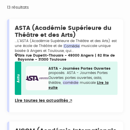
13 résultats
ASTA (Académie Supérieure du
Théâtre et des Arts)
...L’ASTA (Académie Supérieure de Théâtre et des Arts) est
une école de Théâtre et de
Comédie
musicale unique
basée à Angers et Toulouse, qui...
1bis rue Dupetit-Thouars - 49000 Angers | 82 Rte de
Bayonne - 31300 Toulouse
ASTA - Journées Portes Ouvertes
proposés. ASTA - Journées Portes
Actu
Ouvertes portes ouvertes, asta,
théâtre,
comédie
musicale
Lire la
suite
Lire toutes les actualités