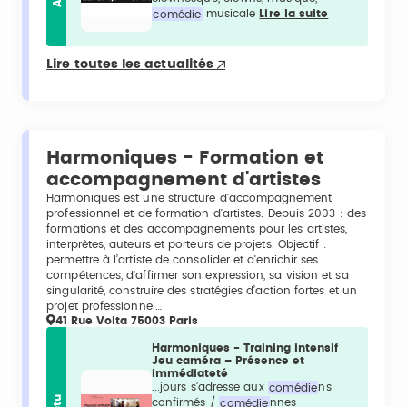
comédie
musicale
Lire la suite
Lire toutes les actualités
Harmoniques - Formation et
accompagnement d'artistes
Harmoniques est une structure d'accompagnement
professionnel et de formation d'artistes. Depuis 2003 : des
formations et des accompagnements pour les artistes,
interprètes, auteurs et porteurs de projets. Objectif :
permettre à l’artiste de consolider et d'enrichir ses
compétences, d'affirmer son expression, sa vision et sa
singularité, construire des stratégies d’action fortes et un
projet professionnel…
41 Rue Volta 75003 Paris
Harmoniques - Training intensif
Jeu caméra – Présence et
immédiateté
...jours s’adresse aux
comédie
ns
confirmés /
comédie
nnes