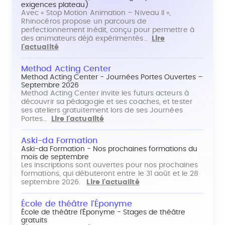
exigences plateau)
Avec « Stop Motion Animation – Niveau II »,
Rhinocéros propose un parcours de
perfectionnement inédit, conçu pour permettre à
des animateurs déjà expérimentés…
Lire
l'actualité
Method Acting Center
Method Acting Center - Journées Portes Ouvertes –
Septembre 2026
Method Acting Center invite les futurs acteurs à
découvrir sa pédagogie et ses coaches, et tester
ses ateliers gratuitement lors de ses Journées
Portes…
Lire l'actualité
Aski-da Formation
Aski-da Formation - Nos prochaines formations du
mois de septembre
Les inscriptions sont ouvertes pour nos prochaines
formations, qui débuteront entre le 31 août et le 28
septembre 2026.
Lire l'actualité
École de théâtre l'Éponyme
École de théâtre l'Éponyme - Stages de théâtre
gratuits