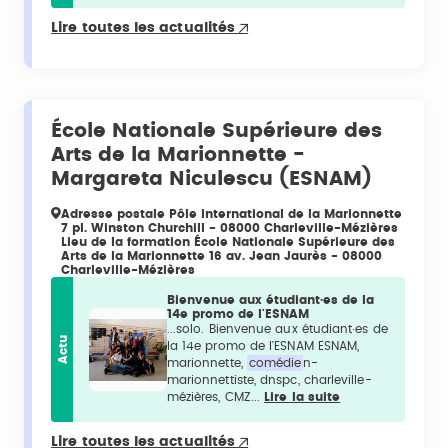
Lire toutes les actualités
École Nationale Supérieure des
Arts de la Marionnette -
Margareta Niculescu (ESNAM)
Adresse postale Pôle International de la Marionnette
7 pl. Winston Churchill - 08000 Charleville-Mézières
Lieu de la formation École Nationale Supérieure des
Arts de la Marionnette 16 av. Jean Jaurès - 08000
Charleville-Mézières
Bienvenue aux étudiant·es de la
14e promo de l'ESNAM
...solo. Bienvenue aux étudiant·es de
Actu
la 14e promo de l'ESNAM ESNAM,
marionnette,
comédie
n-
marionnettiste, dnspc, charleville-
mézières, CMZ...
Lire la suite
Lire toutes les actualités