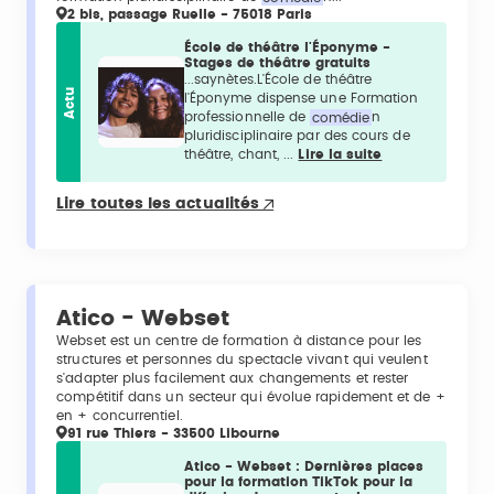
2 bis, passage Ruelle - 75018 Paris
École de théâtre l'Éponyme -
Stages de théâtre gratuits
...saynètes.L'École de théâtre
Actu
l'Éponyme dispense une Formation
professionnelle de
comédie
n
pluridisciplinaire par des cours de
théâtre, chant, ...
Lire la suite
Lire toutes les actualités
Atico - Webset
Webset est un centre de formation à distance pour les
structures et personnes du spectacle vivant qui veulent
s'adapter plus facilement aux changements et rester
compétitif dans un secteur qui évolue rapidement et de +
en + concurrentiel.
91 rue Thiers - 33500 Libourne
Atico - Webset : Dernières places
pour la formation TikTok pour la