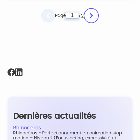
Page
2
/
Dernières actualités
Rhinoceros
Rhinocéros - Perfectionnement en animation stop
motion – Niveau II (Focus acting, expressivité et