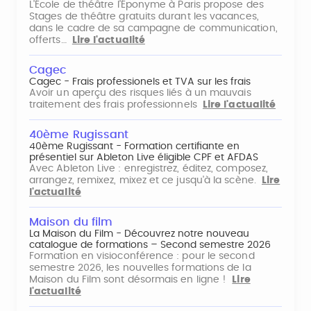
L'École de théâtre l'Éponyme à Paris propose des
Stages de théâtre gratuits durant les vacances,
dans le cadre de sa campagne de communication,
offerts…
Lire l'actualité
Cagec
Cagec - Frais professionels et TVA sur les frais
Avoir un aperçu des risques liés à un mauvais
traitement des frais professionnels
Lire l'actualité
40ème Rugissant
40ème Rugissant - Formation certifiante en
présentiel sur Ableton Live éligible CPF et AFDAS
Avec Ableton Live : enregistrez, éditez, composez,
arrangez, remixez, mixez et ce jusqu'à la scène.
Lire
l'actualité
Maison du film
La Maison du Film - Découvrez notre nouveau
catalogue de formations – Second semestre 2026
Formation en visioconférence : pour le second
semestre 2026, les nouvelles formations de la
Maison du Film sont désormais en ligne !
Lire
l'actualité