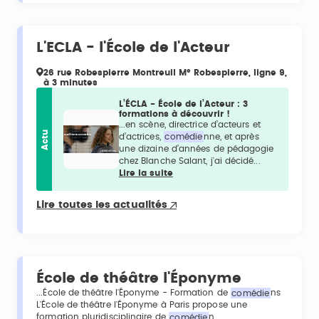
L'ECLA - l'École de l'Acteur
26 rue Robespierre Montreuil M° Robespierre, ligne 9,
à 3 minutes
L’ÉCLA - École de l’Acteur : 3
formations à découvrir !
...en scène, directrice d’acteurs et
Actu
d’actrices,
comédie
nne, et après
une dizaine d’années de pédagogie
chez Blanche Salant, j'ai décidé...
Lire la suite
Lire toutes les actualités
École de théâtre l'Éponyme
...École de théâtre l'Éponyme - Formation de
comédie
ns
L'École de théâtre l'Éponyme à Paris propose une
formation pluridisciplinaire de
comédie
n...