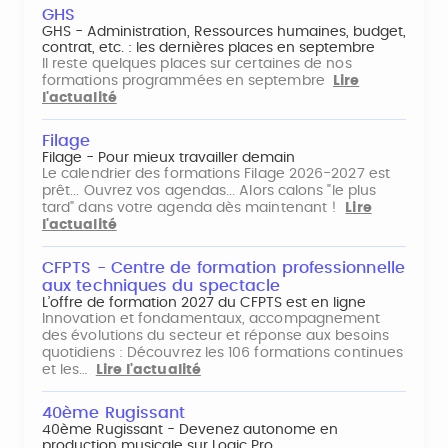
GHS
GHS - Administration, Ressources humaines, budget,
contrat, etc. : les dernières places en septembre
Il reste quelques places sur certaines de nos
formations programmées en septembre
Lire
l'actualité
Filage
Filage - Pour mieux travailler demain
Le calendrier des formations Filage 2026-2027 est
prêt... Ouvrez vos agendas... Alors calons "le plus
tard" dans votre agenda dès maintenant !
Lire
l'actualité
CFPTS - Centre de formation professionnelle
aux techniques du spectacle
L’offre de formation 2027 du CFPTS est en ligne
Innovation et fondamentaux, accompagnement
des évolutions du secteur et réponse aux besoins
quotidiens : Découvrez les 106 formations continues
et les…
Lire l'actualité
40ème Rugissant
40ème Rugissant - Devenez autonome en
production musicale sur Logic Pro