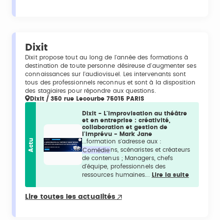
Dixit
Dixit propose tout au long de l'année des formations à
destination de toute personne désireuse d'augmenter ses
connaissances sur l'audiovisuel. Les intervenants sont
tous des professionnels reconnus et sont à la disposition
des stagiaires pour répondre aux questions.
Dixit / 350 rue Lecourbe 75015 PARIS
Dixit - L'improvisation au théâtre
et en entreprise : créativité,
collaboration et gestion de
l'imprévu - Mark Jane
Actu
...formation s'adresse aux :
Comédie
ns, scénaristes et créateurs
de contenus ; Managers, chefs
d'équipe, professionnels des
ressources humaines...
Lire la suite
Lire toutes les actualités