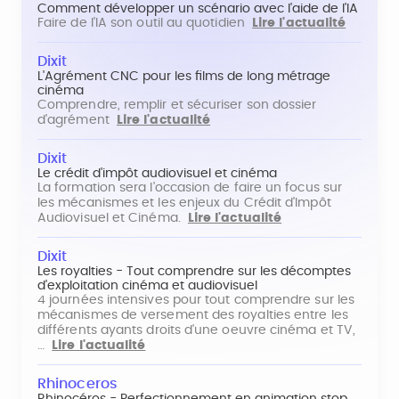
Comment développer un scénario avec l'aide de l'IA
Faire de l'IA son outil au quotidien
Lire l'actualité
Dixit
L'Agrément CNC pour les films de long métrage
cinéma
Comprendre, remplir et sécuriser son dossier
d'agrément
Lire l'actualité
Dixit
Le crédit d'impôt audiovisuel et cinéma
La formation sera l'occasion de faire un focus sur
les mécanismes et les enjeux du Crédit d'Impôt
Audiovisuel et Cinéma.
Lire l'actualité
Dixit
Les royalties - Tout comprendre sur les décomptes
d'exploitation cinéma et audiovisuel
4 journées intensives pour tout comprendre sur les
mécanismes de versement des royalties entre les
différents ayants droits d'une oeuvre cinéma et TV,
…
Lire l'actualité
Rhinoceros