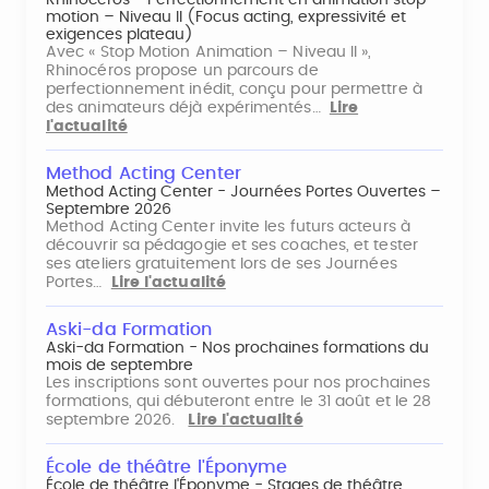
Rhinocéros - Perfectionnement en animation stop
motion – Niveau II (Focus acting, expressivité et
exigences plateau)
Avec « Stop Motion Animation – Niveau II »,
Rhinocéros propose un parcours de
perfectionnement inédit, conçu pour permettre à
des animateurs déjà expérimentés…
Lire
l'actualité
Method Acting Center
Method Acting Center - Journées Portes Ouvertes –
Septembre 2026
Method Acting Center invite les futurs acteurs à
découvrir sa pédagogie et ses coaches, et tester
ses ateliers gratuitement lors de ses Journées
Portes…
Lire l'actualité
Aski-da Formation
Aski-da Formation - Nos prochaines formations du
mois de septembre
Les inscriptions sont ouvertes pour nos prochaines
formations, qui débuteront entre le 31 août et le 28
septembre 2026.
Lire l'actualité
École de théâtre l'Éponyme
École de théâtre l'Éponyme - Stages de théâtre