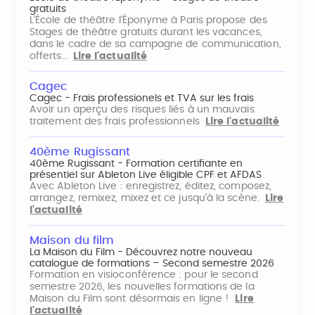
gratuits
L'École de théâtre l'Éponyme à Paris propose des
Stages de théâtre gratuits durant les vacances,
dans le cadre de sa campagne de communication,
offerts…
Lire l'actualité
Cagec
Cagec - Frais professionels et TVA sur les frais
Avoir un aperçu des risques liés à un mauvais
traitement des frais professionnels
Lire l'actualité
40ème Rugissant
40ème Rugissant - Formation certifiante en
présentiel sur Ableton Live éligible CPF et AFDAS
Avec Ableton Live : enregistrez, éditez, composez,
arrangez, remixez, mixez et ce jusqu'à la scène.
Lire
l'actualité
Maison du film
La Maison du Film - Découvrez notre nouveau
catalogue de formations – Second semestre 2026
Formation en visioconférence : pour le second
semestre 2026, les nouvelles formations de la
Maison du Film sont désormais en ligne !
Lire
l'actualité