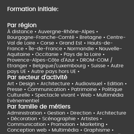
Formation initiale:
Par région
À distance •
Auvergne-Rhône-Alpes •
Bourgogne-Franche-Comté •
Bretagne •
Centre-
Val de Loire •
Corse •
Grand Est •
Hauts-de-
France •
Île-de-France •
Normandie •
Nouvelle-
Aquitaine •
Occitanie •
Pays de la Loire •
Provence-Alpes-Côte d'Azur •
DROM-COM /
Etranger •
Belgique/Luxembourg •
Suisse •
Autre
pays UE •
Autre pays hors UE •
Par secteur d'activité
Art • Design • Architecture •
Audiovisuel •
Edition •
Presse • Communication •
Patrimoine • Politique
Culturelle •
Spectacle vivant •
Web • Multimédia
Evènementiel
Par famille de métiers
Administration • Gestion • Direction •
Architecture
• Décoration • Scénographie •
Artistes •
Communication • Promotion • Marketing •
Conception web • Multimédia • Graphisme •