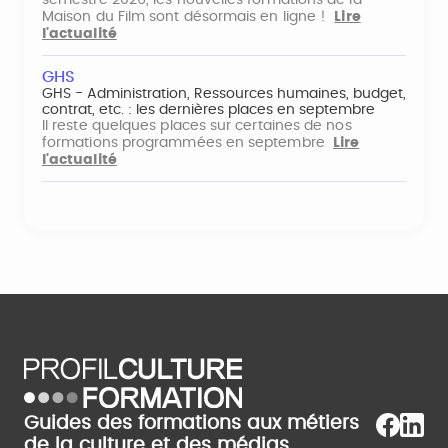
semestre 2026, les nouvelles formations de la
Maison du Film sont désormais en ligne !
Lire
l'actualité
GHS
GHS - Administration, Ressources humaines, budget,
contrat, etc. : les dernières places en septembre
Il reste quelques places sur certaines de nos
formations programmées en septembre
Lire
l'actualité
Guides des formations aux métiers
de la culture et des médias