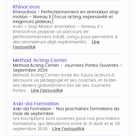
Rhinoceros
Rhinocéros - Perfectionnement en animation stop
motion – Niveau II (Focus acting, expressivité et
exigences plateau)
Avec « Stop Motion Animation – Niveau II »,
Rhinocéros propose un parcours de
perfectionnement inédit, conçu pour permettre à
des animateurs déjà expérimentés…
Lire
l'actualité
Method Acting Center
Method Acting Center - Journées Portes Ouvertes –
Septembre 2026
Method Acting Center invite les futurs acteurs à
découvrir sa pédagogie et ses coaches, et tester
ses ateliers gratuitement lors de ses Journées
Portes…
Lire l'actualité
Aski-da Formation
Aski-da Formation - Nos prochaines formations du
mois de septembre
Les inscriptions sont ouvertes pour nos prochaines
formations, qui débuteront entre le 31 août et le 28
septembre 2026.
Lire l'actualité