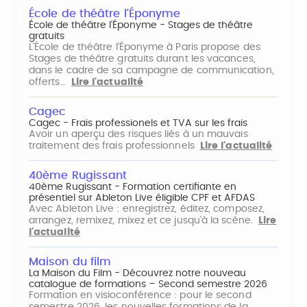
École de théâtre l'Éponyme
École de théâtre l'Éponyme - Stages de théâtre
gratuits
L'École de théâtre l'Éponyme à Paris propose des
Stages de théâtre gratuits durant les vacances,
dans le cadre de sa campagne de communication,
offerts…
Lire l'actualité
Cagec
Cagec - Frais professionels et TVA sur les frais
Avoir un aperçu des risques liés à un mauvais
traitement des frais professionnels
Lire l'actualité
40ème Rugissant
40ème Rugissant - Formation certifiante en
présentiel sur Ableton Live éligible CPF et AFDAS
Avec Ableton Live : enregistrez, éditez, composez,
arrangez, remixez, mixez et ce jusqu'à la scène.
Lire
l'actualité
Maison du film
La Maison du Film - Découvrez notre nouveau
catalogue de formations – Second semestre 2026
Formation en visioconférence : pour le second