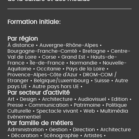
Formation initiale:
Par région
À distance •
Auvergne-Rhône-Alpes •
Bourgogne-Franche-Comté •
Bretagne •
Centre-
Val de Loire •
Corse •
Grand Est •
Hauts-de-
France •
Île-de-France •
Normandie •
Nouvelle-
Aquitaine •
Occitanie •
Pays de la Loire •
Provence-Alpes-Côte d'Azur •
DROM-COM /
Etranger •
Belgique/Luxembourg •
Suisse •
Autre
pays UE •
Autre pays hors UE •
Par secteur d'activité
Art • Design • Architecture •
Audiovisuel •
Edition •
Presse • Communication •
Patrimoine • Politique
Culturelle •
Spectacle vivant •
Web • Multimédia
Evènementiel
Par famille de métiers
Administration • Gestion • Direction •
Architecture
• Décoration • Scénographie •
Artistes •