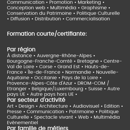
Communication • Promotion • Marketing •
Conception web • Multimédia • Graphisme •
Conservation du Patrimoine • Politique Culturelle
•
Diffusion • Distribution • Commercialisation
Formation courte/certifiante:
Par région
À distance •
Auvergne-Rhône-Alpes •
Bourgogne-Franche-Comté •
Bretagne •
Centre-
Val de Loire •
Corse •
Grand Est •
Hauts-de-
France •
Île-de-France •
Normandie •
Nouvelle-
Aquitaine •
Occitanie •
Pays de la Loire •
Provence-Alpes-Côte d'Azur •
DROM-COM /
Etranger •
Belgique/Luxembourg •
Suisse •
Autre
pays UE •
Autre pays hors UE •
Par secteur d'activité
Art • Design • Architecture •
Audiovisuel •
Edition •
Presse • Communication •
Patrimoine • Politique
Culturelle •
Spectacle vivant •
Web • Multimédia
Evènementiel
Par famille de métiers