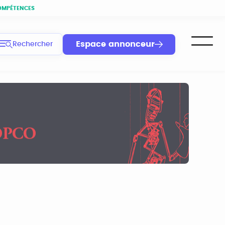
OMPÉTENCES
Espace annonceur
Rechercher