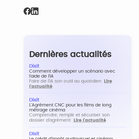
Dernières actualités
Dixit
Comment développer un scénario avec
l'aide de l'IA
Faire de l'IA son outil au quotidien
Lire
l'actualité
Dixit
L'Agrément CNC pour les films de long
métrage cinéma
Comprendre, remplir et sécuriser son
dossier d'agrément
Lire l'actualité
Dixit