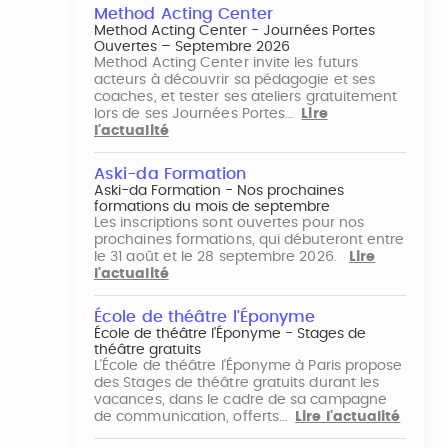
Method Acting Center
Method Acting Center - Journées Portes
Ouvertes – Septembre 2026
Method Acting Center invite les futurs
acteurs à découvrir sa pédagogie et ses
coaches, et tester ses ateliers gratuitement
lors de ses Journées Portes…
Lire
l'actualité
Aski-da Formation
Aski-da Formation - Nos prochaines
formations du mois de septembre
Les inscriptions sont ouvertes pour nos
prochaines formations, qui débuteront entre
le 31 août et le 28 septembre 2026.
Lire
l'actualité
École de théâtre l'Éponyme
École de théâtre l'Éponyme - Stages de
théâtre gratuits
L'École de théâtre l'Éponyme à Paris propose
des Stages de théâtre gratuits durant les
vacances, dans le cadre de sa campagne
de communication, offerts…
Lire l'actualité