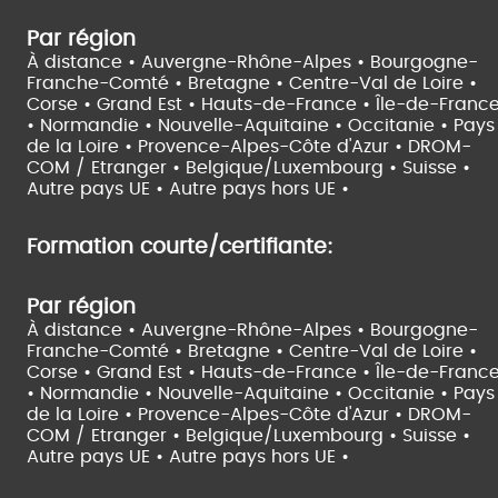
Par région
À distance •
Auvergne-Rhône-Alpes •
Bourgogne-
Franche-Comté •
Bretagne •
Centre-Val de Loire •
Corse •
Grand Est •
Hauts-de-France •
Île-de-Franc
•
Normandie •
Nouvelle-Aquitaine •
Occitanie •
Pays
de la Loire •
Provence-Alpes-Côte d'Azur •
DROM-
COM / Etranger •
Belgique/Luxembourg •
Suisse •
Autre pays UE •
Autre pays hors UE •
Formation courte/certifiante:
Par région
À distance •
Auvergne-Rhône-Alpes •
Bourgogne-
Franche-Comté •
Bretagne •
Centre-Val de Loire •
Corse •
Grand Est •
Hauts-de-France •
Île-de-Franc
•
Normandie •
Nouvelle-Aquitaine •
Occitanie •
Pays
de la Loire •
Provence-Alpes-Côte d'Azur •
DROM-
COM / Etranger •
Belgique/Luxembourg •
Suisse •
Autre pays UE •
Autre pays hors UE •