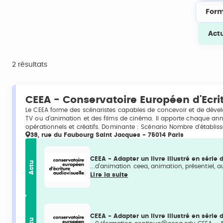
Form
Act
2 résultats
CEEA - Conservatoire Européen d'Ecri
Le CEEA forme des scénaristes capables de concevoir et de déve
TV ou d’animation et des films de cinéma. Il apporte chaque ann
opérationnels et créatifs. Dominante : Scénario Nombre d'établisse
38, rue du Faubourg Saint Jacques - 75014 Paris
CEEA - Adapter un livre illustré en série
Actu
...d’animation ceea, animation, présentiel, au
Lire la suite
CEEA - Adapter un livre illustré en série