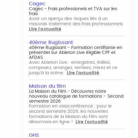
Cagec
Cagec - Frais professionels et TVA sur les
frais
Avoir un aperçu des risques liés à un
mauvais traitement des frais professionnels
Lire l'actualité
40ème Rugissant
40ème Rugissant - Formation certifiante en
présentiel sur Ableton Live éligible CPF et
AFDAS
Avec Ableton Live : enregistrez, éditez,
composez, arrangez, remixez, mixez et ce
jusqu'à la scène.
Lire l'actualité
Maison du film
La Maison du Film - Découvrez notre
nouveau catalogue de formations – Second
semestre 2026
Formation en visioconférence : pour le
second semestre 2026, les nouvelles
formations de la Maison du Film sont
désormais en ligne !
Lire l'actualité
GHS