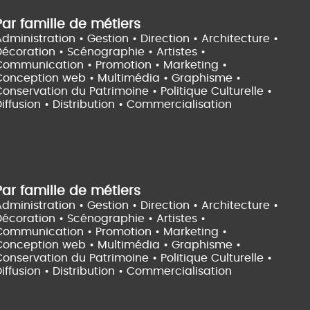
Par famille de métiers
dministration • Gestion • Direction •
Architecture •
Décoration • Scénographie •
Artistes •
Communication • Promotion • Marketing •
Conception web • Multimédia • Graphisme •
onservation du Patrimoine • Politique Culturelle •
iffusion • Distribution • Commercialisation
Par famille de métiers
dministration • Gestion • Direction •
Architecture •
Décoration • Scénographie •
Artistes •
Communication • Promotion • Marketing •
Conception web • Multimédia • Graphisme •
onservation du Patrimoine • Politique Culturelle •
iffusion • Distribution • Commercialisation