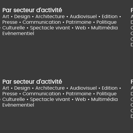
Par secteur d'activité
Art • Design • Architecture •
Audiovisuel •
Edition •
A
Presse • Communication •
Patrimoine • Politique
e
Culturelle •
Spectacle vivant •
Web • Multimédia
Evènementiel
C
D
Par secteur d'activité
Art • Design • Architecture •
Audiovisuel •
Edition •
A
Presse • Communication •
Patrimoine • Politique
e
Culturelle •
Spectacle vivant •
Web • Multimédia
Evènementiel
C
D