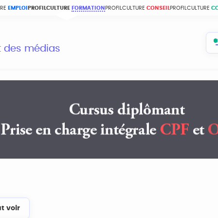
URE
EMPLOI
PROFILCULTURE
FORMATION
PROFILCULTURE
CONSEIL
PROFILCULTURE
C
et des médias
t voir