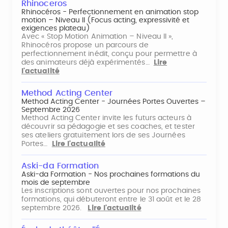
Rhinoceros
Rhinocéros - Perfectionnement en animation stop
motion – Niveau II (Focus acting, expressivité et
exigences plateau)
Avec « Stop Motion Animation – Niveau II »,
Rhinocéros propose un parcours de
perfectionnement inédit, conçu pour permettre à
des animateurs déjà expérimentés…
Lire
l'actualité
Method Acting Center
Method Acting Center - Journées Portes Ouvertes –
Septembre 2026
Method Acting Center invite les futurs acteurs à
découvrir sa pédagogie et ses coaches, et tester
ses ateliers gratuitement lors de ses Journées
Portes…
Lire l'actualité
Aski-da Formation
Aski-da Formation - Nos prochaines formations du
mois de septembre
Les inscriptions sont ouvertes pour nos prochaines
formations, qui débuteront entre le 31 août et le 28
septembre 2026.
Lire l'actualité