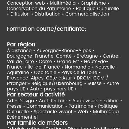
Conception web • Multimédia • Graphisme •
Conservation du Patrimoine • Politique Culturelle
•
Diffusion • Distribution • Commercialisation
Formation courte/certifiante:
Par région
À distance •
Auvergne-Rhône-Alpes •
Bourgogne-Franche-Comté •
Bretagne •
Centre-
Val de Loire •
Corse •
Grand Est •
Hauts-de-
France •
Île-de-France •
Normandie •
Nouvelle-
Aquitaine •
Occitanie •
Pays de la Loire •
Provence-Alpes-Côte d'Azur •
DROM-COM /
Etranger •
Belgique/Luxembourg •
Suisse •
Autre
pays UE •
Autre pays hors UE •
Par secteur d'activité
Art • Design • Architecture •
Audiovisuel •
Edition •
Presse • Communication •
Patrimoine • Politique
Culturelle •
Spectacle vivant •
Web • Multimédia
Evènementiel
Par famille de métiers