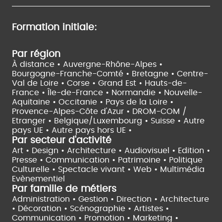
Formation initiale:
Par région
À distance •
Auvergne-Rhône-Alpes •
Bourgogne-Franche-Comté •
Bretagne •
Centre-
Val de Loire •
Corse •
Grand Est •
Hauts-de-
France •
Île-de-France •
Normandie •
Nouvelle-
Aquitaine •
Occitanie •
Pays de la Loire •
Provence-Alpes-Côte d'Azur •
DROM-COM /
Etranger •
Belgique/Luxembourg •
Suisse •
Autre
pays UE •
Autre pays hors UE •
Par secteur d'activité
Art • Design • Architecture •
Audiovisuel •
Edition •
Presse • Communication •
Patrimoine • Politique
Culturelle •
Spectacle vivant •
Web • Multimédia
Evènementiel
Par famille de métiers
Administration • Gestion • Direction •
Architecture
• Décoration • Scénographie •
Artistes •
Communication • Promotion • Marketing •