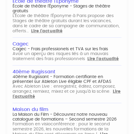
École de théâtre l'Éponyme
École de théâtre l'Éponyme - Stages de théâtre
gratuits
L'École de théâtre l'Éponyme à Paris propose des
Stages de théâtre gratuits durant les vacances,
dans le cadre de sa campagne de communication,
offerts…
Lire l'actualité
Cagec
Cagec - Frais professionels et TVA sur les frais
Avoir un aperçu des risques liés à un mauvais
traitement des frais professionnels
Lire l'actualité
40ème Rugissant
40ème Rugissant - Formation certifiante en
présentiel sur Ableton Live éligible CPF et AFDAS
Avec Ableton Live : enregistrez, éditez, composez,
arrangez, remixez, mixez et ce jusqu'à la scène.
Lire
l'actualité
Maison du film
La Maison du Film - Découvrez notre nouveau
catalogue de formations – Second semestre 2026
Formation en visioconférence : pour le second
semestre 2026, les nouvelles formations de la