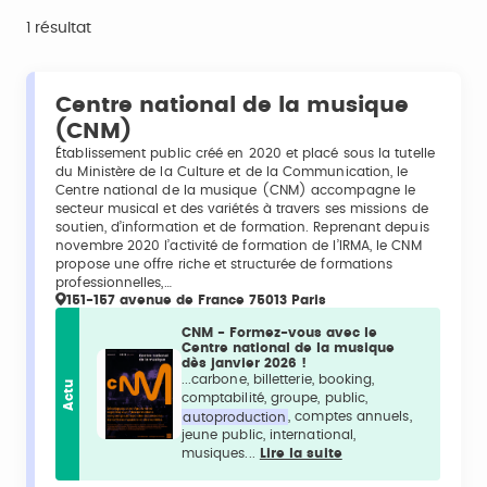
1 résultat
Centre national de la musique
(CNM)
Établissement public créé en 2020 et placé sous la tutelle
du Ministère de la Culture et de la Communication, le
Centre national de la musique (CNM) accompagne le
secteur musical et des variétés à travers ses missions de
soutien, d’information et de formation. Reprenant depuis
novembre 2020 l’activité de formation de l’IRMA, le CNM
propose une offre riche et structurée de formations
professionnelles,…
151-157 avenue de France 75013 Paris
CNM - Formez-vous avec le
Centre national de la musique
dès janvier 2026 !
...carbone, billetterie, booking,
Actu
comptabilité, groupe, public,
autoproduction
, comptes annuels,
jeune public, international,
musiques...
Lire la suite