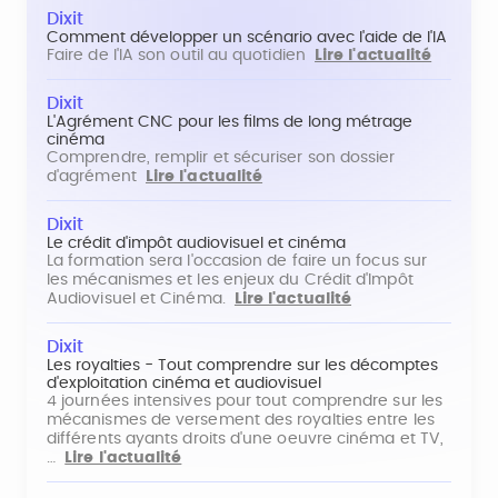
Dixit
Comment développer un scénario avec l'aide de l'IA
Faire de l'IA son outil au quotidien
Lire l'actualité
Dixit
L'Agrément CNC pour les films de long métrage
cinéma
Comprendre, remplir et sécuriser son dossier
d'agrément
Lire l'actualité
Dixit
Le crédit d'impôt audiovisuel et cinéma
La formation sera l'occasion de faire un focus sur
les mécanismes et les enjeux du Crédit d'Impôt
Audiovisuel et Cinéma.
Lire l'actualité
Dixit
Les royalties - Tout comprendre sur les décomptes
d'exploitation cinéma et audiovisuel
4 journées intensives pour tout comprendre sur les
mécanismes de versement des royalties entre les
différents ayants droits d'une oeuvre cinéma et TV,
…
Lire l'actualité