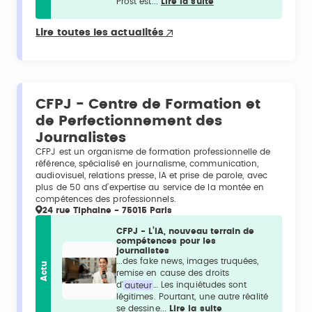
Prost est...
Lire la suite
Lire toutes les actualités
CFPJ - Centre de Formation et
de Perfectionnement des
Journalistes
CFPJ est un organisme de formation professionnelle de
référence, spécialisé en journalisme, communication,
audiovisuel, relations presse, IA et prise de parole, avec
plus de 50 ans d’expertise au service de la montée en
compétences des professionnels.
24 rue Tiphaine - 75015 Paris
CFPJ - L’IA, nouveau terrain de
compétences pour les
journalistes
...des fake news, images truquées,
Actu
remise en cause des droits
d'
auteur
… Les inquiétudes sont
légitimes. Pourtant, une autre réalité
se dessine...
Lire la suite