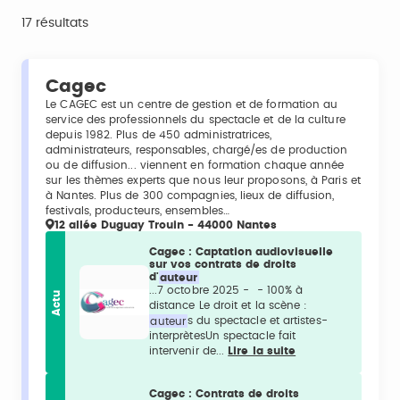
17 résultats
Cagec
Le CAGEC est un centre de gestion et de formation au
service des professionnels du spectacle et de la culture
depuis 1982. Plus de 450 administratrices,
administrateurs, responsables, chargé/es de production
ou de diffusion... viennent en formation chaque année
sur les thèmes experts que nous leur proposons, à Paris et
à Nantes. Plus de 300 compagnies, lieux de diffusion,
festivals, producteurs, ensembles…
12 allée Duguay Trouin - 44000 Nantes
Cagec : Captation audiovisuelle
sur vos contrats de droits
d'
auteur
...7 octobre 2025 - - 100% à
Actu
distance Le droit et la scène :
auteur
s du spectacle et artistes-
interprètesUn spectacle fait
intervenir de...
Lire la suite
Cagec : Contrats de droits