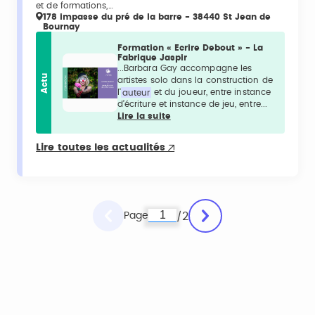
et de formations,…
178 impasse du pré de la barre - 38440 St Jean de
Bournay
Formation « Ecrire Debout » - La
Fabrique Jaspir
...Barbara Gay accompagne les
Actu
artistes solo dans la construction de
l‘
auteur
et du joueur, entre instance
d’écriture et instance de jeu, entre...
Lire la suite
Lire toutes les actualités
Page
2
/