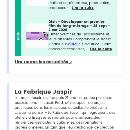
réalisatrice, réalisateur, productrice,
producteur...
Lire la suite
Dixit - Développer un premier
film de long-métrage - 28 sept -
2 oct 2026
Actu
...interlocutrices de l'écosystème et
leurs attentes.Comprenant le statut
juridique d'
auteur
/ d'autrice.Public
concernéscénaristes, ...
Lire la suite
Lire toutes les actualités
La Fabrique Jaspir
Le projet Jaspir, actif depuis 21 ans, est portée par deux
associations : ~ Jaspir Prod, développeur de projets
artistiques dans les musiques actuelles, le théâtre, le
cirque, la danse. ~ La Fabrique Jaspir, qui regroupent des
ateliers artistiques et sportifs pour amateurs, des
résidences, des actions culturelles, des formations
professionnelles. En tant que lieu d’échange, de création