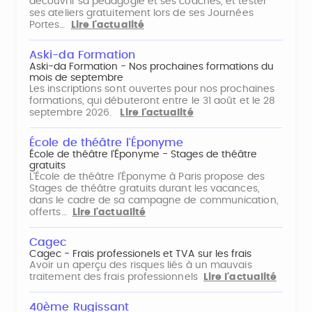
découvrir sa pédagogie et ses coaches, et tester
ses ateliers gratuitement lors de ses Journées
Portes…
Lire l'actualité
Aski-da Formation
Aski-da Formation - Nos prochaines formations du
mois de septembre
Les inscriptions sont ouvertes pour nos prochaines
formations, qui débuteront entre le 31 août et le 28
septembre 2026.
Lire l'actualité
École de théâtre l'Éponyme
École de théâtre l'Éponyme - Stages de théâtre
gratuits
L'École de théâtre l'Éponyme à Paris propose des
Stages de théâtre gratuits durant les vacances,
dans le cadre de sa campagne de communication,
offerts…
Lire l'actualité
Cagec
Cagec - Frais professionels et TVA sur les frais
Avoir un aperçu des risques liés à un mauvais
traitement des frais professionnels
Lire l'actualité
40ème Rugissant