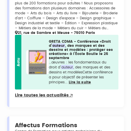
plus de 200 formations pour adultes ! Nous proposons
des formations dan plusieurs domaines : Accessoires de
mode – Arts du bois – Arts du livre – Bijouterie – Broderie
d’art - Coiffure – Design d’espace – Design graphique –
Design industriel et textile – Édition – Expression plastique
– Métiers de la mode – Métiers du cuir – Métiers du…
21, rue de Sambre et Meuse - 75010 Paris
GRETA CDMA - Conférence «Droit
d’
auteur
, des marques et des
dessins et modèles : protéger ses
créations» à l’École Boulle le 25
septembre
Actu
...œuvres : les fondamentaux du
droit d’
auteur
, des marques et des
dessins et modèlesCette conférence
a pour objectif de présenter les
principes...
Lire la suite
Lire toutes les actualités
Affectus Formations