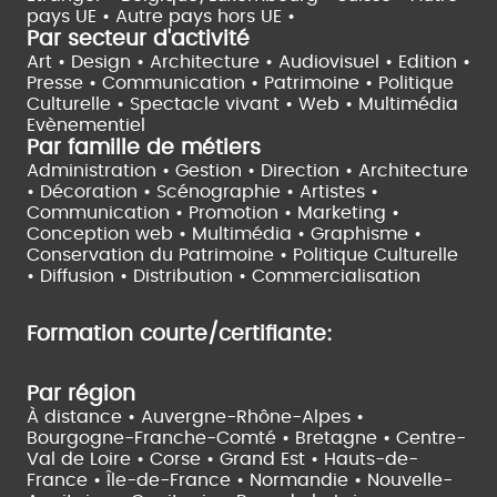
pays UE •
Autre pays hors UE •
Par secteur d'activité
Art • Design • Architecture •
Audiovisuel •
Edition •
Presse • Communication •
Patrimoine • Politique
Culturelle •
Spectacle vivant •
Web • Multimédia
Evènementiel
Par famille de métiers
Administration • Gestion • Direction •
Architecture
• Décoration • Scénographie •
Artistes •
Communication • Promotion • Marketing •
Conception web • Multimédia • Graphisme •
Conservation du Patrimoine • Politique Culturelle
•
Diffusion • Distribution • Commercialisation
Formation courte/certifiante:
Par région
À distance •
Auvergne-Rhône-Alpes •
Bourgogne-Franche-Comté •
Bretagne •
Centre-
Val de Loire •
Corse •
Grand Est •
Hauts-de-
France •
Île-de-France •
Normandie •
Nouvelle-