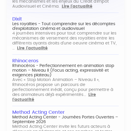
les mécanismes et les enjeux du Crédit d'Impôt
Audiovisuel et Cinéma.
Lire l'actualité
Dixit
Les royalties - Tout comprendre sur les décomptes
d'exploitation cinéma et audiovisuel
4 journées intensives pour tout comprendre sur les
mécanismes de versement des royalties entre les
différents ayants droits d'une oeuvre cinéma et TV,
…
Lire l'actualité
Rhinoceros
Rhinocéros - Perfectionnement en animation stop
motion – Niveau II (Focus acting, expressivité et
exigences plateau)
Avec « Stop Motion Animation – Niveau II »,
Rhinocéros propose un parcours de
perfectionnement inédit, conçu pour permettre à
des animateurs déjà expérimentés…
Lire
l'actualité
Method Acting Center
Method Acting Center - Journées Portes Ouvertes –
Septembre 2026
Method Acting Center invite les futurs acteurs à