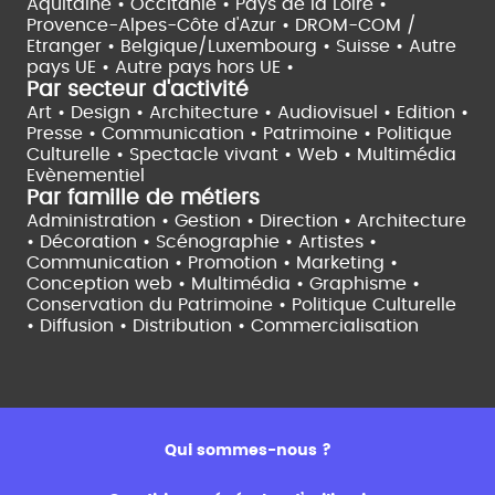
Aquitaine •
Occitanie •
Pays de la Loire •
Provence-Alpes-Côte d'Azur •
DROM-COM /
Etranger •
Belgique/Luxembourg •
Suisse •
Autre
pays UE •
Autre pays hors UE •
Par secteur d'activité
Art • Design • Architecture •
Audiovisuel •
Edition •
Presse • Communication •
Patrimoine • Politique
Culturelle •
Spectacle vivant •
Web • Multimédia
Evènementiel
Par famille de métiers
Administration • Gestion • Direction •
Architecture
• Décoration • Scénographie •
Artistes •
Communication • Promotion • Marketing •
Conception web • Multimédia • Graphisme •
Conservation du Patrimoine • Politique Culturelle
•
Diffusion • Distribution • Commercialisation
Qui sommes-nous ?