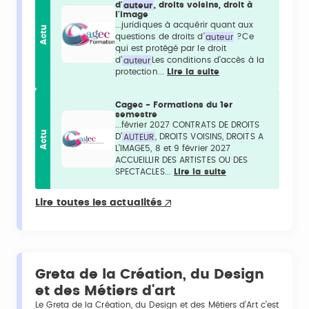
d'
auteur
, droits voisins, droit à
l'image
...juridiques à acquérir quant aux
Actu
questions de droits d’
auteur
?Ce
qui est protégé par le droit
d’
auteur
Les conditions d’accès à la
protection...
Lire la suite
Cagec - Formations du 1er
semestre
...février 2027 CONTRATS DE DROITS
Actu
D’
AUTEUR
, DROITS VOISINS, DROITS A
L’IMAGE5, 8 et 9 février 2027
ACCUEILLIR DES ARTISTES OU DES
SPECTACLES...
Lire la suite
Lire toutes les actualités
Greta de la Création, du Design
et des Métiers d'art
Le Greta de la Création, du Design et des Métiers d’Art c’est