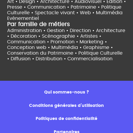
Art • Design • Architecture •
Audiovisuel •
Edition •
Presse • Communication •
Patrimoine • Politique
Culturelle •
Spectacle vivant •
Web • Multimédia
Evènementiel
Par famille de métiers
Administration • Gestion • Direction •
Architecture
• Décoration • Scénographie •
Artistes •
Communication • Promotion • Marketing •
Conception web • Multimédia • Graphisme •
Conservation du Patrimoine • Politique Culturelle
•
Diffusion • Distribution • Commercialisation
Qui sommes-nous ?
Conditions générales d’utilisation
Politiques de confidentialité
Partenaires