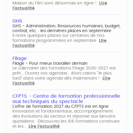
Maison du Film sont désormais en ligne !
Lire
l'actualité
GHS
GHS - Administration, Ressources humaines, budget,
contrat, etc. : les dernières places en septembre
Il reste quelques places sur certaines de nos
formations programmées en septembre
Lire
l'actualité
Filage
Filage - Pour mieux travailler demain
Le calendrier des formations Filage 2026-2027 est
prêt... Ouvrez vos agendas... Alors calons "le plus
tard" dans votre agenda dès maintenant !
Lire
l'actualité
CFPTS - Centre de formation professionnelle
aux techniques du spectacle
L’offre de formation 2027 du CFPTS est en ligne
Innovation et fondamentaux, accompagnement
des évolutions du secteur et réponse aux besoins
quotidiens : Découvrez les 106 formations continues
et les…
Lire l'actualité