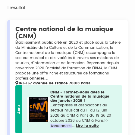
1 résultat
Centre national de la musique
(CNM)
Établissement public créé en 2020 et placé sous la tutelle
du Ministère de la Culture et de la Communication, le
Centre national de la musique (CNM) accompagne le
secteur musical et des variétés à travers ses missions de
soutien, d’information et de formation. Reprenant depuis
novembre 2020 l’activité de formation de l’IRMA, le CNM
propose une offre riche et structurée de formations
professionnelles,…
151-157 avenue de France 75013 Paris
CNM - Formez-vous avec le
Centre national de la musique
dès janvier 2026 !
...entreprises et associations du
Actu
secteur musical du 11 au 12 juin
2026 au CNM à Paris du 19 au 20
octobre 2026 au CNM à Paris>>
Assurances
...
Lire la suite