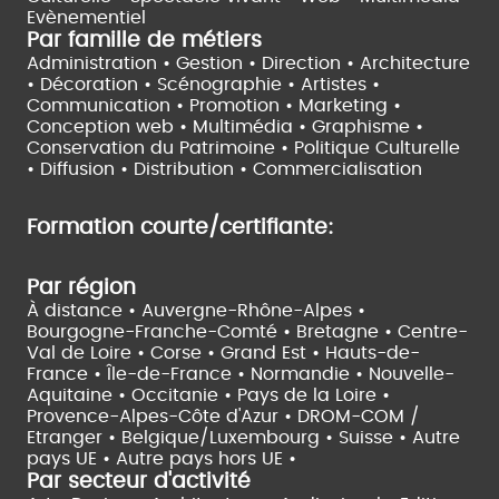
Evènementiel
Par famille de métiers
Administration • Gestion • Direction •
Architecture
• Décoration • Scénographie •
Artistes •
Communication • Promotion • Marketing •
Conception web • Multimédia • Graphisme •
Conservation du Patrimoine • Politique Culturelle
•
Diffusion • Distribution • Commercialisation
Formation courte/certifiante:
Par région
À distance •
Auvergne-Rhône-Alpes •
Bourgogne-Franche-Comté •
Bretagne •
Centre-
Val de Loire •
Corse •
Grand Est •
Hauts-de-
France •
Île-de-France •
Normandie •
Nouvelle-
Aquitaine •
Occitanie •
Pays de la Loire •
Provence-Alpes-Côte d'Azur •
DROM-COM /
Etranger •
Belgique/Luxembourg •
Suisse •
Autre
pays UE •
Autre pays hors UE •
Par secteur d'activité