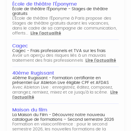
École de théâtre l'Éponyme
École de théâtre l'Éponyme - Stages de théâtre
gratuits
L'École de théâtre l'Éponyme à Paris propose des
Stages de théâtre gratuits durant les vacances,
dans le cadre de sa campagne de communication,
offerts…
Lire l'actualité
Cagec
Cagec - Frais professionels et TVA sur les frais
Avoir un aperçu des risques liés à un mauvais
traitement des frais professionnels
Lire l'actualité
40ème Rugissant
40ème Rugissant - Formation certifiante en
présentiel sur Ableton Live éligible CPF et AFDAS
Avec Ableton Live : enregistrez, éditez, composez,
arrangez, remixez, mixez et ce jusqu'à la scène.
Lire
l'actualité
Maison du film
La Maison du Film - Découvrez notre nouveau
catalogue de formations – Second semestre 2026
Formation en visioconférence : pour le second
semestre 2026, les nouvelles formations de la