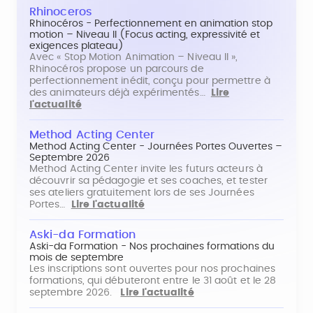
Rhinoceros
Rhinocéros - Perfectionnement en animation stop
motion – Niveau II (Focus acting, expressivité et
exigences plateau)
Avec « Stop Motion Animation – Niveau II »,
Rhinocéros propose un parcours de
perfectionnement inédit, conçu pour permettre à
des animateurs déjà expérimentés…
Lire
l'actualité
Method Acting Center
Method Acting Center - Journées Portes Ouvertes –
Septembre 2026
Method Acting Center invite les futurs acteurs à
découvrir sa pédagogie et ses coaches, et tester
ses ateliers gratuitement lors de ses Journées
Portes…
Lire l'actualité
Aski-da Formation
Aski-da Formation - Nos prochaines formations du
mois de septembre
Les inscriptions sont ouvertes pour nos prochaines
formations, qui débuteront entre le 31 août et le 28
septembre 2026.
Lire l'actualité