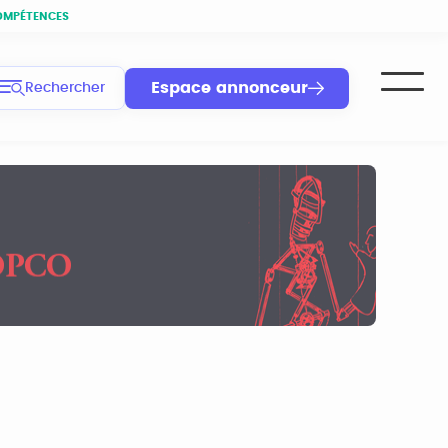
OMPÉTENCES
Espace annonceur
Rechercher