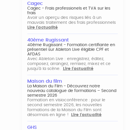
Cagec
Cagec - Frais professionels et TVA sur les
frais
Avoir un aperçu des risques liés à un
mauvais traitement des frais professionnels
Lire l'actualité
40ème Rugissant
40ème Rugissant - Formation certifiante en
présentiel sur Ableton Live éligible CPF et
AFDAS
Avec Ableton Live : enregistrez, éditez,
composez, arrangez, remixez, mixez et ce
jusqu'à la scène.
Lire l'actualité
Maison du film
La Maison du Film - Découvrez notre
nouveau catalogue de formations – Second
semestre 2026
Formation en visioconférence : pour le
second semestre 2026, les nouvelles
formations de la Maison du Film sont
désormais en ligne !
Lire l'actualité
GHS