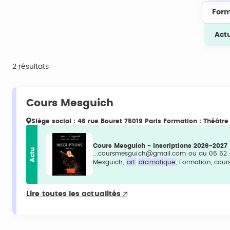
Form
Act
2 résultats
Cours Mesguich
Siège social : 46 rue Bouret 75019 Paris Formation : Théâtr
Cours Mesguich - Inscriptions 2026-2027
Actu
...coursmesguich@gmail.com ou au 06 62 0
Mesguich,
art
dramatique
, Formation, cours
Lire toutes les actualités