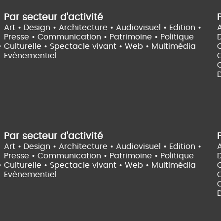
Par secteur d'activité
Art • Design • Architecture •
Audiovisuel •
Edition •
A
Presse • Communication •
Patrimoine • Politique
e
Culturelle •
Spectacle vivant •
Web • Multimédia
Evènementiel
C
D
Par secteur d'activité
Art • Design • Architecture •
Audiovisuel •
Edition •
A
Presse • Communication •
Patrimoine • Politique
e
Culturelle •
Spectacle vivant •
Web • Multimédia
Evènementiel
C
D