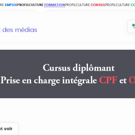
URE
EMPLOI
PROFILCULTURE
FORMATION
PROFILCULTURE
CONSEIL
PROFILCULTURE
C
et des médias
t voir