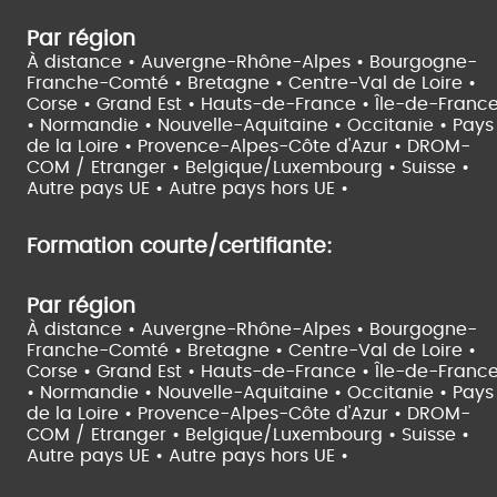
Par région
À distance •
Auvergne-Rhône-Alpes •
Bourgogne-
Franche-Comté •
Bretagne •
Centre-Val de Loire •
Corse •
Grand Est •
Hauts-de-France •
Île-de-Franc
•
Normandie •
Nouvelle-Aquitaine •
Occitanie •
Pays
de la Loire •
Provence-Alpes-Côte d'Azur •
DROM-
COM / Etranger •
Belgique/Luxembourg •
Suisse •
Autre pays UE •
Autre pays hors UE •
Formation courte/certifiante:
Par région
À distance •
Auvergne-Rhône-Alpes •
Bourgogne-
Franche-Comté •
Bretagne •
Centre-Val de Loire •
Corse •
Grand Est •
Hauts-de-France •
Île-de-Franc
•
Normandie •
Nouvelle-Aquitaine •
Occitanie •
Pays
de la Loire •
Provence-Alpes-Côte d'Azur •
DROM-
COM / Etranger •
Belgique/Luxembourg •
Suisse •
Autre pays UE •
Autre pays hors UE •