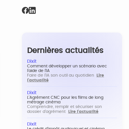
Dernières actualités
Dixit
Comment développer un scénario avec
l'aide de l'IA
Faire de l'IA son outil au quotidien
Lire
l'actualité
Dixit
L'Agrément CNC pour les films de long
métrage cinéma
Comprendre, remplir et sécuriser son
dossier d'agrément
Lire l'actualité
Dixit