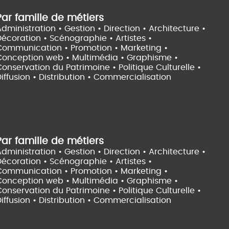
Par famille de métiers
dministration • Gestion • Direction •
Architecture •
Décoration • Scénographie •
Artistes •
Communication • Promotion • Marketing •
Conception web • Multimédia • Graphisme •
onservation du Patrimoine • Politique Culturelle •
iffusion • Distribution • Commercialisation
Par famille de métiers
dministration • Gestion • Direction •
Architecture •
Décoration • Scénographie •
Artistes •
Communication • Promotion • Marketing •
Conception web • Multimédia • Graphisme •
onservation du Patrimoine • Politique Culturelle •
iffusion • Distribution • Commercialisation