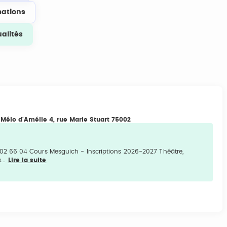
ations
ualités
e Mélo d'Amélie 4, rue Marie Stuart 75002
2 66 04 Cours Mesguich - Inscriptions 2026-2027 Théâtre,
...
Lire la suite