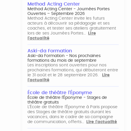
Method Acting Center
Method Acting Center - Journées Portes
Ouvertes – Septembre 2026
Method Acting Center invite les futurs
acteurs à découvrir sa pédagogie et ses
coaches, et tester ses ateliers gratuitement
lors de ses Journées Portes…
Lire
l'actualité
Aski-da Formation
Aski-da Formation - Nos prochaines
formations du mois de septembre
Les inscriptions sont ouvertes pour nos
prochaines formations, qui débuteront entre
le 31 août et le 28 septembre 2026.
Lire
l'actualité
École de théâtre l'Éponyme
École de théâtre l'Éponyme - Stages de
théâtre gratuits
L'École de théâtre l'Éponyme à Paris propose
des Stages de théâtre gratuits durant les
vacances, dans le cadre de sa campagne
de communication, offerts…
Lire l'actualité