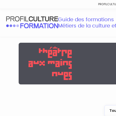
PROFILCULT
Guide des formations
Métiers de la culture 
Tou