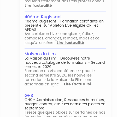
mauvais traitement des frais professionnels
Lire l'actualité
40ème Rugissant
40ème Rugissant - Formation certifiante en
présentiel sur Ableton Live éligible CPF et
AFDAS
Avec Ableton Live : enregistrez, éditez,
composez, arrangez, remixez, mixez et ce
jusqu'à la scène.
Lire l'actualité
Maison du film
La Maison du Film - Découvrez notre
nouveau catalogue de formations – Second
semestre 2026
Formation en visioconférence : pour le
second semestre 2026, les nouvelles
formations de la Maison du Film sont
désormais en ligne !
Lire l'actualité
GHS
GHS - Administration, Ressources humaines,
budget, contrat, etc. : les dernières places en
septembre
Il reste quelques places sur certaines de nos