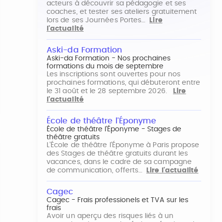
acteurs à découvrir sa pédagogie et ses
coaches, et tester ses ateliers gratuitement
lors de ses Journées Portes…
Lire
l'actualité
Aski-da Formation
Aski-da Formation - Nos prochaines
formations du mois de septembre
Les inscriptions sont ouvertes pour nos
prochaines formations, qui débuteront entre
le 31 août et le 28 septembre 2026.
Lire
l'actualité
École de théâtre l'Éponyme
École de théâtre l'Éponyme - Stages de
théâtre gratuits
L'École de théâtre l'Éponyme à Paris propose
des Stages de théâtre gratuits durant les
vacances, dans le cadre de sa campagne
de communication, offerts…
Lire l'actualité
Cagec
Cagec - Frais professionels et TVA sur les
frais
Avoir un aperçu des risques liés à un