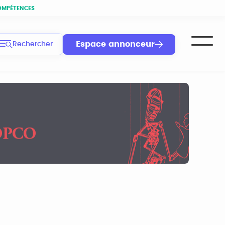
OMPÉTENCES
Espace annonceur
Rechercher