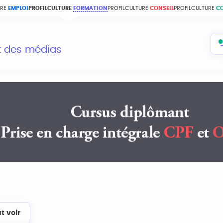
URE
EMPLOI
PROFILCULTURE
FORMATION
PROFILCULTURE
CONSEIL
PROFILCULTURE
C
et des médias
t voir