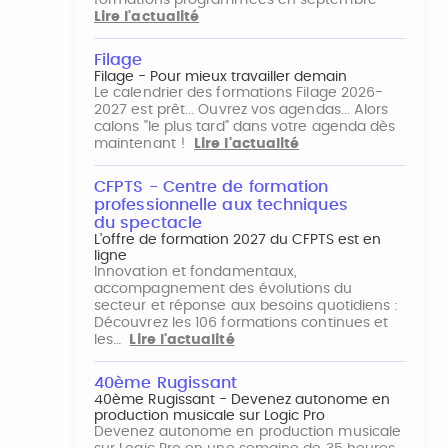
formations programmées en septembre
Lire l'actualité
Filage
Filage - Pour mieux travailler demain
Le calendrier des formations Filage 2026-
2027 est prêt... Ouvrez vos agendas... Alors
calons "le plus tard" dans votre agenda dès
maintenant !
Lire l'actualité
CFPTS - Centre de formation
professionnelle aux techniques
du spectacle
L’offre de formation 2027 du CFPTS est en
ligne
Innovation et fondamentaux,
accompagnement des évolutions du
secteur et réponse aux besoins quotidiens :
Découvrez les 106 formations continues et
les…
Lire l'actualité
40ème Rugissant
40ème Rugissant - Devenez autonome en
production musicale sur Logic Pro
Devenez autonome en production musicale