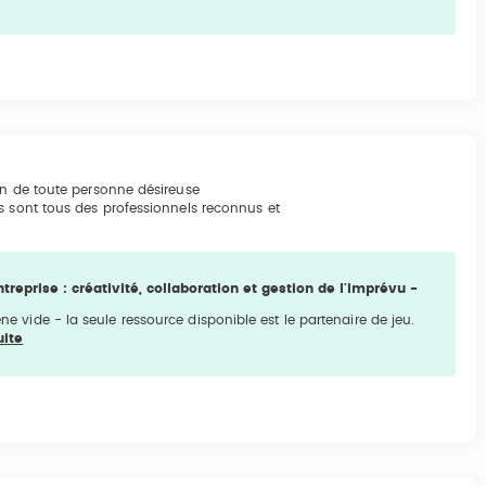
on de toute personne désireuse
s sont tous des professionnels reconnus et
ntreprise : créativité, collaboration et gestion de l'imprévu -
 vide - la seule ressource disponible est le partenaire de jeu.
uite