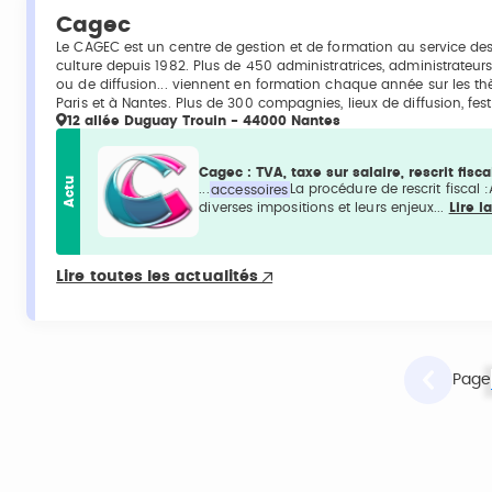
Cagec
Le CAGEC est un centre de gestion et de formation au service des
culture depuis 1982. Plus de 450 administratrices, administrateu
ou de diffusion... viennent en formation chaque année sur les t
Paris et à Nantes. Plus de 300 compagnies, lieux de diffusion, fes
12 allée Duguay Trouin - 44000 Nantes
Cagec : TVA, taxe sur salaire, rescrit fisc
Actu
...
accessoires
La procédure de rescrit fiscal 
diverses impositions et leurs enjeux...
Lire l
Lire toutes les actualités
Page