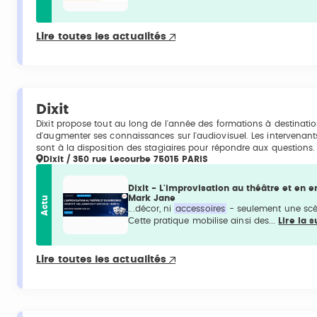
Lire toutes les actualités
Dixit
Dixit propose tout au long de l'année des formations à destinati
d'augmenter ses connaissances sur l'audiovisuel. Les intervenant
sont à la disposition des stagiaires pour répondre aux questions.
Dixit / 350 rue Lecourbe 75015 PARIS
Dixit - L'improvisation au théâtre et en e
Mark Jane
Actu
...décor, ni
accessoires
- seulement une scène
Cette pratique mobilise ainsi des...
Lire la s
Lire toutes les actualités