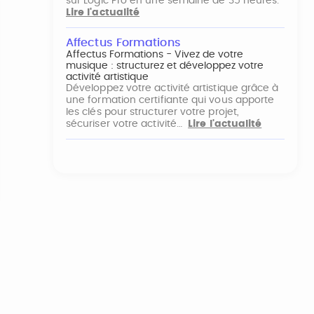
sur Logic Pro en une semaine de 35 heures.
Lire l'actualité
Affectus Formations
Affectus Formations - Vivez de votre
musique : structurez et développez votre
activité artistique
Développez votre activité artistique grâce à
une formation certifiante qui vous apporte
les clés pour structurer votre projet,
sécuriser votre activité…
Lire l'actualité