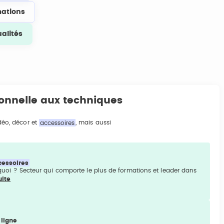
ations
ualités
ionnelle aux techniques
idéo, décor et
accessoires
, mais aussi
cessoires
quoi ? Secteur qui comporte le plus de formations et leader dans
uite
 ligne