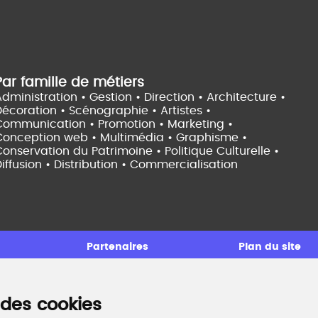
Par famille de métiers
dministration • Gestion • Direction •
Architecture •
Décoration • Scénographie •
Artistes •
Communication • Promotion • Marketing •
Conception web • Multimédia • Graphisme •
onservation du Patrimoine • Politique Culturelle •
iffusion • Distribution • Commercialisation
Partenaires
Plan du site
 des cookies
ccompagnement professionnel