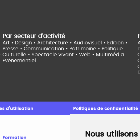
Par secteur d'activité
Art • Design • Architecture •
Audiovisuel •
Edition •
A
Presse • Communication •
Patrimoine • Politique
e
Culturelle •
Spectacle vivant •
Web • Multimédia
Evènementiel
C
D
s d’utilisation
Politiques de confidentialité
Nous utilisons
Formation
A