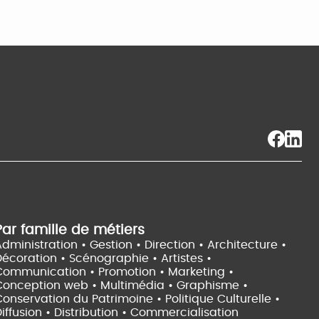
Par famille de métiers
dministration • Gestion • Direction •
Architecture •
Décoration • Scénographie •
Artistes •
Communication • Promotion • Marketing •
Conception web • Multimédia • Graphisme •
onservation du Patrimoine • Politique Culturelle •
iffusion • Distribution • Commercialisation