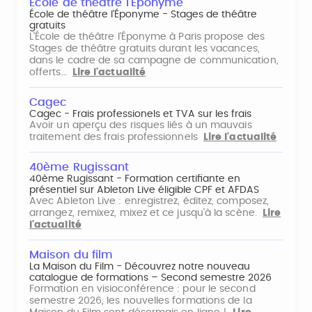
École de théâtre l'Éponyme
École de théâtre l'Éponyme - Stages de théâtre
gratuits
L'École de théâtre l'Éponyme à Paris propose des
Stages de théâtre gratuits durant les vacances,
dans le cadre de sa campagne de communication,
offerts…
Lire l'actualité
Cagec
Cagec - Frais professionels et TVA sur les frais
Avoir un aperçu des risques liés à un mauvais
traitement des frais professionnels
Lire l'actualité
40ème Rugissant
40ème Rugissant - Formation certifiante en
présentiel sur Ableton Live éligible CPF et AFDAS
Avec Ableton Live : enregistrez, éditez, composez,
arrangez, remixez, mixez et ce jusqu'à la scène.
Lire
l'actualité
Maison du film
La Maison du Film - Découvrez notre nouveau
catalogue de formations – Second semestre 2026
Formation en visioconférence : pour le second
semestre 2026, les nouvelles formations de la