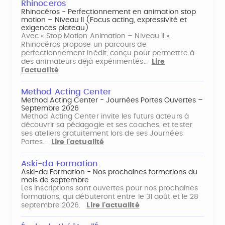
Rhinoceros
Rhinocéros - Perfectionnement en animation stop
motion – Niveau II (Focus acting, expressivité et
exigences plateau)
Avec « Stop Motion Animation – Niveau II »,
Rhinocéros propose un parcours de
perfectionnement inédit, conçu pour permettre à
des animateurs déjà expérimentés…
Lire
l'actualité
Method Acting Center
Method Acting Center - Journées Portes Ouvertes –
Septembre 2026
Method Acting Center invite les futurs acteurs à
découvrir sa pédagogie et ses coaches, et tester
ses ateliers gratuitement lors de ses Journées
Portes…
Lire l'actualité
Aski-da Formation
Aski-da Formation - Nos prochaines formations du
mois de septembre
Les inscriptions sont ouvertes pour nos prochaines
formations, qui débuteront entre le 31 août et le 28
septembre 2026.
Lire l'actualité