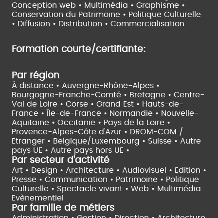
Conception web • Multimédia • Graphisme •
Conservation du Patrimoine • Politique Culturelle
•
Diffusion • Distribution • Commercialisation
Formation courte/certifiante:
Par région
À distance •
Auvergne-Rhône-Alpes •
Bourgogne-Franche-Comté •
Bretagne •
Centre-
Val de Loire •
Corse •
Grand Est •
Hauts-de-
France •
Île-de-France •
Normandie •
Nouvelle-
Aquitaine •
Occitanie •
Pays de la Loire •
Provence-Alpes-Côte d'Azur •
DROM-COM /
Etranger •
Belgique/Luxembourg •
Suisse •
Autre
pays UE •
Autre pays hors UE •
Par secteur d'activité
Art • Design • Architecture •
Audiovisuel •
Edition •
Presse • Communication •
Patrimoine • Politique
Culturelle •
Spectacle vivant •
Web • Multimédia
Evènementiel
Par famille de métiers