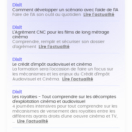
Dixit
Comment développer un scénario avec l'aide de l'IA
Faire de l'IA son outil au quotidien
Lire l'actualité
Dixit
L'Agrément CNC pour les films de long métrage
cinéma
Comprendre, remplir et sécuriser son dossier
d'agrément
Lire l'actualité
Dixit
Le crédit d'impôt audiovisuel et cinéma
La formation sera l'occasion de faire un focus sur
les mécanismes et les enjeux du Crédit d'Impôt
Audiovisuel et Cinéma.
Lire l'actualité
Dixit
Les royalties - Tout comprendre sur les décomptes
d'exploitation cinéma et audiovisuel
4 journées intensives pour tout comprendre sur les
mécanismes de versement des royalties entre les
différents ayants droits d'une oeuvre cinéma et TV,
…
Lire l'actualité