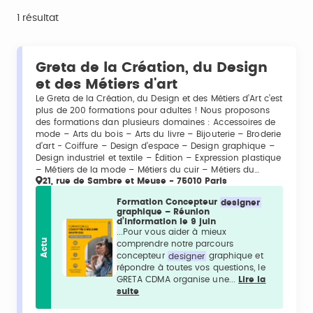
1 résultat
Greta de la Création, du Design
et des Métiers d'art
Le Greta de la Création, du Design et des Métiers d’Art c’est
plus de 200 formations pour adultes ! Nous proposons
des formations dan plusieurs domaines : Accessoires de
mode – Arts du bois – Arts du livre – Bijouterie – Broderie
d’art - Coiffure – Design d’espace – Design graphique –
Design industriel et textile – Édition – Expression plastique
– Métiers de la mode – Métiers du cuir – Métiers du…
21, rue de Sambre et Meuse - 75010 Paris
Formation Concepteur
designer
graphique – Réunion
d’information le 9 juin
...Pour vous aider à mieux
Actu
comprendre notre parcours
concepteur
designer
graphique et
répondre à toutes vos questions, le
GRETA CDMA organise une...
Lire la
suite