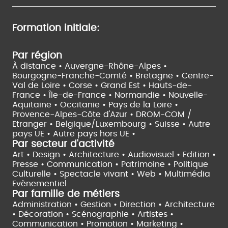
Formation initiale:
Par région
À distance •
Auvergne-Rhône-Alpes •
Bourgogne-Franche-Comté •
Bretagne •
Centre-
Val de Loire •
Corse •
Grand Est •
Hauts-de-
France •
Île-de-France •
Normandie •
Nouvelle-
Aquitaine •
Occitanie •
Pays de la Loire •
Provence-Alpes-Côte d'Azur •
DROM-COM /
Etranger •
Belgique/Luxembourg •
Suisse •
Autre
pays UE •
Autre pays hors UE •
Par secteur d'activité
Art • Design • Architecture •
Audiovisuel •
Edition •
Presse • Communication •
Patrimoine • Politique
Culturelle •
Spectacle vivant •
Web • Multimédia
Evènementiel
Par famille de métiers
Administration • Gestion • Direction •
Architecture
• Décoration • Scénographie •
Artistes •
Communication • Promotion • Marketing •