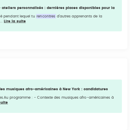
 ateliers personnalisés : dernières places disponibles pour la
gié pendant lequel tu
rencontres
d’autres apprenants de la
...
Lire la suite
 des musiques afro-américaines à New York : candidatures
s.Au programme : - Contexte des musiques afro-américaines à
suite