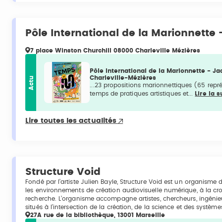
Pôle International de la Marionnette 
7 place Winston Churchill 08000 Charleville Mézières
Pôle International de la Marionnette - J
Charleville-Mézières
Actu
...23 propositions marionnettiques (65 représ
temps de pratiques artistiques et...
Lire la s
Lire toutes les actualités
Structure Void
Fondé par l’artiste Julien Bayle, Structure Void est un organisme 
les environnements de création audiovisuelle numérique, à la crois
recherche. L’organisme accompagne artistes, chercheurs, ingénieurs
situés à l’intersection de la création, de la science et des systèm
27A rue de la bibliothèque, 13001 Marseille