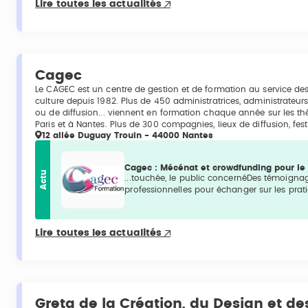
Lire toutes les actualités
Cagec
Le CAGEC est un centre de gestion et de formation au service des
culture depuis 1982. Plus de 450 administratrices, administrateu
ou de diffusion... viennent en formation chaque année sur les t
Paris et à Nantes. Plus de 300 compagnies, lieux de diffusion, fes
12 allée Duguay Trouin - 44000 Nantes
Cagec : Mécénat et crowdfunding pour le
Actu
...touchée, le public concernéDes témoign
professionnelles pour échanger sur les prati
Lire toutes les actualités
Greta de la Création, du Design et des