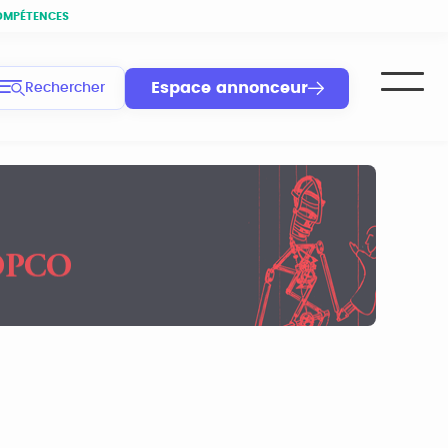
OMPÉTENCES
Espace annonceur
Rechercher