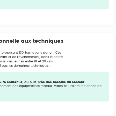
ionnelle aux techniques
on proposant 130 formations par an. Ces
vant et de l’évènementiel, dans le cadre
ussi des jeunes entre 18 et 29 ans
. Tous les domaines techniques…
ivité soutenue, au plus près des besoins du secteur
oppement des équipements réseaux, vidéo et lumièreUne année de