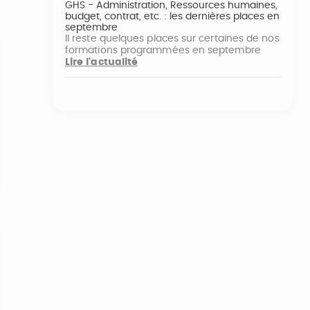
GHS - Administration, Ressources humaines,
budget, contrat, etc. : les dernières places en
septembre
Il reste quelques places sur certaines de nos
formations programmées en septembre
Lire l'actualité