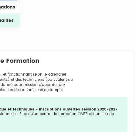
ations
ualités
 de Formation
1 et fonctionnant selon le calendrier
ents) et des techniciens (polyvalent du
st donné pour mission d’apporter aux
ciens et des techniciens accomplis.…
que et techniques - Inscriptions ouvertes session 2026-2027
ionnelles. Plus qu’un centre de formation, l’IMFP est un lieu de