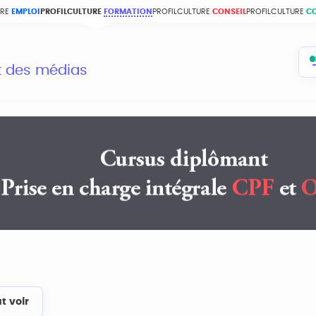
URE
EMPLOI
PROFILCULTURE
FORMATION
PROFILCULTURE
CONSEIL
PROFILCULTURE
C
et des médias
t voir