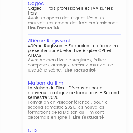
Cagec
Cagec - Frais professionels et TVA sur les
frais
Avoir un aperçu des risques liés à un
mauvais traitement des frais professionnels
Lire l'actualité
40ème Rugissant
40ème Rugissant - Formation certifiante en
présentiel sur Ableton Live éligible CPF et
AFDAS
Avec Ableton Live : enregistrez, éditez,
composez, arrangez, remixez, mixez et ce
jusqu'à la scène.
Lire l'actualité
Maison du film
La Maison du Film - Découvrez notre
nouveau catalogue de formations – Second
semestre 2026
Formation en visioconférence : pour le
second semestre 2026, les nouvelles
formations de la Maison du Film sont
désormais en ligne !
Lire l'actualité
GHS