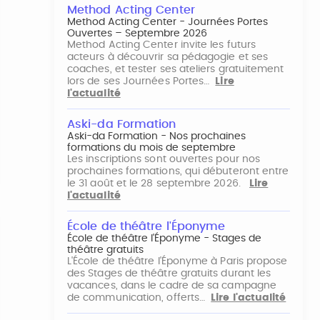
Method Acting Center
Method Acting Center - Journées Portes
Ouvertes – Septembre 2026
Method Acting Center invite les futurs
acteurs à découvrir sa pédagogie et ses
coaches, et tester ses ateliers gratuitement
lors de ses Journées Portes…
Lire
l'actualité
Aski-da Formation
Aski-da Formation - Nos prochaines
formations du mois de septembre
Les inscriptions sont ouvertes pour nos
prochaines formations, qui débuteront entre
le 31 août et le 28 septembre 2026.
Lire
l'actualité
École de théâtre l'Éponyme
École de théâtre l'Éponyme - Stages de
théâtre gratuits
L'École de théâtre l'Éponyme à Paris propose
des Stages de théâtre gratuits durant les
vacances, dans le cadre de sa campagne
de communication, offerts…
Lire l'actualité