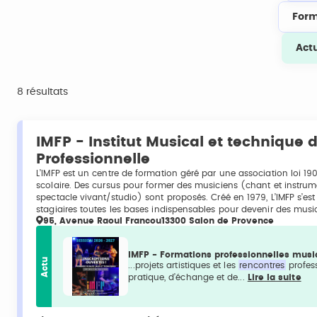
Form
Act
8 résultats
IMFP - Institut Musical et technique
Professionnelle
L’IMFP est un centre de formation géré par une association loi 190
scolaire. Des cursus pour former des musiciens (chant et instrum
spectacle vivant/studio) sont proposés. Créé en 1979, L’IMFP s’e
stagiaires toutes les bases indispensables pour devenir des musi
95, Avenue Raoul Francou13300 Salon de Provence
IMFP - Formations professionnelles musi
Actu
...projets artistiques et les
rencontres
profess
pratique, d’échange et de...
Lire la suite