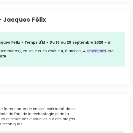
- Jacques Félix
acques Félix - Temps d’M - Du 16 au 20 septembre 2026 - à
entations), en salle et en extérieur, 8 ateliers, 4
rencontres
pro,
uite
de formation et de conseil spécialisé dans
ée de l’art, de la technologie et de la
 et structures culturelles sur des projets
es techniques…