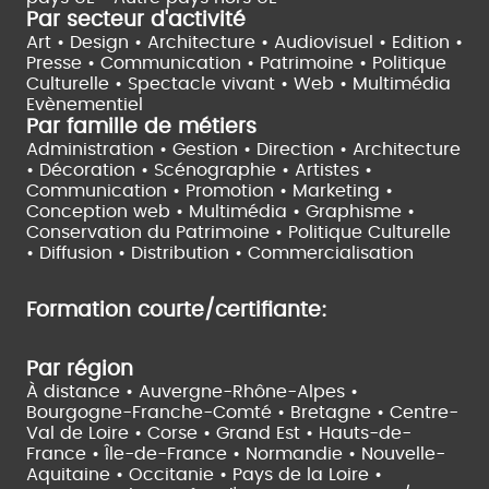
Par secteur d'activité
Art • Design • Architecture •
Audiovisuel •
Edition •
Presse • Communication •
Patrimoine • Politique
Culturelle •
Spectacle vivant •
Web • Multimédia
Evènementiel
Par famille de métiers
Administration • Gestion • Direction •
Architecture
• Décoration • Scénographie •
Artistes •
Communication • Promotion • Marketing •
Conception web • Multimédia • Graphisme •
Conservation du Patrimoine • Politique Culturelle
•
Diffusion • Distribution • Commercialisation
Formation courte/certifiante:
Par région
À distance •
Auvergne-Rhône-Alpes •
Bourgogne-Franche-Comté •
Bretagne •
Centre-
Val de Loire •
Corse •
Grand Est •
Hauts-de-
France •
Île-de-France •
Normandie •
Nouvelle-
Aquitaine •
Occitanie •
Pays de la Loire •