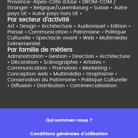
Provence-Alpes-Côte d'Azur •
DROM-COM /
Etranger •
Belgique/Luxembourg •
Suisse •
Autre
pays UE •
Autre pays hors UE •
Par secteur d'activité
Art • Design • Architecture •
Audiovisuel •
Edition •
Presse • Communication •
Patrimoine • Politique
Culturelle •
Spectacle vivant •
Web • Multimédia
Evènementiel
Par famille de métiers
Administration • Gestion • Direction •
Architecture
• Décoration • Scénographie •
Artistes •
Communication • Promotion • Marketing •
Conception web • Multimédia • Graphisme •
Conservation du Patrimoine • Politique Culturelle
•
Diffusion • Distribution • Commercialisation
Qui sommes-nous ?
Conditions générales d’utilisation