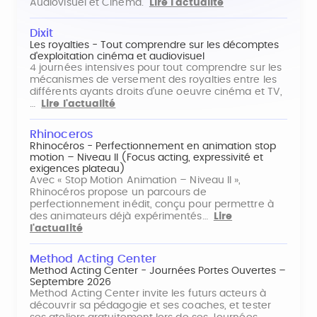
Audiovisuel et Cinéma.
Lire l'actualité
Dixit
Les royalties - Tout comprendre sur les décomptes
d'exploitation cinéma et audiovisuel
4 journées intensives pour tout comprendre sur les
mécanismes de versement des royalties entre les
différents ayants droits d'une oeuvre cinéma et TV,
…
Lire l'actualité
Rhinoceros
Rhinocéros - Perfectionnement en animation stop
motion – Niveau II (Focus acting, expressivité et
exigences plateau)
Avec « Stop Motion Animation – Niveau II »,
Rhinocéros propose un parcours de
perfectionnement inédit, conçu pour permettre à
des animateurs déjà expérimentés…
Lire
l'actualité
Method Acting Center
Method Acting Center - Journées Portes Ouvertes –
Septembre 2026
Method Acting Center invite les futurs acteurs à
découvrir sa pédagogie et ses coaches, et tester