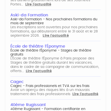
ses ateliers gratuitement lors de ses Journées
Portes…
Lire l'actualité
Aski-da Formation
Aski-da Formation - Nos prochaines formations du
mois de septembre
Les inscriptions sont ouvertes pour nos prochaines
formations, qui débuteront entre le 31 août et le 28
septembre 2026.
Lire l'actualité
École de théâtre l'Éponyme
École de théâtre l'Éponyme - Stages de théâtre
gratuits
L'École de théâtre l'Éponyme à Paris propose des
Stages de théâtre gratuits durant les vacances,
dans le cadre de sa campagne de communication,
offerts…
Lire l'actualité
Cagec
Cagec - Frais professionels et TVA sur les frais
Avoir un aperçu des risques liés à un mauvais
traitement des frais professionnels
Lire l'actualité
40ème Rugissant
40ème Rugissant - Formation certifiante en