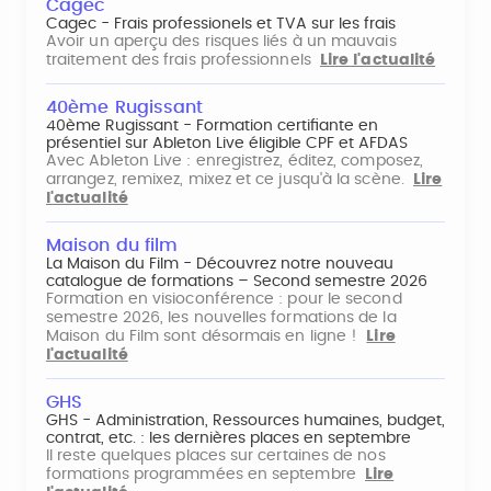
Cagec
Cagec - Frais professionels et TVA sur les frais
Avoir un aperçu des risques liés à un mauvais
traitement des frais professionnels
Lire l'actualité
40ème Rugissant
40ème Rugissant - Formation certifiante en
présentiel sur Ableton Live éligible CPF et AFDAS
Avec Ableton Live : enregistrez, éditez, composez,
arrangez, remixez, mixez et ce jusqu'à la scène.
Lire
l'actualité
Maison du film
La Maison du Film - Découvrez notre nouveau
catalogue de formations – Second semestre 2026
Formation en visioconférence : pour le second
semestre 2026, les nouvelles formations de la
Maison du Film sont désormais en ligne !
Lire
l'actualité
GHS
GHS - Administration, Ressources humaines, budget,
contrat, etc. : les dernières places en septembre
Il reste quelques places sur certaines de nos
formations programmées en septembre
Lire