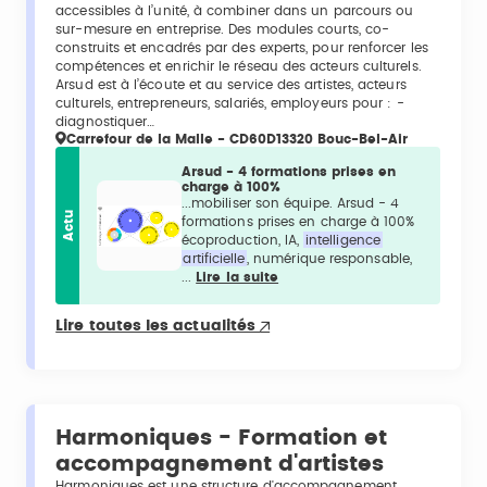
accessibles à l’unité, à combiner dans un parcours ou
sur-mesure en entreprise. Des modules courts, co-
construits et encadrés par des experts, pour renforcer les
compétences et enrichir le réseau des acteurs culturels.
Arsud est à l’écoute et au service des artistes, acteurs
culturels, entrepreneurs, salariés, employeurs pour : -
diagnostiquer…
Carrefour de la Malle - CD60D13320 Bouc-Bel-Air
Arsud - 4 formations prises en
charge à 100%
...mobiliser son équipe. Arsud - 4
Actu
formations prises en charge à 100%
écoproduction, IA,
intelligence
artificielle
, numérique responsable,
...
Lire la suite
Lire toutes les actualités
Harmoniques - Formation et
accompagnement d'artistes
Harmoniques est une structure d'accompagnement