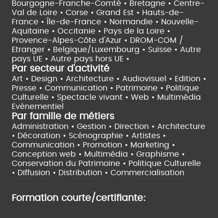
Bourgogne-Franche-Comté •
Bretagne •
Centre-
Val de Loire •
Corse •
Grand Est •
Hauts-de-
France •
Île-de-France •
Normandie •
Nouvelle-
Aquitaine •
Occitanie •
Pays de la Loire •
Provence-Alpes-Côte d'Azur •
DROM-COM /
Etranger •
Belgique/Luxembourg •
Suisse •
Autre
pays UE •
Autre pays hors UE •
Par secteur d'activité
Art • Design • Architecture •
Audiovisuel •
Edition •
Presse • Communication •
Patrimoine • Politique
Culturelle •
Spectacle vivant •
Web • Multimédia
Evènementiel
Par famille de métiers
Administration • Gestion • Direction •
Architecture
• Décoration • Scénographie •
Artistes •
Communication • Promotion • Marketing •
Conception web • Multimédia • Graphisme •
Conservation du Patrimoine • Politique Culturelle
•
Diffusion • Distribution • Commercialisation
Formation courte/certifiante: