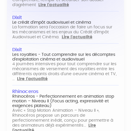
Comprendre, remplir et sécuriser son dossier
d'agrément
Lire l'actualité
Dixit
Le crédit d'impôt audiovisuel et cinéma
La formation sera l'occasion de faire un focus sur
les mécanismes et les enjeux du Crédit d'Impôt
Audiovisuel et Cinéma.
Lire l'actualité
Dixit
Les royalties - Tout comprendre sur les décomptes
d'exploitation cinéma et audiovisuel
4 journées intensives pour tout comprendre sur les
mécanismes de versement des royalties entre les
différents ayants droits d'une oeuvre cinéma et TV,
…
Lire l'actualité
Rhinoceros
Rhinocéros - Perfectionnement en animation stop
motion – Niveau II (Focus acting, expressivité et
exigences plateau)
Avec « Stop Motion Animation – Niveau II »,
Rhinocéros propose un parcours de
perfectionnement inédit, conçu pour permettre à
des animateurs déjà expérimentés…
Lire
l'actualité