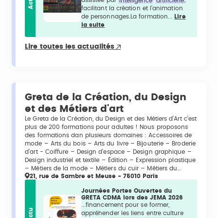
Actu
assistée par
intelligence
artificielle
,
facilitant la création et l’animation
de personnages.La formation...
Lire
la suite
Lire toutes les actualités
Greta de la Création, du Design
et des Métiers d'art
Le Greta de la Création, du Design et des Métiers d’Art c’est
plus de 200 formations pour adultes ! Nous proposons
des formations dan plusieurs domaines : Accessoires de
mode – Arts du bois – Arts du livre – Bijouterie – Broderie
d’art - Coiffure – Design d’espace – Design graphique –
Design industriel et textile – Édition – Expression plastique
– Métiers de la mode – Métiers du cuir – Métiers du…
21, rue de Sambre et Meuse - 75010 Paris
Journées Portes Ouvertes du
GRETA CDMA lors des JEMA 2026
...financement pour se former,
Actu
appréhender les liens entre culture