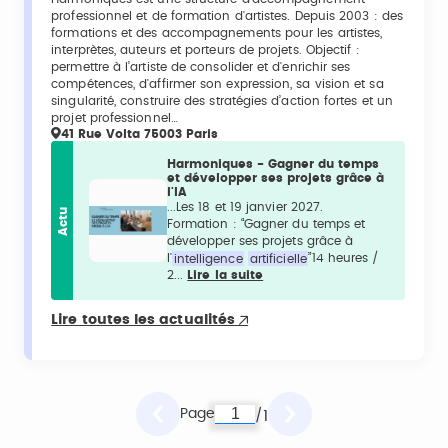
professionnel et de formation d'artistes. Depuis 2003 : des
formations et des accompagnements pour les artistes,
interprètes, auteurs et porteurs de projets. Objectif :
permettre à l’artiste de consolider et d'enrichir ses
compétences, d'affirmer son expression, sa vision et sa
singularité, construire des stratégies d’action fortes et un
projet professionnel…
41 Rue Volta 75003 Paris
Harmoniques - Gagner du temps
et développer ses projets grâce à
l'IA
...Les 18 et 19 janvier 2027.
Actu
Formation : “Gagner du temps et
développer ses projets grâce à
l'
intelligence
artificielle
”14 heures /
2...
Lire la suite
Lire toutes les actualités
Page
1
/