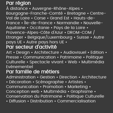
Par région
À distance •
Auvergne-Rhône-Alpes •
Bourgogne-Franche-Comté •
Bretagne •
Centre-
Val de Loire •
Corse •
Grand Est •
Hauts-de-
France •
Île-de-France •
Normandie •
Nouvelle-
Aquitaine •
Occitanie •
Pays de la Loire •
Provence-Alpes-Côte d'Azur •
DROM-COM /
Etranger •
Belgique/Luxembourg •
Suisse •
Autre
pays UE •
Autre pays hors UE •
Par secteur d'activité
Art • Design • Architecture •
Audiovisuel •
Edition •
Presse • Communication •
Patrimoine • Politique
Culturelle •
Spectacle vivant •
Web • Multimédia
Evènementiel
Par famille de métiers
Administration • Gestion • Direction •
Architecture
• Décoration • Scénographie •
Artistes •
Communication • Promotion • Marketing •
Conception web • Multimédia • Graphisme •
Conservation du Patrimoine • Politique Culturelle
•
Diffusion • Distribution • Commercialisation