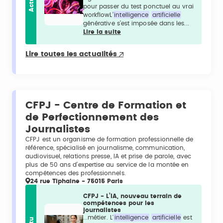
Actu
pour passer du test ponctuel au vrai
workflowL’
intelligence
artificielle
générative s’est imposée dans les...
Lire la suite
Lire toutes les actualités
CFPJ - Centre de Formation et
de Perfectionnement des
Journalistes
CFPJ est un organisme de formation professionnelle de
référence, spécialisé en journalisme, communication,
audiovisuel, relations presse, IA et prise de parole, avec
plus de 50 ans d’expertise au service de la montée en
compétences des professionnels.
24 rue Tiphaine - 75015 Paris
CFPJ - L’IA, nouveau terrain de
compétences pour les
journalistes
...métier. L'
intelligence
artificielle
est