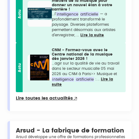
métiers de la musique pour
donner un nouvel élan à votre
carrière !
Actu
...l’
intelligence
artificielle
— a
profondément transformé le
paysage. Diverses plateformes
permettent désormais aux artistes
d’enregistrer, ...
Lire la suite
CNM - Formez-vous avec le
Centre national de la musique
dès janvier 2026 !
...agir sur la qualité de vie au travail
Actu
dans le secteur musicalle 05 mai
2026 au CNM à Paris>> Musique et
intelligence
artificielle
:...
Lire la
suite
Lire toutes les actualités
Arsud - La fabrique de formation
Arsud développe une offre de formations professionnelles