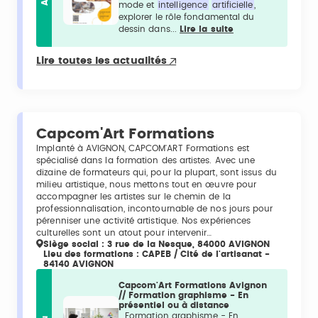
mode et
intelligence
artificielle
,
explorer le rôle fondamental du
dessin dans...
Lire la suite
Lire toutes les actualités
Capcom'Art Formations
Implanté à AVIGNON, CAPCOM'ART Formations est
spécialisé dans la formation des artistes. Avec une
dizaine de formateurs qui, pour la plupart, sont issus du
milieu artistique, nous mettons tout en œuvre pour
accompagner les artistes sur le chemin de la
professionnalisation, incontournable de nos jours pour
pérenniser une activité artistique. Nos expériences
culturelles sont un atout pour intervenir…
Siège social : 3 rue de la Nesque, 84000 AVIGNON
Lieu des formations : CAPEB / Cité de l'artisanat -
84140 AVIGNON
Capcom'Art Formations Avignon
// Formation graphisme - En
présentiel ou à distance
...Formation graphisme - En