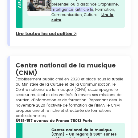
Actu
présentiel ou à distance Graphisme,
Intelligence
artificielle
, Formation,
Communication, Culture...
Lire la
suite
Lire toutes les actualités
Centre national de la musique
(CNM)
Établissement public créé en 2020 et placé sous la tutelle
du Ministère de la Culture et de la Communication, le
Centre national de la musique (CNM) accompagne le
secteur musical et des variétés à travers ses missions de
soutien, d’information et de formation. Reprenant depuis
novembre 2020 l’activité de formation de l’IRMA, le CNM
propose une offre riche et structurée de formations
professionnelles,…
151-157 avenue de France 75013 Paris
Centre national de la musique
(Cnm) - Un regard à 360° sur les