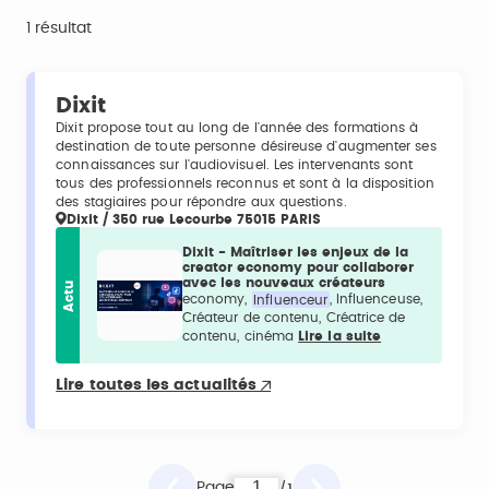
1 résultat
Dixit
Dixit propose tout au long de l'année des formations à
destination de toute personne désireuse d'augmenter ses
connaissances sur l'audiovisuel. Les intervenants sont
tous des professionnels reconnus et sont à la disposition
des stagiaires pour répondre aux questions.
Dixit / 350 rue Lecourbe 75015 PARIS
Dixit - Maîtriser les enjeux de la
creator economy pour collaborer
avec les nouveaux créateurs
Actu
economy,
Influenceur
, Influenceuse,
Créateur de contenu, Créatrice de
contenu, cinéma
Lire la suite
Lire toutes les actualités
Page