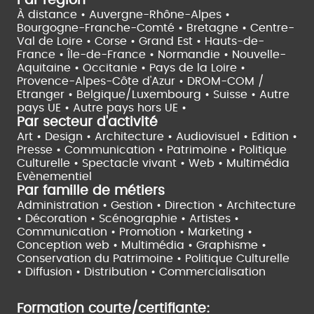
Par région
À distance •
Auvergne-Rhône-Alpes •
Bourgogne-Franche-Comté •
Bretagne •
Centre-
Val de Loire •
Corse •
Grand Est •
Hauts-de-
France •
Île-de-France •
Normandie •
Nouvelle-
Aquitaine •
Occitanie •
Pays de la Loire •
Provence-Alpes-Côte d'Azur •
DROM-COM /
Etranger •
Belgique/Luxembourg •
Suisse •
Autre
pays UE •
Autre pays hors UE •
Par secteur d'activité
Art • Design • Architecture •
Audiovisuel •
Edition •
Presse • Communication •
Patrimoine • Politique
Culturelle •
Spectacle vivant •
Web • Multimédia
Evènementiel
Par famille de métiers
Administration • Gestion • Direction •
Architecture
• Décoration • Scénographie •
Artistes •
Communication • Promotion • Marketing •
Conception web • Multimédia • Graphisme •
Conservation du Patrimoine • Politique Culturelle
•
Diffusion • Distribution • Commercialisation
Formation courte/certifiante: