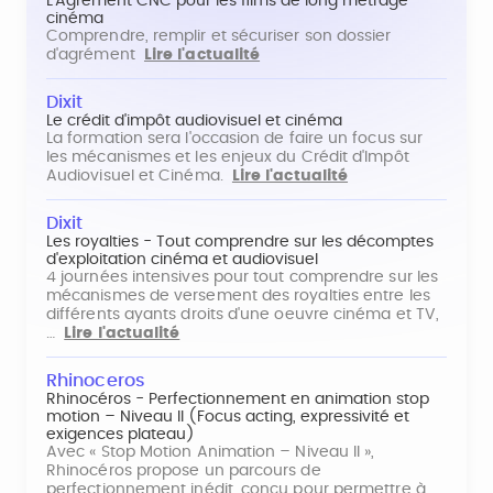
L'Agrément CNC pour les films de long métrage
cinéma
Comprendre, remplir et sécuriser son dossier
d'agrément
Lire l'actualité
Dixit
Le crédit d'impôt audiovisuel et cinéma
La formation sera l'occasion de faire un focus sur
les mécanismes et les enjeux du Crédit d'Impôt
Audiovisuel et Cinéma.
Lire l'actualité
Dixit
Les royalties - Tout comprendre sur les décomptes
d'exploitation cinéma et audiovisuel
4 journées intensives pour tout comprendre sur les
mécanismes de versement des royalties entre les
différents ayants droits d'une oeuvre cinéma et TV,
…
Lire l'actualité
Rhinoceros
Rhinocéros - Perfectionnement en animation stop
motion – Niveau II (Focus acting, expressivité et
exigences plateau)
Avec « Stop Motion Animation – Niveau II »,
Rhinocéros propose un parcours de
perfectionnement inédit, conçu pour permettre à