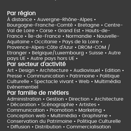
Par région
À distance •
Auvergne-Rhône-Alpes •
Bourgogne-Franche-Comté •
Bretagne •
Centre-
Val de Loire •
Corse •
Grand Est •
Hauts-de-
France •
Île-de-France •
Normandie •
Nouvelle-
Aquitaine •
Occitanie •
Pays de la Loire •
Provence-Alpes-Côte d'Azur •
DROM-COM /
Etranger •
Belgique/Luxembourg •
Suisse •
Autre
pays UE •
Autre pays hors UE •
Par secteur d'activité
Art • Design • Architecture •
Audiovisuel •
Edition •
Presse • Communication •
Patrimoine • Politique
Culturelle •
Spectacle vivant •
Web • Multimédia
Evènementiel
Par famille de métiers
Administration • Gestion • Direction •
Architecture
• Décoration • Scénographie •
Artistes •
Communication • Promotion • Marketing •
Conception web • Multimédia • Graphisme •
Conservation du Patrimoine • Politique Culturelle
•
Diffusion • Distribution • Commercialisation