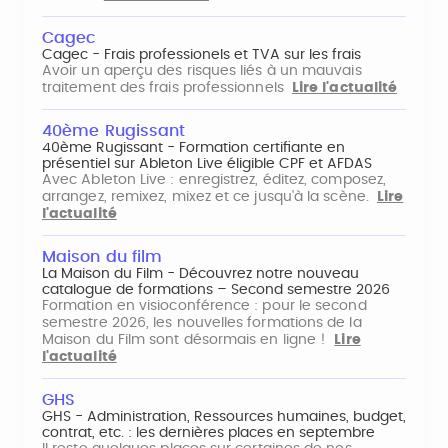
Cagec
Cagec - Frais professionels et TVA sur les frais
Avoir un aperçu des risques liés à un mauvais
traitement des frais professionnels
Lire l'actualité
40ème Rugissant
40ème Rugissant - Formation certifiante en
présentiel sur Ableton Live éligible CPF et AFDAS
Avec Ableton Live : enregistrez, éditez, composez,
arrangez, remixez, mixez et ce jusqu'à la scène.
Lire
l'actualité
Maison du film
La Maison du Film - Découvrez notre nouveau
catalogue de formations – Second semestre 2026
Formation en visioconférence : pour le second
semestre 2026, les nouvelles formations de la
Maison du Film sont désormais en ligne !
Lire
l'actualité
GHS
GHS - Administration, Ressources humaines, budget,
contrat, etc. : les dernières places en septembre